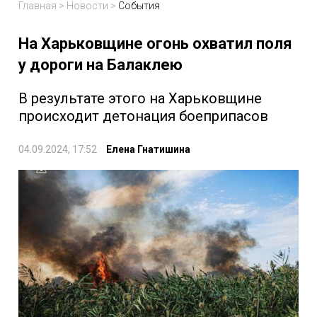
Главная
>
Новости
>
События
На Харьковщине огонь охватил поля
у дороги на Балаклею
В результате этого на Харьковщине
происходит детонация боеприпасов
04.09.2024, 17:52
Елена Гнатишина