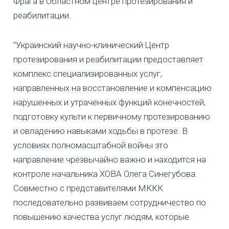
Фрага в Областном центре протезирования и
реабилитации.
"Украинский научно-клинический Центр
протезирования и реабилитации предоставляет
комплекс специализированных услуг,
направленных на восстановление и компенсацию
нарушенных и утраченных функций конечностей,
подготовку культи к первичному протезированию
и овладению навыками ходьбы в протезе. В
условиях полномасштабной войны это
направление чрезвычайно важно и находится на
контроле начальника ХОВА Олега Синегубова.
Совместно с представителями МККК
последовательно развиваем сотрудничество по
повышению качества услуг людям, которые