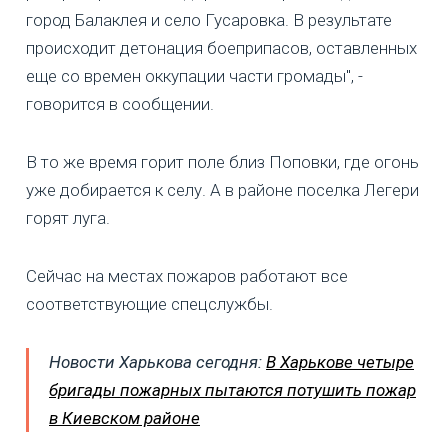
город Балаклея и село Гусаровка. В результате
происходит детонация боеприпасов, оставленных
еще со времен оккупации части громады", -
говорится в сообщении.
В то же время горит поле близ Поповки, где огонь
уже добирается к селу. А в районе поселка Легери
горят луга.
Сейчас на местах пожаров работают все
соответствующие спецслужбы.
Новости Харькова сегодня:
В Харькове четыре
бригады пожарных пытаются потушить пожар
в Киевском районе