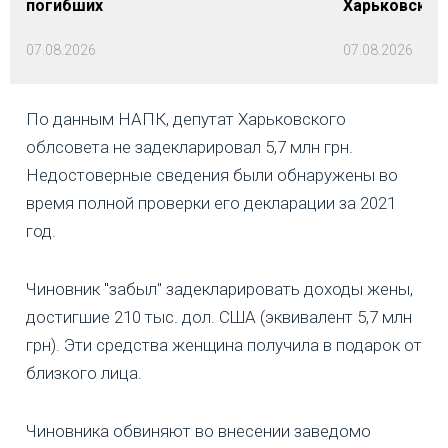
погибших
Харьковской 
07.08.2026
07.08.2026
По данным НАПК, депутат Харьковского
облсовета не задекларировал 5,7 млн грн.
Недостоверные сведения были обнаружены во
время полной проверки его декларации за 2021
год.
Чиновник "забыл" задекларировать доходы жены,
достигшие 210 тыс. дол. США (эквивалент 5,7 млн
грн). Эти средства женщина получила в подарок от
близкого лица.
Чиновника обвиняют во внесении заведомо