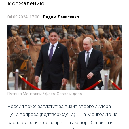
к сожалению
04.09.2024, 17:00
Вадим Денисенко
Путин в Монголии / Фото: Слово и дело
Россия тоже заплатит за визит своего лидера.
Цена вопроса (подтверждена) – на Монголию не
распространяется запрет на экспорт бензина и