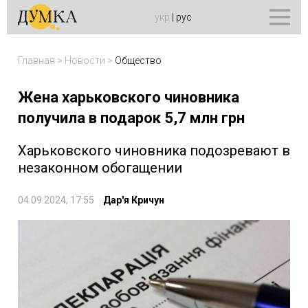
укр
|
рус
Главная
>
Новости
>
Общество
Жена харьковского чиновника
получила в подарок 5,7 млн грн
Харьковского чиновника подозревают в
незаконном обогащении
04.09.2024, 17:55
Дар'я Кричун