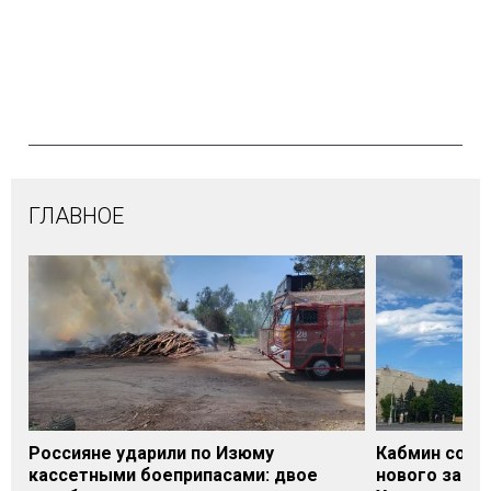
ГЛАВНОЕ
Россияне ударили по Изюму
Кабмин согл
кассетными боеприпасами: двое
нового заме