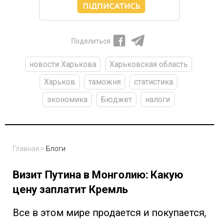
Поделиться
новости Харькова
Харьковская область
Харьков
таможня
статистика
экономика
Бюджет
налоги
Главная
>
Блоги
Визит Путина в Монголию: Какую
цену заплатит Кремль
Все в этом мире продается и покупается,