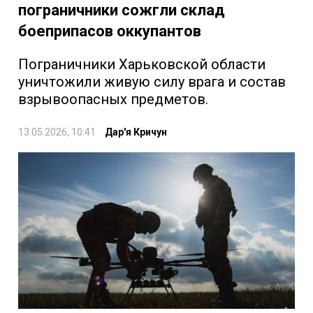
пограничники сожгли склад
боеприпасов оккупантов
Пограничники Харьковской области
уничтожили живую силу врага и состав
взрывоопасных предметов.
13.05.2026, 10:41
Дар'я Кричун