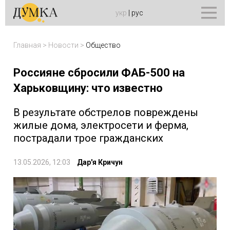
укр
|
рус
Главная
>
Новости
>
Общество
Россияне сбросили ФАБ-500 на
Харьковщину: что известно
В результате обстрелов повреждены
жилые дома, электросети и ферма,
пострадали трое гражданских
13.05.2026, 12:03
Дар'я Кричун