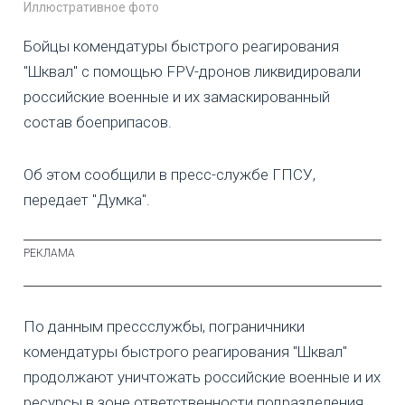
Иллюстративное фото
Бойцы комендатуры быстрого реагирования
"Шквал" с помощью FPV-дронов ликвидировали
российские военные и их замаскированный
состав боеприпасов.
Об этом сообщили в пресс-службе ГПСУ,
передает "Думка".
По данным прессслужбы, пограничники
комендатуры быстрого реагирования "Шквал"
продолжают уничтожать российские военные и их
ресурсы в зоне ответственности подразделения.