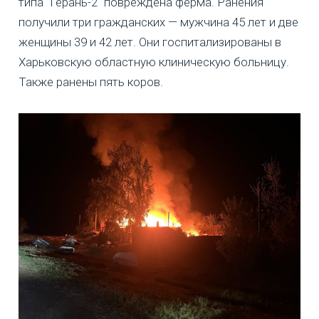
типа "Герань-2" повреждена ферма. Ранения
получили три гражданских — мужчина 45 лет и две
женщины 39 и 42 лет. Они госпитализированы в
Харьковскую областную клиническую больницу.
Также ранены пять коров.