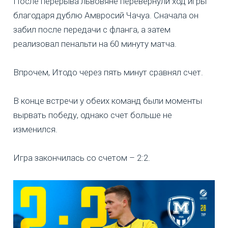
После перерыва львовяне перевернули ход игры
благодаря дублю Амвросий Чачуа. Сначала он
забил после передачи с фланга, а затем
реализовал пенальти на 60 минуту матча.
Впрочем, Итодо через пять минут сравнял счет.
В конце встречи у обеих команд были моменты
вырвать победу, однако счет больше не
изменился.
Игра закончилась со счетом – 2:2.