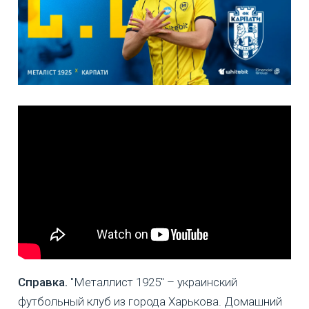
Справка.
"Металлист 1925" – украинский
футбольный клуб из города Харькова. Домашний