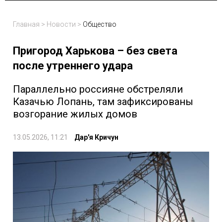
Главная
>
Новости
>
Общество
Пригород Харькова – без света
после утреннего удара
Параллельно россияне обстреляли
Казачью Лопань, там зафиксированы
возгорание жилых домов
13.05.2026, 11:21
Дар'я Кричун