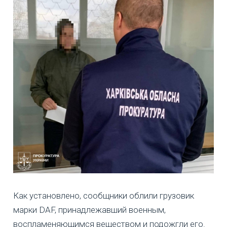
Как установлено, сообщники облили грузовик
марки DAF, принадлежавший военным,
воспламеняющимся веществом и подожгли его.