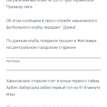
сыграли вничью в матче 28-го тура Украинской
Премьер-лиги.
Об этом сообщили в пресс-службе харьковского
футбольного клуба, передает "Думка".
По данным клуба, поединок прошел в Житомире
на Центральном городском стадионе.
Харьковчане открыли счет в конце первого тайма.
Арбен Забергджа забил первый гол на 41-й минуте
игры.