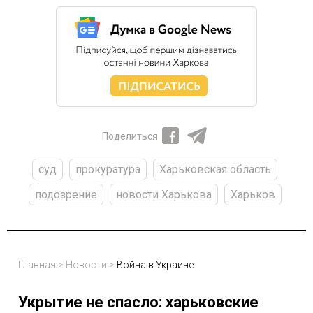
Поделиться
суд
прокуратура
Харьковская область
подозрение
новости Харькова
Харьков
Главная
>
Новости
>
Война в Украине
Укрытие не спасло: харьковские