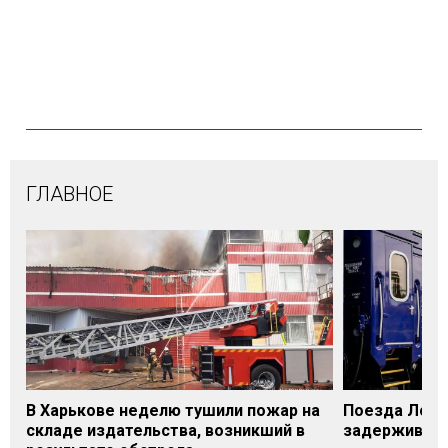
ГЛАВНОЕ
В Харькове неделю тушили пожар на
Поезда Лозо
складе издательства, возникший в
задерживаютс