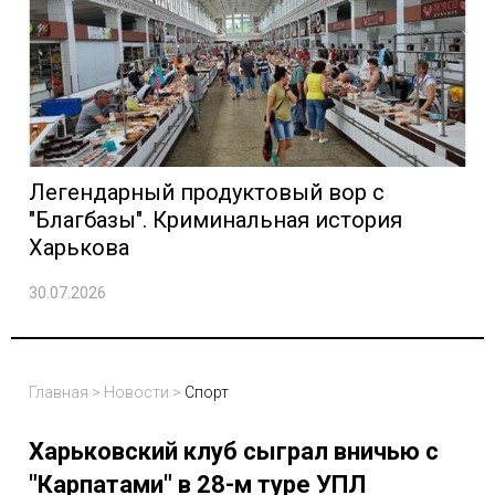
Легендарный продуктовый вор с
"Благбазы". Криминальная история
Харькова
30.07.2026
Главная
>
Новости
>
Спорт
Харьковский клуб сыграл вничью с
"Карпатами" в 28-м туре УПЛ