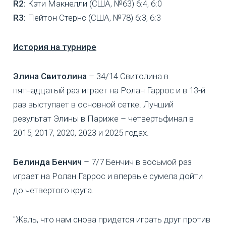
R2:
Кэти Макнелли (США, №63) 6:4, 6:0
R3:
Пейтон Стернс (США, №78) 6:3, 6:3
История на турнире
Элина Свитолина
– 34/14 Свитолина в
пятнадцатый раз играет на Ролан Гаррос и в 13-й
раз выступает в основной сетке. Лучший
результат Элины в Париже – четвертьфинал в
2015, 2017, 2020, 2023 и 2025 годах.
Белинда Бенчич
– 7/7 Бенчич в восьмой раз
играет на Ролан Гаррос и впервые сумела дойти
до четвертого круга.
"Жаль, что нам снова придется играть друг против