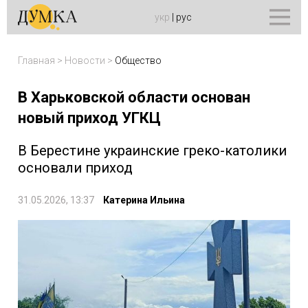
укр
|
рус
Главная
>
Новости
>
Общество
В Харьковской области основан
новый приход УГКЦ
В Берестине украинские греко-католики
основали приход
31.05.2026, 13:37
Катерина Ильина