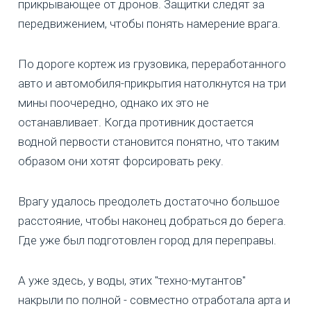
прикрывающее от дронов. Защитки следят за
передвижением, чтобы понять намерение врага.
По дороге кортеж из грузовика, переработанного
авто и автомобиля-прикрытия натолкнутся на три
мины поочередно, однако их это не
останавливает. Когда противник достается
водной первости становится понятно, что таким
образом они хотят форсировать реку.
Врагу удалось преодолеть достаточно большое
расстояние, чтобы наконец добраться до берега.
Где уже был подготовлен город для переправы.
А уже здесь, у воды, этих "техно-мутантов"
накрыли по полной - совместно отработала арта и