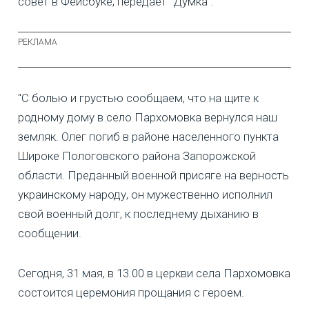
совет в Фейсбуке, передает "Думка".
"С болью и грустью сообщаем, что на щите к
родному дому в село Пархомовка вернулся наш
земляк. Олег погиб в районе населенного пункта
Широке Пологовского района Запорожской
области. Преданный военной присяге на верность
украинскому народу, он мужественно исполнил
свой военный долг, к последнему дыханию в
сообщении.
Сегодня, 31 мая, в 13.00 в церкви села Пархомовка
состоится церемония прощания с героем.