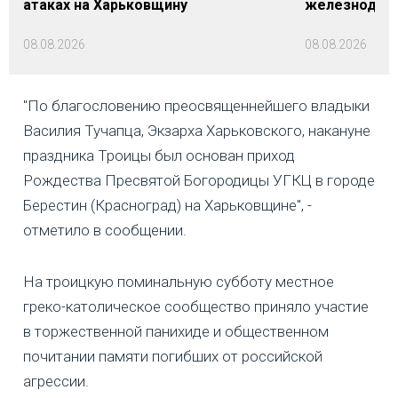
атаках на Харьковщину
железнодор
08.08.2026
08.08.2026
"По благословению преосвященнейшего владыки
Василия Тучапца, Экзарха Харьковского, накануне
праздника Троицы был основан приход
Рождества Пресвятой Богородицы УГКЦ в городе
Берестин (Красноград) на Харьковщине", -
отметило в сообщении.
На троицкую поминальную субботу местное
греко-католическое сообщество приняло участие
в торжественной панихиде и общественном
почитании памяти погибших от российской
агрессии.