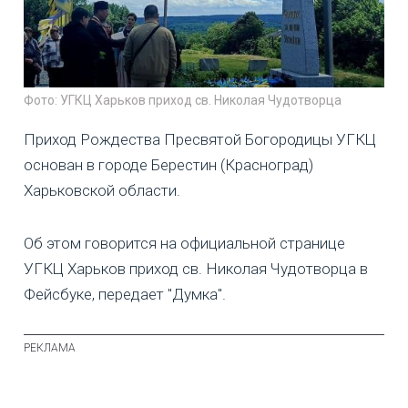
Фото: УГКЦ Харьков приход св. Николая Чудотворца
Приход Рождества Пресвятой Богородицы УГКЦ
основан в городе Берестин (Красноград)
Харьковской области.
Об этом говорится на официальной странице
УГКЦ Харьков приход св. Николая Чудотворца в
Фейсбуке, передает "Думка".