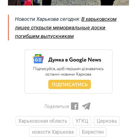
Новости Харькова сегодня:
В харьковском
лицее открыли мемориальные доски
погибшим выпускникам
Поделиться
Харьковская область
УГКЦ
Церковь
новости Харькова
Берестин