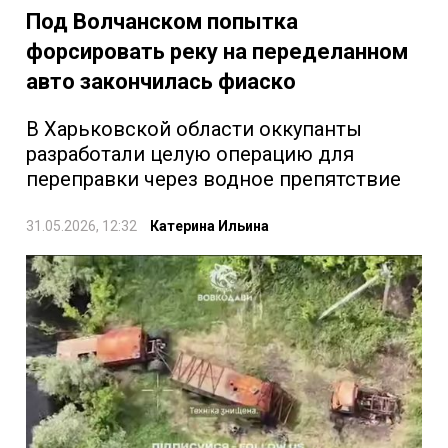
Под Волчанском попытка
форсировать реку на переделанном
авто закончилась фиаско
В Харьковской области оккупанты
разработали целую операцию для
переправки через водное препятствие
31.05.2026, 12:32
Катерина Ильина