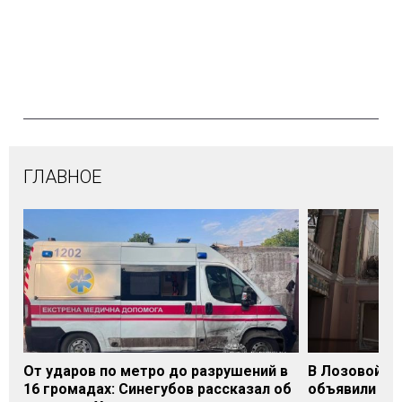
ГЛАВНОЕ
От ударов по метро до разрушений в
В Лозовой Х
16 громадах: Синегубов рассказал об
объявили Де