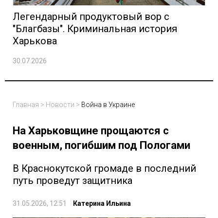
Легендарный продуктовый вор с
"Благбазы". Криминальная история
Харькова
30.07.2026
Главная
>
Новости
>
Война в Украине
На Харьковщине прощаются с
военным, погибшим под Пологами
В Краснокутской громаде в последний
путь проведут защитника
31.05.2026, 12:51
Катерина Ильина