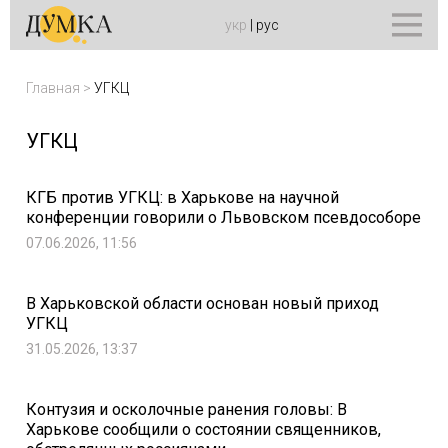
укр
|
рус
Главная
>
УГКЦ
УГКЦ
КГБ против УГКЦ: в Харькове на научной
конференции говорили о Львовском псевдособоре
07.06.2026, 11:56
В Харьковской области основан новый приход
УГКЦ
31.05.2026, 13:37
Контузия и осколочные ранения головы: В
Харькове сообщили о состоянии священников,