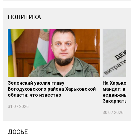
ПОЛИТИКА
Зеленский уволил главу
На Харьковщ
Богодуховского района Харьковской
мандат: в де
области: что известно
недвижимост
Закарпатье
31.07.2026
30.07.2026
ДОСЬЕ