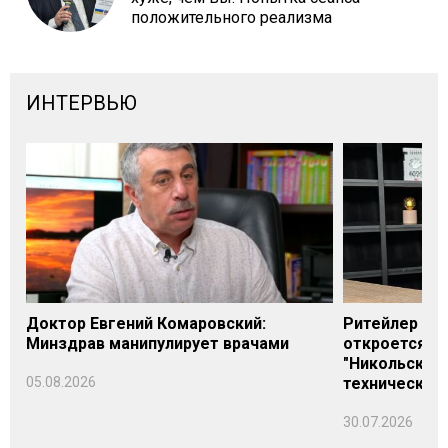
положительного реализма
ИНТЕРВЬЮ
Доктор Евгений Комаровский:
Ритейлер Али
Минздрав манипулирует врачами
откроется н
"Никольского
05.08.2026
технических
30.07.2026