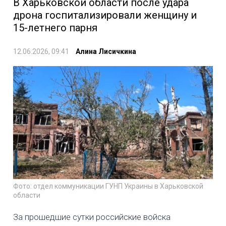
В Харьковской области после удара
дрона госпитализировали женщину и
15-летнего парня
12.06.2026, 09:41
Алина Лисичкина
Фото: отдел коммуникации ГУНП Украины в Харьковской
области
За прошедшие сутки российские войска