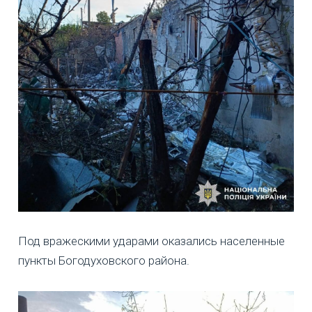
Под вражескими ударами оказались населенные
пункты Богодуховского района.