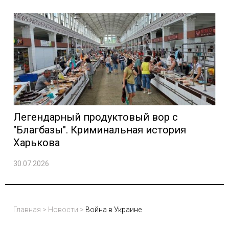
Легендарный продуктовый вор с
"Благбазы". Криминальная история
Харькова
30.07.2026
Главная
>
Новости
>
Война в Украине