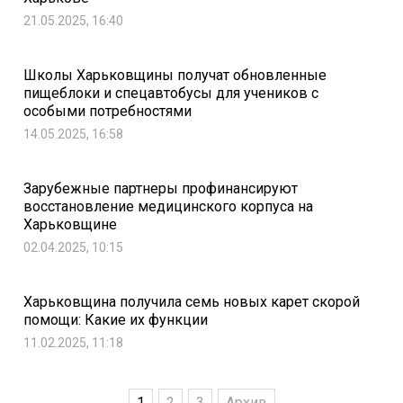
21.05.2025, 16:40
Школы Харьковщины получат обновленные
пищеблоки и спецавтобусы для учеников с
особыми потребностями
14.05.2025, 16:58
Зарубежные партнеры профинансируют
восстановление медицинского корпуса на
Харьковщине
02.04.2025, 10:15
Харьковщина получила семь новых карет скорой
помощи: Какие их функции
11.02.2025, 11:18
1
2
3
Архив