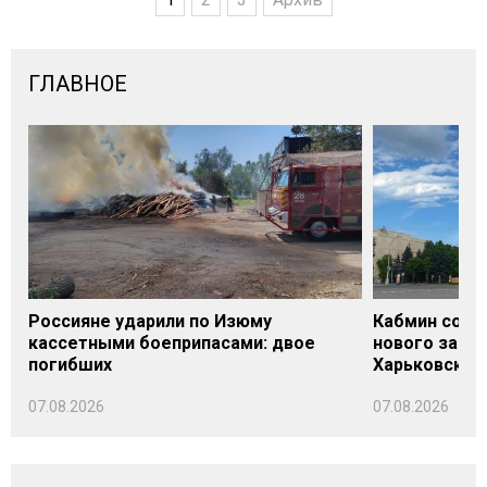
ГЛАВНОЕ
Россияне ударили по Изюму
Кабмин согл
кассетными боеприпасами: двое
нового заме
погибших
Харьковской 
07.08.2026
07.08.2026