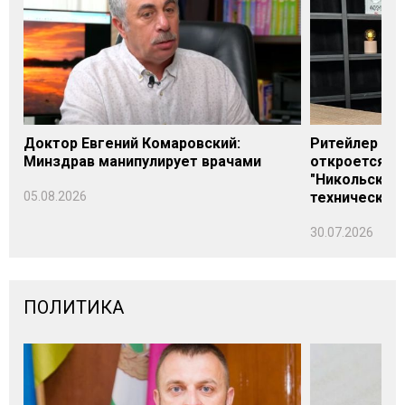
Доктор Евгений Комаровский:
Ритейлер Али
Минздрав манипулирует врачами
откроется н
"Никольского
05.08.2026
технических
30.07.2026
ПОЛИТИКА