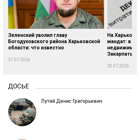
Зеленский уволил главу
На Харьковщ
Богодуховского района Харьковской
мандат: в де
области: что известно
недвижимост
Закарпатье
31.07.2026
30.07.2026
ДОСЬЕ
Лутий Денис Григорьевич