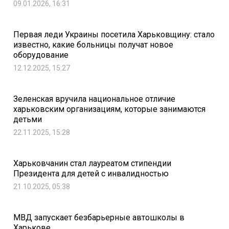
09.01.2026, 16:31
Первая леди Украины посетила Харьковщину: стало
известно, какие больницы получат новое
оборудование
12.12.2025, 15:27
Зеленская вручила национальное отличие
харьковским организациям, которые занимаются
детьми
22.11.2025, 15:28
Харьковчанин стал лауреатом стипендии
Президента для детей с инвалидностью
21.10.2025, 05:38
МВД запускает безбарьерные автошколы в
Харькове