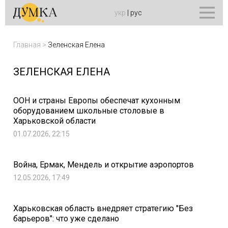
укр
|
рус
Главная
>
Зеленская Елена
ЗЕЛЕНСКАЯ ЕЛЕНА
ООН и страны Европы обеспечат кухонным
оборудованием школьные столовые в
Харьковской области
01.07.2026, 22:15
Война, Ермак, Мендель и открытие аэропортов
12.05.2026, 17:49
Харьковская область внедряет стратегию "Без
барьеров": что уже сделано