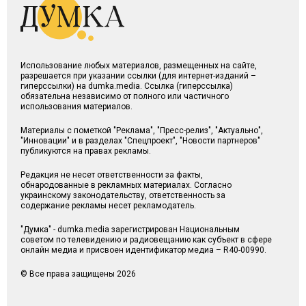
Использование любых материалов, размещенных на сайте,
разрешается при указании ссылки (для интернет-изданий –
гиперссылки) на dumka.media. Ссылка (гиперссылка)
обязательна независимо от полного или частичного
использования материалов.
Материалы с пометкой "Реклама", "Пресс-релиз", "Актуально",
"Инновации" и в разделах "Спецпроект", "Новости партнеров"
публикуются на правах рекламы.
Редакция не несет ответственности за факты,
обнародованные в рекламных материалах. Согласно
украинскому законодательству, ответственность за
содержание рекламы несет рекламодатель.
"Думка" - dumka.media зарегистрирован Национальным
советом по телевидению и радиовещанию как субъект в сфере
онлайн медиа и присвоен идентификатор медиа – R40-00990.
© Все права защищены 2026