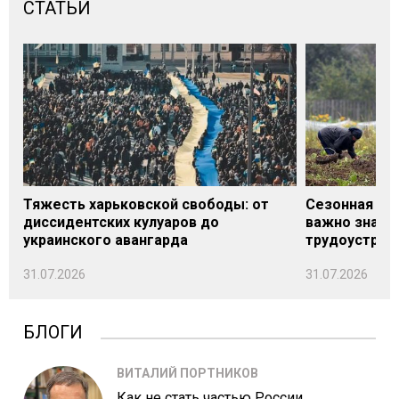
СТАТЬИ
Тяжесть харьковской свободы: от
Сезонная под
диссидентских кулуаров до
важно знать
украинского авангарда
трудоустрой
31.07.2026
31.07.2026
БЛОГИ
ВИТАЛИЙ ПОРТНИКОВ
Как не стать частью России