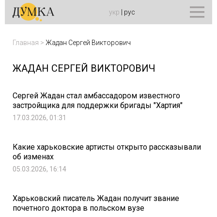
укр
|
рус
Главная
>
Жадан Сергей Викторович
ЖАДАН СЕРГЕЙ ВИКТОРОВИЧ
Сергей Жадан стал амбассадором известного
застройщика для поддержки бригады "Хартия"
17.03.2026, 01:31
Какие харьковские артисты открыто рассказывали
об изменах
05.03.2026, 16:14
Харьковский писатель Жадан получит звание
почетного доктора в польском вузе