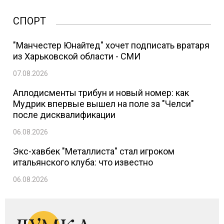
СПОРТ
"Манчестер Юнайтед" хочет подписать вратаря
из Харьковской области - СМИ
07.08.2026
Аплодисменты трибун и новый номер: как
Мудрик впервые вышел на поле за "Челси"
после дисквалификации
06.08.2026
Экс-хавбек "Металлиста" стал игроком
итальянского клуба: что известно
06.08.2026