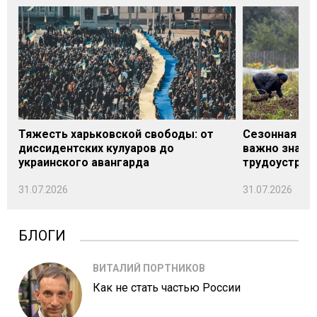
Тяжесть харьковской свободы: от
Сезонная под
диссидентских кулуаров до
важно знать
украинского авангарда
трудоустрой
31.07.2026
31.07.2026
БЛОГИ
ВИТАЛИЙ ПОРТНИКОВ
Как не стать частью России