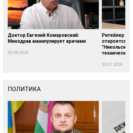
Доктор Евгений Комаровский:
Ритейлер Али
Минздрав манипулирует врачами
откроется н
"Никольского
05.08.2026
технических
30.07.2026
ПОЛИТИКА