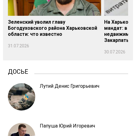
Зеленский уволил главу
На Харьковщ
Богодуховского района Харьковской
мандат: в де
области: что известно
недвижимост
Закарпатье
31.07.2026
30.07.2026
ДОСЬЕ
Лутий Денис Григорьевич
Папуша Юрий Игоревич