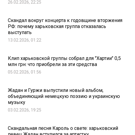
26.02.2026, 22:25
Скандал вокруг концерта к годовщине вторжения
РФ: почему харьковская группа отказалась
выступать
13.02.2026, 01:22
Клип харьковской группы собрал для "Хартии" 0,5
млн грн: что приобрели за эти средства
05.02.2026, 01:56
Жадан и Гуржи выпустили новый альбом,
объединяющий немецкую поэзию и украинскую
музыку
03.02.2026, 19:25
Скандальная песня Кароль о свете: харьковский
певец Жадан вступился за артистку