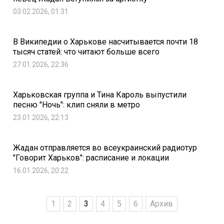
03.02.2026, 01:31
В Википедии о Харькове насчитывается почти 18
тысяч статей: что читают больше всего
27.01.2026, 22:36
Харьковская группа и Тина Кароль выпустили
песню "Ночь": клип сняли в метро
23.01.2026, 22:13
Жадан отправляется во всеукраинский радиотур
"Говорит Харьков": расписание и локации
16.01.2026, 20:22
1
2
3
4
5
6
Архив