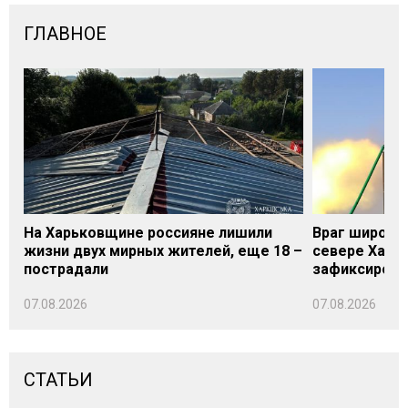
ГЛАВНОЕ
На Харьковщине россияне лишили
Враг широки
жизни двух мирных жителей, еще 18 –
севере Харьк
пострадали
зафиксирова
07.08.2026
07.08.2026
СТАТЬИ