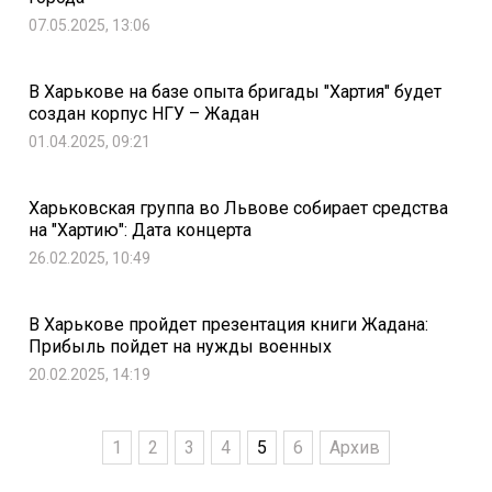
07.05.2025, 13:06
В Харькове на базе опыта бригады "Хартия" будет
создан корпус НГУ – Жадан
01.04.2025, 09:21
Харьковская группа во Львове собирает средства
на "Хартию": Дата концерта
26.02.2025, 10:49
В Харькове пройдет презентация книги Жадана:
Прибыль пойдет на нужды военных
20.02.2025, 14:19
1
2
3
4
5
6
Архив