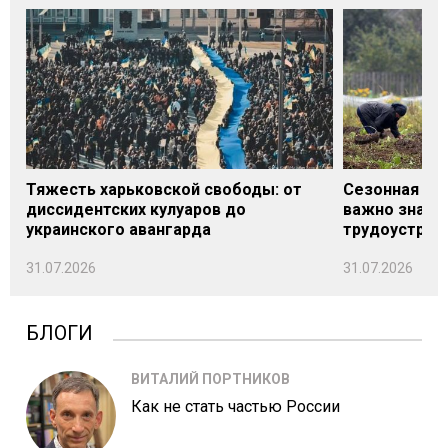
Тяжесть харьковской свободы: от
Сезонная под
диссидентских кулуаров до
важно знать
украинского авангарда
трудоустрой
31.07.2026
31.07.2026
БЛОГИ
ВИТАЛИЙ ПОРТНИКОВ
Как не стать частью России