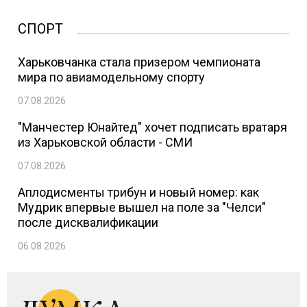
СПОРТ
Харьковчанка стала призером чемпионата
мира по авиамодельному спорту
07.08.2026
"Манчестер Юнайтед" хочет подписать вратаря
из Харьковской области - СМИ
07.08.2026
Аплодисменты трибун и новый номер: как
Мудрик впервые вышел на поле за "Челси"
после дисквалификации
06.08.2026