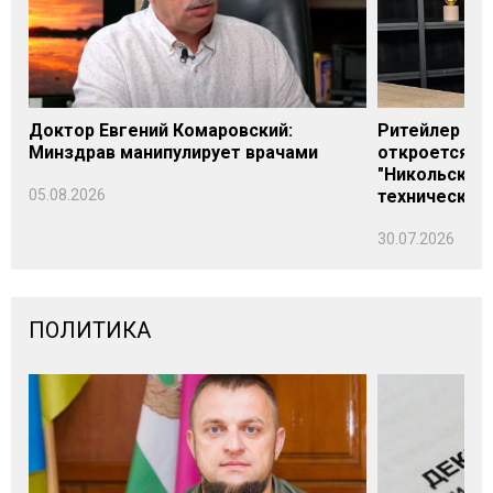
Доктор Евгений Комаровский:
Ритейлер Али
Минздрав манипулирует врачами
откроется н
"Никольского
05.08.2026
технических
30.07.2026
ПОЛИТИКА