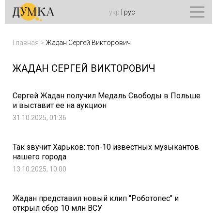
укр
|
рус
Главная
>
Жадан Сергей Викторович
ЖАДАН СЕРГЕЙ ВИКТОРОВИЧ
Сергей Жадан получил Медаль Свободы в Польше
и выставит ее на аукцион
31.10.2025, 01:36
Так звучит Харьков: топ-10 известных музыкантов
нашего города
13.10.2025, 10:00
Жадан представил новый клип "Роботопес" и
открыл сбор 10 млн ВСУ