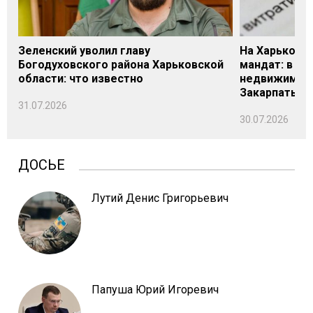
Зеленский уволил главу
На Харьковщ
Богодуховского района Харьковской
мандат: в де
области: что известно
недвижимост
Закарпатье
31.07.2026
30.07.2026
ДОСЬЕ
Лутий Денис Григорьевич
Папуша Юрий Игоревич