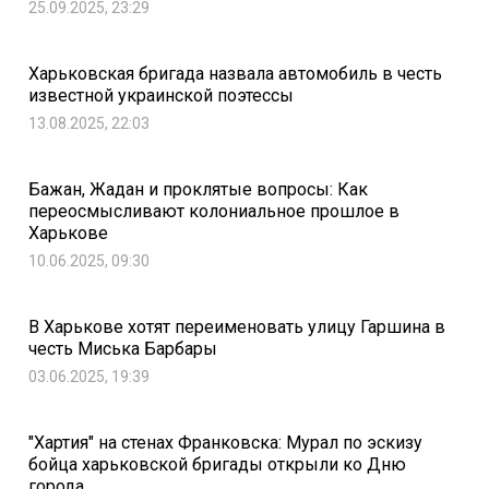
25.09.2025, 23:29
Харьковская бригада назвала автомобиль в честь
известной украинской поэтессы
13.08.2025, 22:03
Бажан, Жадан и проклятые вопросы: Как
переосмысливают колониальное прошлое в
Харькове
10.06.2025, 09:30
В Харькове хотят переименовать улицу Гаршина в
честь Миська Барбары
03.06.2025, 19:39
"Хартия" на стенах Франковска: Мурал по эскизу
бойца харьковской бригады открыли ко Дню
города