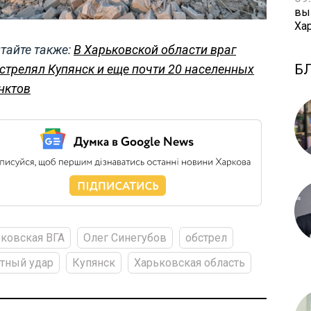
вы
Ха
тайте также:
В Харьковской области враг
Б
стрелял Купянск и еще почти 20 населенных
нктов
ковская ВГА
Олег Синегубов
обстрел
тный удар
Купянск
Харьковская область