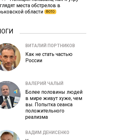
глядят места обстрелов в
рьковской области
ФОТО
ЛОГИ
ВИТАЛИЙ ПОРТНИКОВ
Как не стать частью
России
ВАЛЕРИЙ ЧАЛЫЙ
Более половины людей
в мире живут хуже, чем
вы. Попытка сеанса
положительного
реализма
ВАДИМ ДЕНИСЕНКО