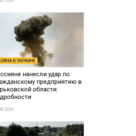
08.2026
ВОЙНА В УКРАИНЕ
ссияне нанесли удар по
ажданскому предприятию в
рьковской области:
дробности
08.2026