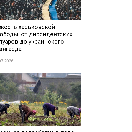
жесть харьковской
ободы: от диссидентских
луаров до украинского
ангарда
07.2026