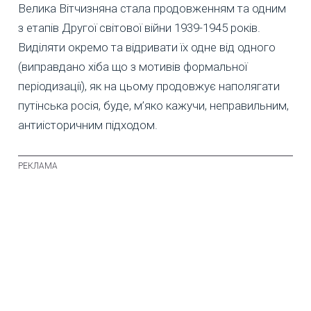
Велика Вітчизняна стала продовженням та одним
з етапів Другої світової війни 1939-1945 років.
Виділяти окремо та відривати їх одне від одного
(виправдано хіба що з мотивів формальної
періодизації), як на цьому продовжує наполягати
путінська росія, буде, м’яко кажучи, неправильним,
антиісторичним підходом.