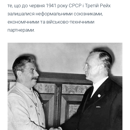
те, що до червня 1941 року СРСР і Третій Рейх
залишалися неформальними союзниками,
економічними та військово-технічними
партнерами.