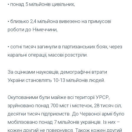
• понад 5 мільйонів цивільних,
• близько 2,4 мільйона вивезено на примусові
роботи до Німеччини,
• сотні тисяч загинули в партизанських боях, через
каральні операції, масові розстріли.
За оцінками науковців, демографічні втрати
України становлять 10-13 мільйонів людей.
Окупованими були майже всі території УРСР,
зруйновано понад 700 міст і містечок, 28 тисяч сіл,
десятки тисяч підприємств. До Червоної армії було
мобілізовано понад 7 мільйонів українців. Із них –
кожен другий не повернувся. Також кожен другий