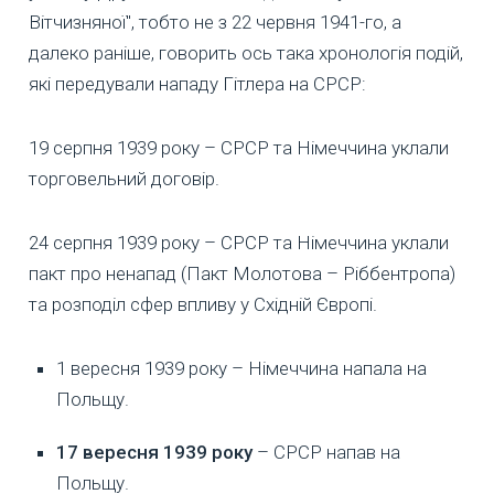
Вітчизняної", тобто не з 22 червня 1941-го, а
далеко раніше, говорить ось така хронологія подій,
які передували нападу Гітлера на СРСР:
19 серпня 1939 року – СРСР та Німеччина уклали
торговельний договір.
24 серпня 1939 року – СРСР та Німеччина уклали
пакт про ненапад (Пакт Молотова – Ріббентропа)
та розподіл сфер впливу у Східній Європі.
1 вересня 1939 року – Німеччина напала на
Польщу.
17 вересня 1939 року
– СРСР напав на
Польщу.