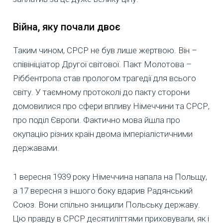
Війна, яку почали двоє
Таким чином, СРСР не був лише жертвою. Він –
співініціатор Другої світової. Пакт Молотова –
Ріббентропа став прологом трагедії для всього
світу. У таємному протоколі до пакту сторони
домовилися про сфери впливу Німеччини та СРСР,
про поділ Європи. Фактично мова йшла про
окупацію різних країн двома імперіалістичними
державами.
1 вересня 1939 року Німеччина напала на Польщу,
а 17 вересня з іншого боку вдарив Радянський
Союз. Вони спільно знищили Польську державу.
Цю правду в СРСР десятиліттями приховували, як і