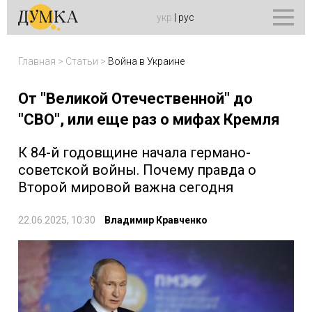
укр
|
рус
Главная
>
Статьи
>
Война в Украине
От "Великой Отечественной" до
"СВО", или еще раз о мифах Кремля
К 84-й годовщине начала германо-
советской войны. Почему правда о
Второй мировой важна сегодня
22.06.2025, 10:30
Владимир Кравченко