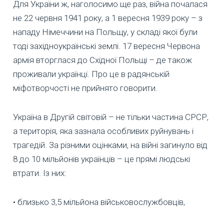
Для України ж, наголосимо ще раз, війна почалася
не 22 червня 1941 року, а 1 вересня 1939 року – з
нападу Німеччини на Польщу, у складі якої були
тоді західноукраїнські землі. 17 вересня Червона
армія вторглася до Східної Польщі – де також
проживали українці. Про це в радянській
міфотворчості не прийнято говорити.
Україна в Другій світовій – не тільки частина СРСР,
а територія, яка зазнала особливих руйнувань і
трагедій. За різними оцінками, на війні загинуло від
8 до 10 мільйонів українців – це прямі людські
втрати. Із них:
• близько 3,5 мільйона військовослужбовців,