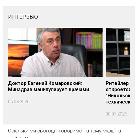
ИНТЕРВЬЮ
Доктор Евгений Комаровский:
Ритейлер Али
Минздрав манипулирует врачами
откроется н
"Никольского
технических
05.08.2026
30.07.2026
Оскільки ми сьогодні говоримо на тему міфів та