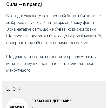
Сила – в правді
Сьогодні Україна – на передовій боротьби не лише
зі зброєю в руках, а й на інформаційному фронті.
Вона нагадує світу, що не буває "корисної брехні".
Що пропагандистські міфи, якщо не розвінчувати їх,
повертаються війною та новими трагедіями.
Що демократії повинні говорити правду – навіть
коли це незручно. Бо правда – це єдиний гарант
майбутнього.
БЛОГИ
ГО "ЗАХИСТ ДЕРЖАВИ"