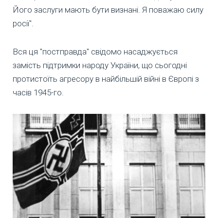
Його заслуги мають бути визнані. Я поважаю силу
росії".
Вся ця "постправда" свідомо насаджується
замість підтримки народу України, що сьогодні
протистоїть агресору в найбільшій війні в Європі з
часів 1945-го.