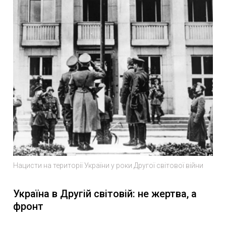
Нацисти на території України у роки Другої світової війни
Україна в Другій світовій: не жертва, а
фронт