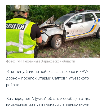
Фото: ГУНП Украины в Харьковской области
В пятницу, 5 июня войска рф атаковали FPV-
дроном поселок Старый Салтов Чугуевского
района.
Как передает "Думка", об этом сообщил отдел
коммуникаций ГУНП Украины в Харьковской