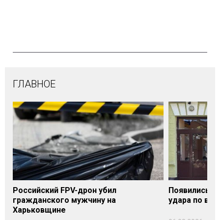
ГЛАВНОЕ
Российский FPV-дрон убил
Появились п
гражданского мужчину на
удара по вок
Харьковщине