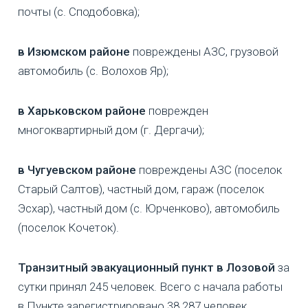
почты (с. Сподобовка);
в Изюмском районе
повреждены АЗС, грузовой
автомобиль (с. Волохов Яр);
в Харьковском районе
поврежден
многоквартирный дом (г. Дергачи);
в Чугуевском районе
повреждены АЗС (поселок
Старый Салтов), частный дом, гараж (поселок
Эсхар), частный дом (с. Юрченково), автомобиль
(поселок Кочеток).
Транзитный эвакуационный пункт в Лозовой
за
сутки принял 245 человек. Всего с начала работы
в Пункте зарегистрировано 38 287 человек.