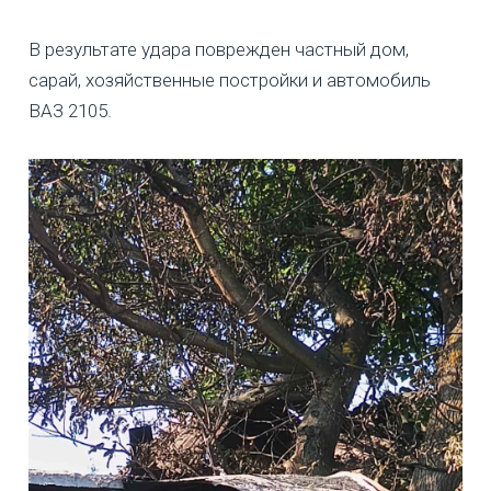
В результате удара поврежден частный дом,
сарай, хозяйственные постройки и автомобиль
ВАЗ 2105.