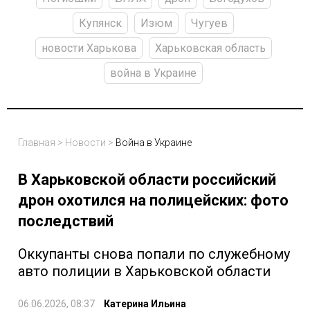
Купянск
Изюм
Чугуев
новости Харькова
Харьковская область
война в Украине
Главная
>
Новости
>
Война в Украине
В Харьковской области российский
дрон охотился на полицейских: фото
последствий
Оккупанты снова попали по служебному
авто полиции в Харьковской области
06.06.2026, 08:37
Катерина Ильина