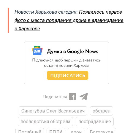
Новости Харькова сегодня:
Появилось первое
фото с места попадания дрона в админздание
в Харькове
Поделиться
Синегубов Олег Васильевич
обстрел
последствия обстрела
пострадавшие
Погибший
БПЛА
дрон
Богодухов