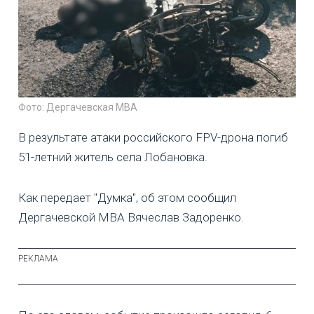
Фото: Дергачевская МВА
В результате атаки российского FPV-дрона погиб
51-летний житель села Лобановка.
Как передает "Думка", об этом сообщил
Дергачевской МВА Вячеслав Задоренко.