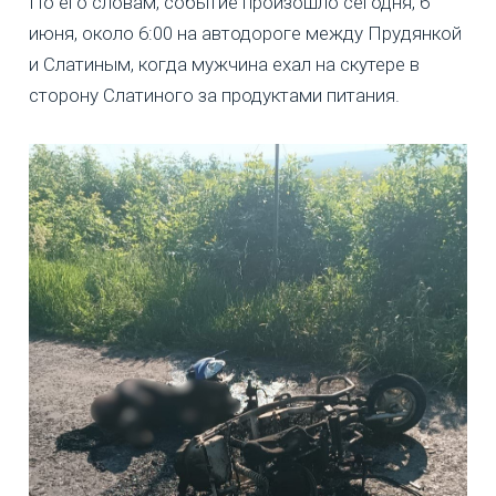
По его словам, событие произошло сегодня, 6
июня, около 6:00 на автодороге между Прудянкой
и Слатиным, когда мужчина ехал на скутере в
сторону Слатиного за продуктами питания.