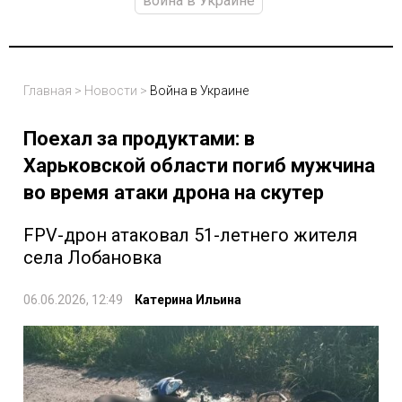
война в Украине
Главная
>
Новости
>
Война в Украине
Поехал за продуктами: в
Харьковской области погиб мужчина
во время атаки дрона на скутер
FPV-дрон атаковал 51-летнего жителя
села Лобановка
06.06.2026, 12:49
Катерина Ильина