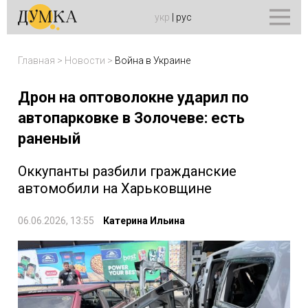
укр
|
рус
Главная
>
Новости
>
Война в Украине
Дрон на оптоволокне ударил по
автопарковке в Золочеве: есть
раненый
Оккупанты разбили гражданские
автомобили на Харьковщине
06.06.2026, 13:55
Катерина Ильина