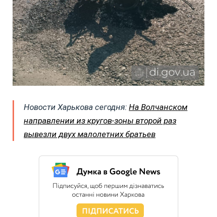
Новости Харькова сегодня:
На Волчанском
направлении из кругов-зоны второй раз
вывезли двух малолетних братьев