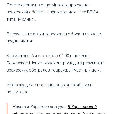
По его словам, в селе Мирном произошел
вражеский обстрел с применением трех БПЛА
типа "Молния".
В результате атаки поврежден объект газового
предприятия.
Кроме того, 6 июня около 01:00 в поселке
Боровское Шевченковской громады в результате
вражеских обстрелов поврежден частный дом.
Информация о пострадавших и погибших не
поступала.
Новости Харькова сегодня:
В Харьковской
области враг нанес массированный авиаудар