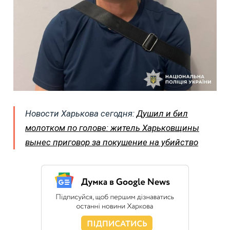
Новости Харькова сегодня:
Душил и бил
молотком по голове: житель Харьковщины
вынес приговор за покушение на убийство