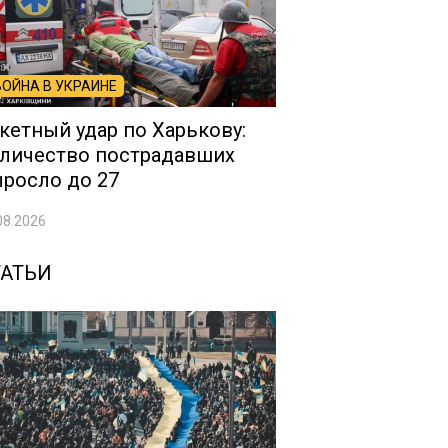
ВОЙНА В УКРАИНЕ
кетный удар по Харькову:
личество пострадавших
росло до 27
08.2026
ТАТЬИ