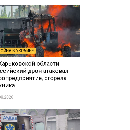
ВОЙНА В УКРАИНЕ
Харьковской области
ссийский дрон атаковал
ропредприятие, сгорела
хника
08.2026