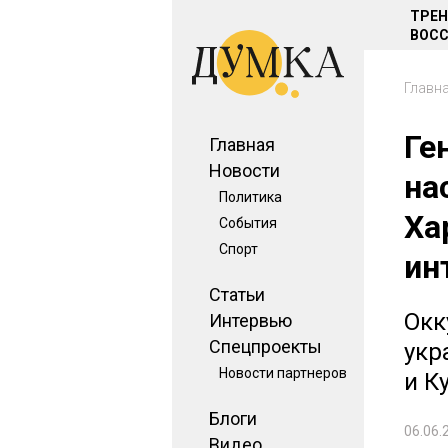
ТРЕ
ВОСС
Главн
Ге
Главная
Новости
на
Политика
Ха
События
Спорт
ин
Статьи
Окк
Интервью
Спецпроекты
укр
Новости партнеров
и К
Блоги
06.06.
Видео