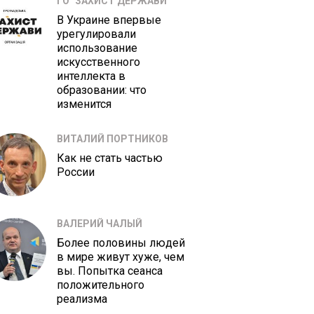
ГО "ЗАХИСТ ДЕРЖАВИ"
В Украине впервые
урегулировали
использование
искусственного
интеллекта в
образовании: что
изменится
ВИТАЛИЙ ПОРТНИКОВ
Как не стать частью
России
ВАЛЕРИЙ ЧАЛЫЙ
Более половины людей
в мире живут хуже, чем
вы. Попытка сеанса
положительного
реализма