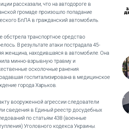
иции рассказали, что на автодороге в
анской громаде произошло попадание
еского БпЛА в гражданский автомобиль.
е обстрела транспортное средство
елось. В результате атаки пострадала 45-
яя женщина, находившаяся в автомобиле. Она
чила минно-взрывную травму и
ественные осколочные ранения.
радавшая госпитализирована в медицинское
ждение города Харьков.
акту вооруженной агрессии следователи
ли сведения в Единый реестр досудебных
ледований по статьям 438 (военные
тупления) Уголовного кодекса Украины.