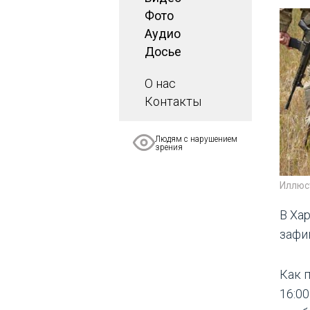
Фото
Аудио
Досье
О нас
Контакты
Людям с нарушением
зрения
Иллюс
В Ха
зафи
Как 
16:0