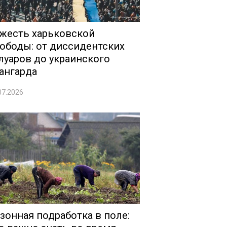
жесть харьковской
ободы: от диссидентских
луаров до украинского
ангарда
07.2026
зонная подработка в поле: