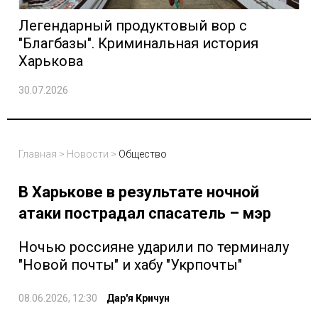
Легендарный продуктовый вор с
"Благбазы". Криминальная история
Харькова
30.07.2026
Главная
>
Новости
>
Общество
В Харькове в результате ночной
атаки пострадал спасатель – мэр
Ночью россияне ударили по терминалу
"Новой почты" и хабу "Укрпочты"
08.06.2026, 12:30
Дар'я Кричун