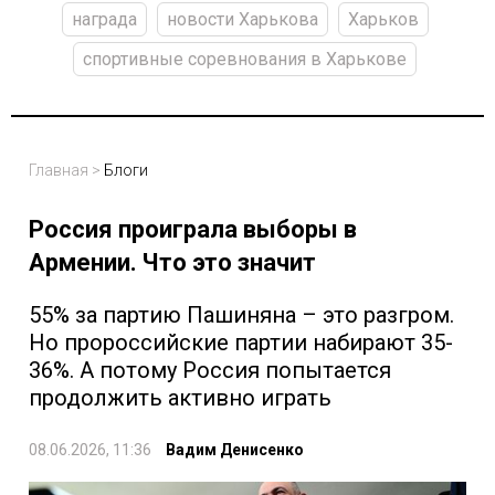
награда
новости Харькова
Харьков
спортивные соревнования в Харькове
Главная
>
Блоги
Россия проиграла выборы в
Армении. Что это значит
55% за партию Пашиняна – это разгром.
Но пророссийские партии набирают 35-
36%. А потому Россия попытается
продолжить активно играть
08.06.2026, 11:36
Вадим Денисенко