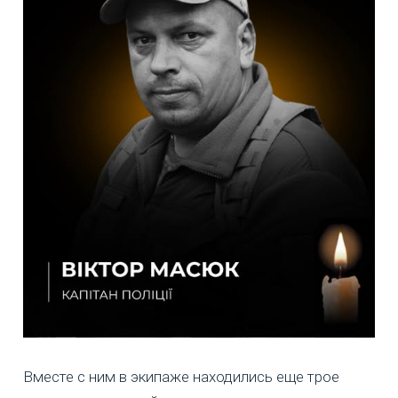
Вместе с ним в экипаже находились еще трое