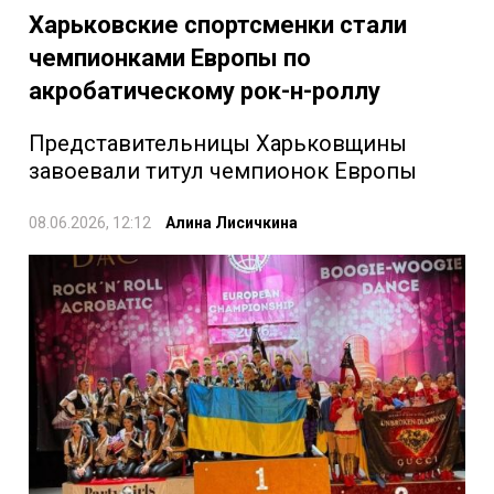
Харьковские спортсменки стали
чемпионками Европы по
акробатическому рок-н-роллу
Представительницы Харьковщины
завоевали титул чемпионок Европы
08.06.2026, 12:12
Алина Лисичкина