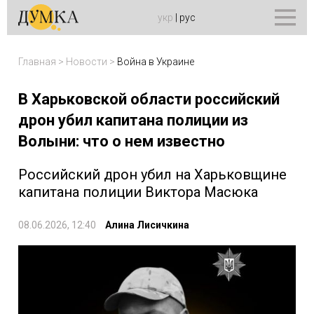
укр
|
рус
Главная
>
Новости
>
Война в Украине
В Харьковской области российский
дрон убил капитана полиции из
Волыни: что о нем известно
Российский дрон убил на Харьковщине
капитана полиции Виктора Масюка
08.06.2026, 12:40
Алина Лисичкина