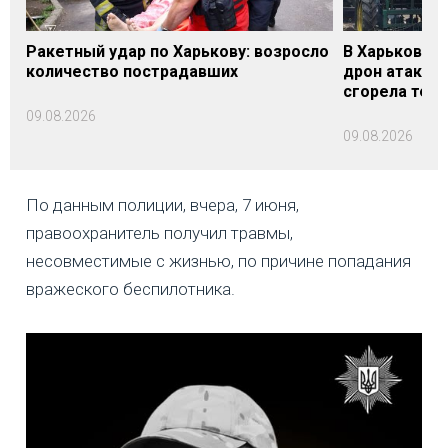
Ракетный удар по Харькову: возросло
В Харьковско
количество пострадавших
дрон атакова
сгорела техн
09.08.2026
09.08.2026
По данным полиции, вчера, 7 июня,
правоохранитель получил травмы,
несовместимые с жизнью, по причине попадания
вражеского беспилотника.