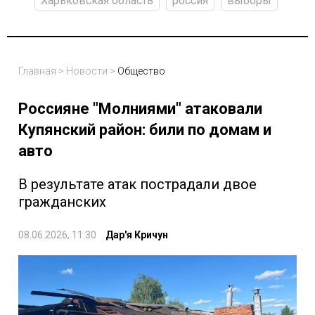
Харьковская область
россия
выборы
Главная
>
Новости
>
Общество
Россияне "Молниями" атаковали
Купянский район: били по домам и
авто
В результате атак пострадали двое
гражданских
08.06.2026, 11:30
Дар'я Кричун