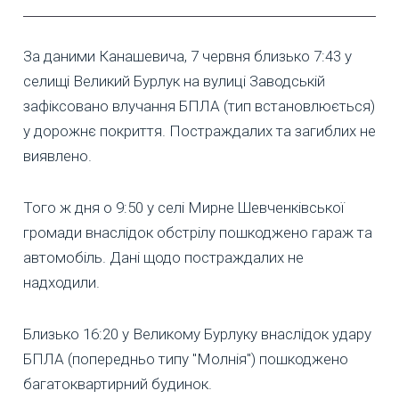
За даними Канашевича, 7 червня близько 7:43 у
селищі Великий Бурлук на вулиці Заводській
зафіксовано влучання БПЛА (тип встановлюється)
у дорожнє покриття. Постраждалих та загиблих не
виявлено.
Того ж дня о 9:50 у селі Мирне Шевченківської
громади внаслідок обстрілу пошкоджено гараж та
автомобіль. Дані щодо постраждалих не
надходили.
Близько 16:20 у Великому Бурлуку внаслідок удару
БПЛА (попередньо типу "Молнія") пошкоджено
багатоквартирний будинок.