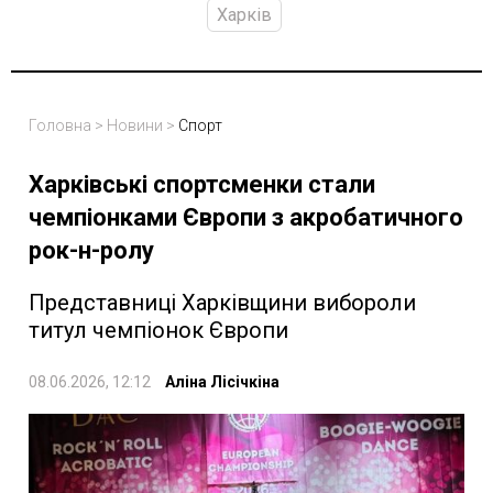
Харків
Головна
>
Новини
>
Спорт
Харківські спортсменки стали
чемпіонками Європи з акробатичного
рок-н-ролу
Представниці Харківщини вибороли
титул чемпіонок Європи
08.06.2026, 12:12
Аліна Лісічкіна