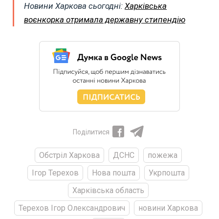
Новини Харкова сьогодні:
Харківська
воєнкорка отримала державну стипендію
Поділитися
Обстріл Харкова
ДСНС
пожежа
Ігор Терехов
Нова пошта
Укрпошта
Харківська область
Терехов Ігор Олександрович
новини Харкова