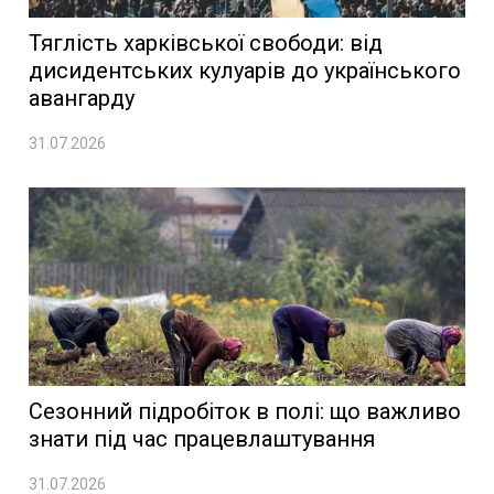
Тяглість харківської свободи: від
дисидентських кулуарів до українського
авангарду
31.07.2026
Сезонний підробіток в полі: що важливо
знати під час працевлаштування
31.07.2026