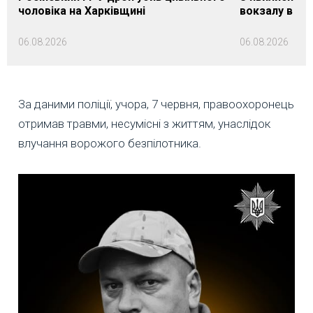
чоловіка на Харківщині
вокзалу в Ло
06.08.2026
06.08.2026
За даними поліції, учора, 7 червня, правоохоронець
отримав травми, несумісні з життям, унаслідок
влучання ворожого безпілотника.