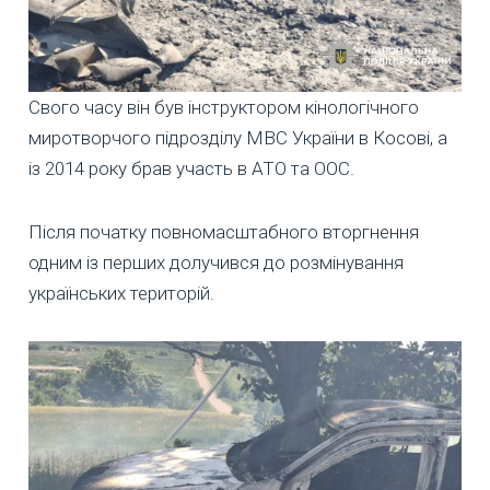
Свого часу він був інструктором кінологічного
миротворчого підрозділу МВС України в Косові, а
із 2014 року брав участь в АТО та ООС.
Після початку повномасштабного вторгнення
одним із перших долучився до розмінування
українських територій.