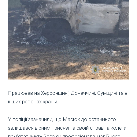
Працював на Херсонщині, Донеччині, Сумщині та в
інших регіонах країни.
У поліції зазначили, що Масюк до останнього
залишався вірним присязі та своїй справі, а колеги
пам'ятатимуть його як професіонала, надійного