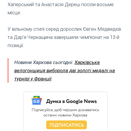
Хаперський та Анастасія Дереш посіли восьме
місце.
У вільному стилі серед дорослих Євген Медведєв
та Дар’я Черкащина завершили чемпіонат на 13-й
позиції.
Новини Харкова сьогодні:
Харківська
велогонщиця виборола дві золоті медалі на
турнірі у Франції