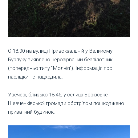
О 18:00 на вулиці Привокзальній у Великому
Бурлуку виявлено нерозірваний безпілотник
(попередньо типу "Молнія"). Інформація про
наслідки не надходила.
Увечері, близько 18:45, у селищі Борівське
Шевченківської громади обстрілом пошкоджено
приватний будинок.