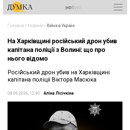
укр
|
рус
Головна
>
Новини
>
Війна в Україні
На Харківщині російський дрон убив
капітана поліції з Волині: що про
нього відомо
Російський дрон убив на Харківщині
капітана поліції Віктора Масюка
08.06.2026, 12:40
Аліна Лісічкіна