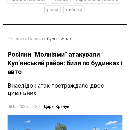
росія
вибори
Головна
>
Новини
>
Суспільство
Росіяни "Молніями" атакували
Куп’янський район: били по будинках і
авто
Внаслідок атак постраждало двоє
цивільних
08.06.2026, 11:30
Дар'я Кричун