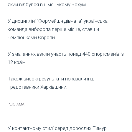
який відбувся в німецькому Бохумі.
У дисципліні "Формейшн дівчата" українська
команда виборола перше місце, ставши
чемпіонками Європи.
У змаганнях взяли участь понад 440 спортсменів із
12 країн.
Також високі результати показали інші
представники Харківщини.
У контактному стилі серед дорослих Тимур