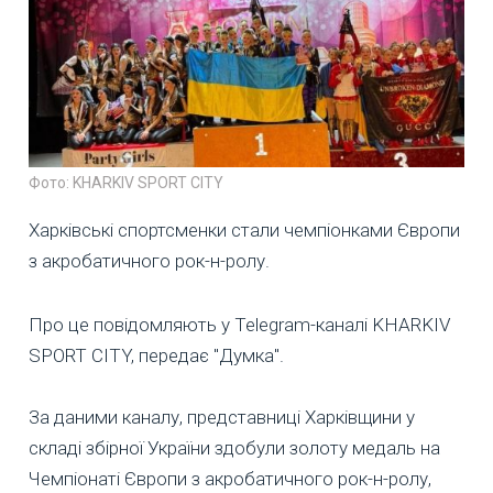
Фото: KHARKIV SPORT CITY
Харківські спортсменки стали чемпіонками Європи
з акробатичного рок-н-ролу.
Про це повідомляють у Telegram-каналі KHARKIV
SPORT CITY, передає "Думка".
За даними каналу, представниці Харківщини у
складі збірної України здобули золоту медаль на
Чемпіонаті Європи з акробатичного рок-н-ролу,