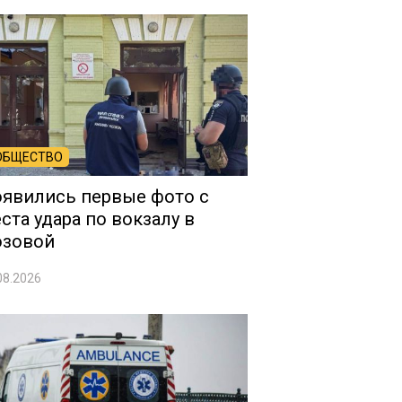
ОБЩЕСТВО
явились первые фото с
ста удара по вокзалу в
озовой
08.2026