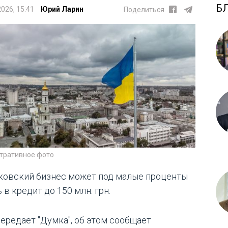
Б
2026, 15:41
Юрий Ларин
Поделиться
тративное фото
ковский бизнес может под малые проценты
 в кредит до 150 млн. грн.
передает "Думка", об этом сообщает