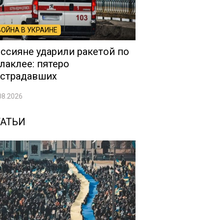
ВОЙНА В УКРАИНЕ
ссияне ударили ракетой по
лаклее: пятеро
страдавших
08.2026
ТАТЬИ