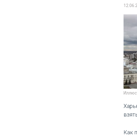
12.06.
Иллюс
Харь
взять
Как 