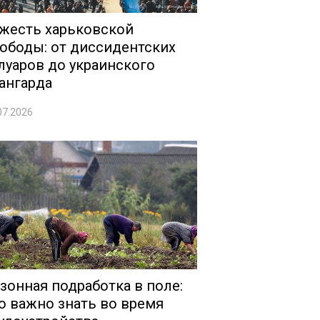
жесть харьковской
ободы: от диссидентских
луаров до украинского
ангарда
07.2026
зонная подработка в поле:
о важно знать во время