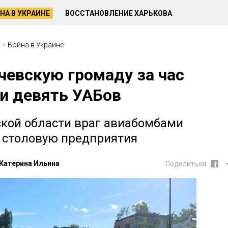
НА В УКРАИНЕ
ВОССТАНОВЛЕНИЕ ХАРЬКОВА
и
>
Война в Украине
чевскую громаду за час
и девять УАБов
ской области враг авиабомбами
 столовую предприятия
Катерина Ильина
Поделиться