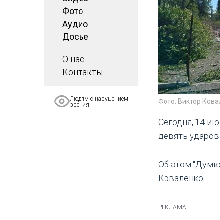
Фото
Аудио
Досье
О нас
Контакты
Людям с нарушением
Фото: Виктор Кова
зрения
Сегодня, 14 ию
девять ударов
Об этом "Думк
Коваленко.