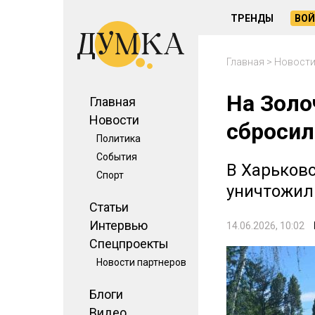
ТРЕНДЫ
ВОЙ
Главная
>
Новост
На Золо
Главная
Новости
сбросил
Политика
События
В Харьков
Спорт
уничтожил
Статьи
Интервью
14.06.2026, 10:02
Спецпроекты
Новости партнеров
Блоги
Видео