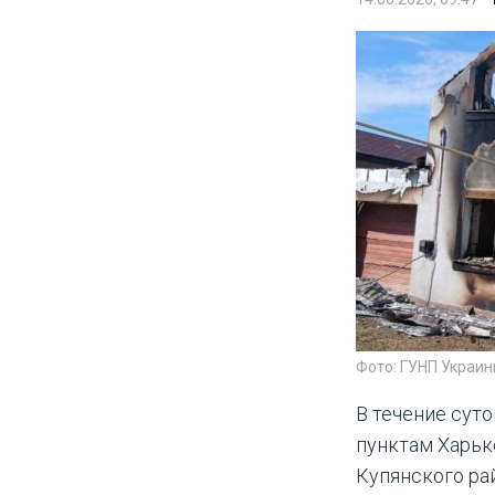
Фото: ГУНП Украин
В течение сут
пунктам Харьк
Купянского ра