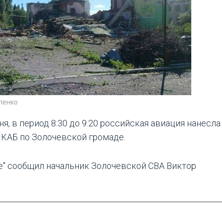
ленко
ня, в период 8:30 до 9:20 российская авиация нанесла
 КАБ по Золочевской громаде.
е" сообщил начальник Золочевской СВА Виктор