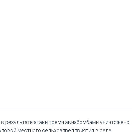
, в результате атаки тремя авиабомбами уничтожено
ловой местного сельхозпредприятия в селе