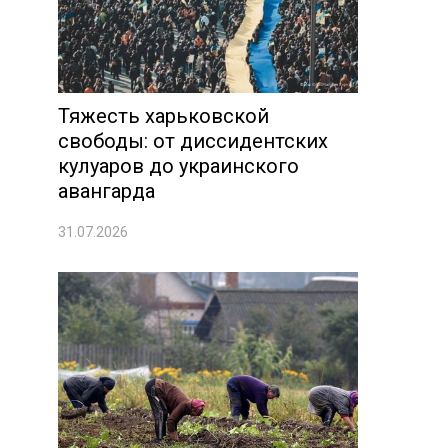
Тяжесть харьковской
свободы: от диссидентских
кулуаров до украинского
авангарда
31.07.2026