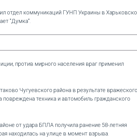
ил отдел коммуникаций ГУНП Украины в Харьковск
ает "Думка".
иции, против мирного населения враг применил
таково Чугуевского района в результате вражеског
а повреждена техника и автомобиль гражданского
айоне от удара БПЛА получила ранение 58-летняя
рая находилась на улице в момент взрыва.