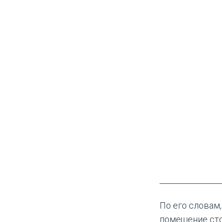
По его словам
помещение сто