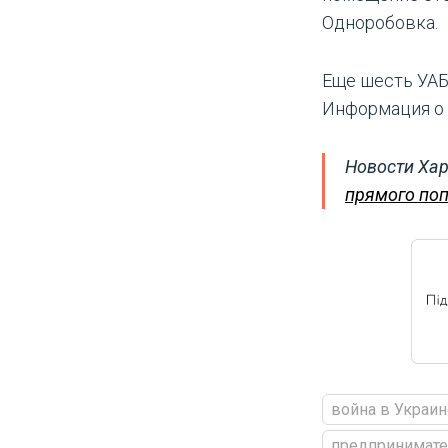
Одноробовка.
Еще шесть УАБ
Информация о 
Новости Хар
прямого поп
война в Украин
предпринимате