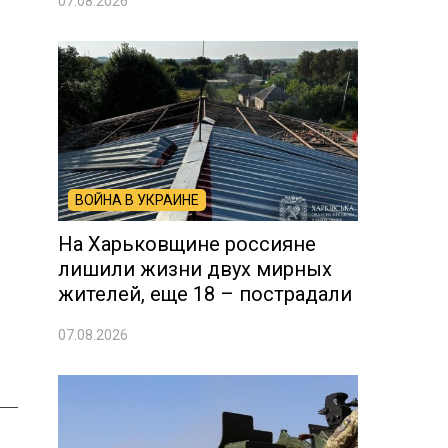
07.08.2026
ВОЙНА В УКРАИНЕ
На Харьковщине россияне
лишили жизни двух мирных
жителей, еще 18 – пострадали
07.08.2026