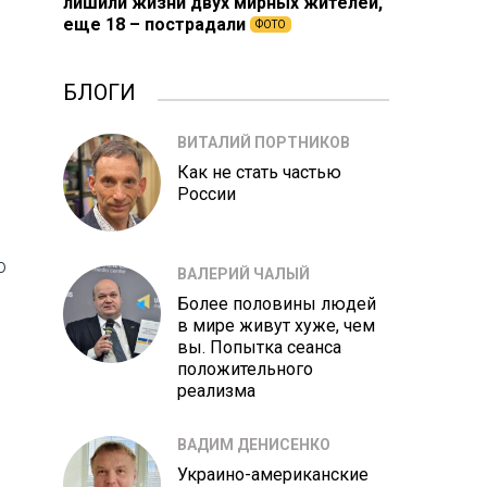
лишили жизни двух мирных жителей,
еще 18 – пострадали
ФОТО
БЛОГИ
ВИТАЛИЙ ПОРТНИКОВ
Как не стать частью
России
о
ВАЛЕРИЙ ЧАЛЫЙ
Более половины людей
в мире живут хуже, чем
вы. Попытка сеанса
положительного
реализма
ВАДИМ ДЕНИСЕНКО
Украино-американские