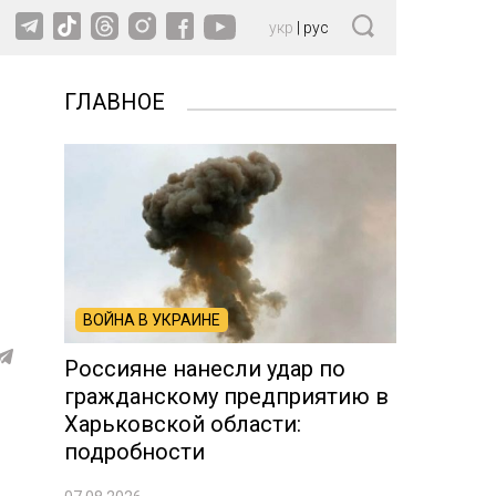
укр
|
рус
ГЛАВНОЕ
ВОЙНА В УКРАИНЕ
Россияне нанесли удар по
гражданскому предприятию в
Харьковской области:
подробности