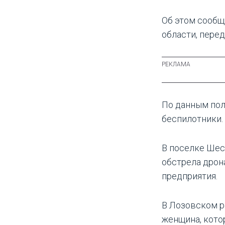
Об этом сообщ
области, перед
По данным пол
беспилотники.
В поселке Шес
обстрела дрон
предприятия.
В Лозовском р
женщина, кото