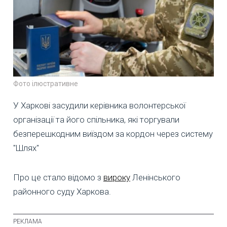
Фото ілюстративне
У Харкові засудили керівника волонтерської
організації та його спільника, які торгували
безперешкодним виїздом за кордон через систему
"Шлях"
Про це стало відомо з
вироку
Ленінського
районного суду Харкова.