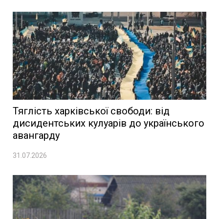
Тяглість харківської свободи: від
дисидентських кулуарів до українського
авангарду
31.07.2026