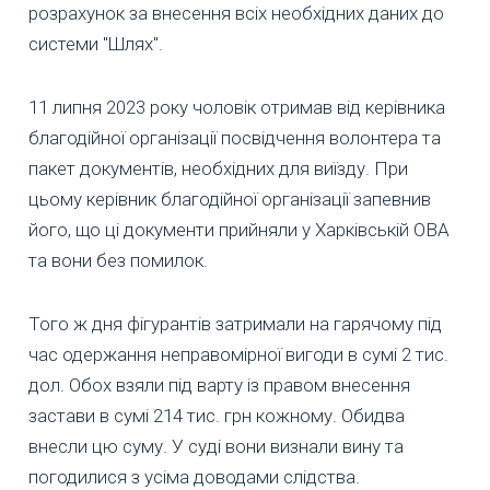
розрахунок за внесення всіх необхідних даних до
системи "Шлях".
11 липня 2023 року чоловік отримав від керівника
благодійної організації посвідчення волонтера та
пакет документів, необхідних для виїзду. При
цьому керівник благодійної організації запевнив
його, що ці документи прийняли у Харківській ОВА
та вони без помилок.
Того ж дня фігурантів затримали на гарячому під
час одержання неправомірної вигоди в сумі 2 тис.
дол. Обох взяли під варту із правом внесення
застави в сумі 214 тис. грн кожному. Обидва
внесли цю суму. У суді вони визнали вину та
погодилися з усіма доводами слідства.