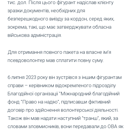
тис. дол. Після цього фігурант надіслав клієнту
зразки документів, необхідних для
безперешкодного виїзду за кордон, серед яких,
зокрема, такі, що має затверджувати обласна
військова адміністрація.
Для отримання повного пакета на власне ім’я
псевдоволонтер мав сплатити повну суму.
6 липня 2023 року він зустрівся з іншим фігурантам
справи – керівником відокремленого підрозділу
Благодійної організації "Міжнародний благодійний
фонд "Право на надію", підписавши фіктивний
договір про здійснення волонтерської діяльності.
Також він мав надати наступний "транш", який, за
словами зловмисників, вони передавали до ОВА як