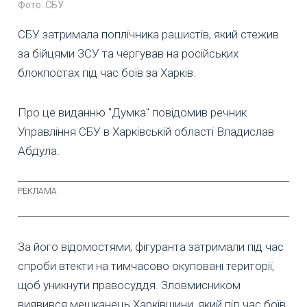
Фото: СБУ
СБУ затримала поплічника рашистів, який стежив
за бійцями ЗСУ та чергував на російських
блокпостах під час боїв за Харків.
Про це виданню "Думка" повідомив речник
Управління СБУ в Харківській області Владислав
Абдула.
За його відомостями, фігуранта затримали під час
спроби втекти на тимчасово окуповані території,
щоб уникнути правосуддя. Зловмисником
виявився мешканець Харківщини, який під час боїв