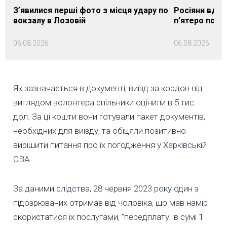
Зʼявилися перші фото з місця удару по
Росіяни вдар
вокзалу в Лозовій
п’ятеро пос
06.08.2026
06.08.2026
Як зазначається в документі, виїзд за кордон під
виглядом волонтера спільники оцінили в 5 тис.
дол. За ці кошти вони готували пакет документів,
необхідних для виїзду, та обіцяли позитивно
вирішити питання про їх погодження у Харківській
ОВА.
За даними слідства, 28 червня 2023 року один з
підозрюваних отримав від чоловіка, що мав намір
скористатися їх послугами, "передплату" в сумі 1