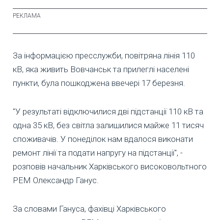
За інформацією пресслужби, повітряна лінія 110
кВ, яка живить Вовчанськ та прилеглі населені
пункти, була пошкоджена ввечері 17 березня.
"У результаті відключилися дві підстанції 110 кВ та
одна 35 кВ, без світла залишилися майже 11 тисяч
споживачів. У понеділок нам вдалося виконати
ремонт лінії та подати напругу на підстанції", -
розповів начальник Харківського високовольтного
РЕМ Олександр Ганус.
За словами Гануса, фахівці Харківського