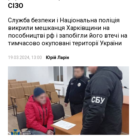
СІЗО
Служба безпеки і Національна поліція
викрили мешканця Харківщини на
пособництві рф і запобігли його втечі на
тимчасово окуповані території України
19.03.2024, 13:00
Юрій Ларін