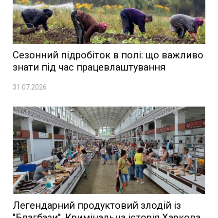
Сезонний підробіток в полі: що важливо
знати під час працевлаштування
31.07.2026
Легендарний продуктовий злодій із
"Благбази". Кримінальна історія Харкова