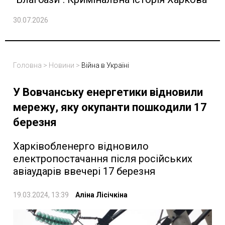
30.07.2026
Головна
>
Новини
>
Війна в Україні
У Вовчанську енергетики відновили
мережу, яку окупанти пошкодили 17
березня
Харківобленерго відновило
електропостачання після російських
авіаударів ввечері 17 березня
19.03.2024, 13:39
Аліна Лісічкіна