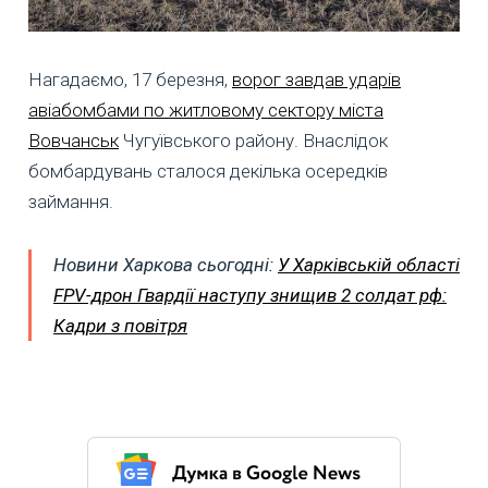
Нагадаємо, 17 березня,
ворог завдав ударів
авіабомбами по житловому сектору міста
Вовчанськ
Чугуївського району. Внаслідок
бомбардувань сталося декілька осередків
займання.
Новини Харкова сьогодні:
У Харківській області
FPV-дрон Гвардії наступу знищив 2 солдат рф:
Кадри з повітря