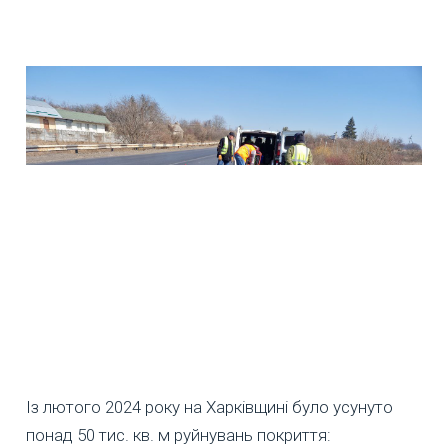
Із лютого 2024 року на Харківщині було усунуто
понад 50 тис. кв. м руйнувань покриття: