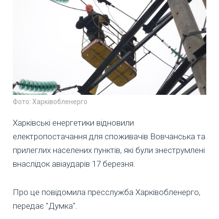
Фото: Харківобленерго
Харківські енергетики відновили
електропостачання для споживачів Вовчанська та
прилеглих населених пунктів, які були знеструмлені
внаслідок авіаударів 17 березня.
Про це повідомила пресслужба Харківобленерго,
передає "Думка".