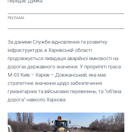
передає Думка.
За даними Служби відновлення та розвитку
інфраструктури, в Харківській області
продовжується ліквідація аварійної ямковості на
дорогах державного значення. У пріоритеті траса
М-03 Київ – Харків – Довжанський, яка має
стратегічне значення щодо забезпечення
гуманітарних та військових перевезень, та "об’їзна
дорога" навколо Харкова.