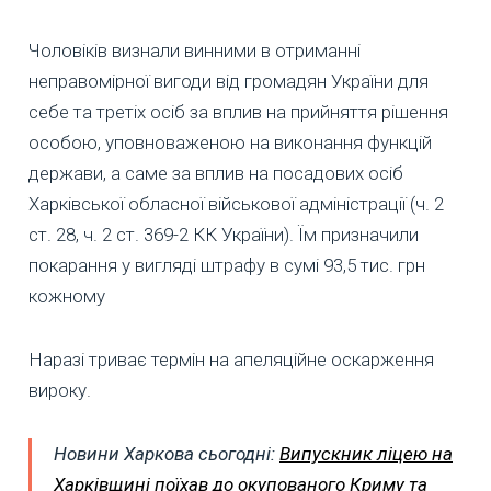
Чоловіків визнали винними в отриманні
неправомірної вигоди від громадян України для
себе та третіх осіб за вплив на прийняття рішення
особою, уповноваженою на виконання функцій
держави, а саме за вплив на посадових осіб
Харківської обласної військової адміністрації (ч. 2
ст. 28, ч. 2 ст. 369-2 КК України). Їм призначили
покарання у вигляді штрафу в сумі 93,5 тис. грн
кожному
Наразі триває термін на апеляційне оскарження
вироку.
Новини Харкова сьогодні:
Випускник ліцею на
Харківщині поїхав до окупованого Криму та