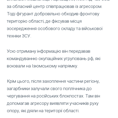
за обласний центр співпрацював із агресором.
Тоді фігурант добровільно обходив фронтову
територію області, де фіксував місця
зосередження особового складу та військової
техніки ЗСУ.
Усю отриману інформацію він передавав
командуванню окупаційних угруповань рф, які
воювали на Ізюмському напрямку.
Крім цього, після захоплення частини регіону,
загарбники залучали свого поплічника до
чергування на російських блокпостах. Там він
допомагав агресору виявляти учасників руху
опору, які діяли на території області.