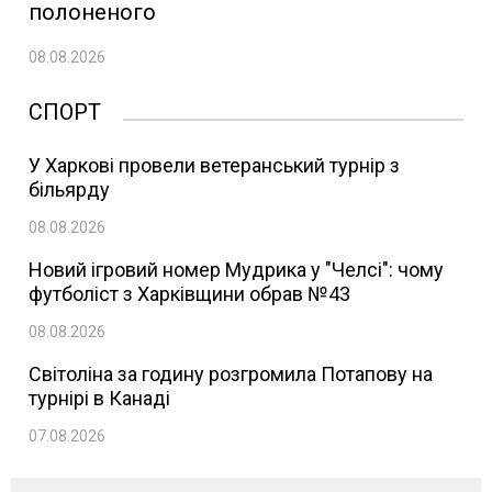
полоненого
08.08.2026
СПОРТ
У Харкові провели ветеранський турнір з
більярду
08.08.2026
Новий ігровий номер Мудрика у "Челсі": чому
футболіст з Харківщини обрав №43
08.08.2026
Світоліна за годину розгромила Потапову на
турнірі в Канаді
07.08.2026