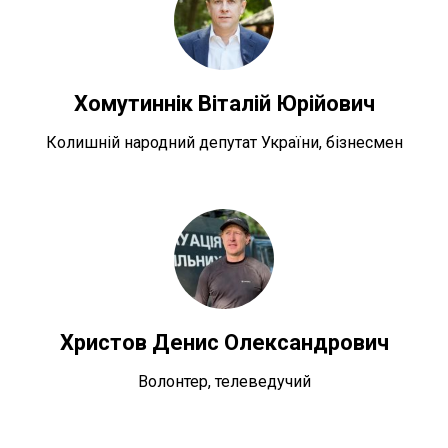
Хомутиннік Віталій Юрійович
Колишній народний депутат України, бізнесмен
Христов Денис Олександрович
Волонтер, телеведучий