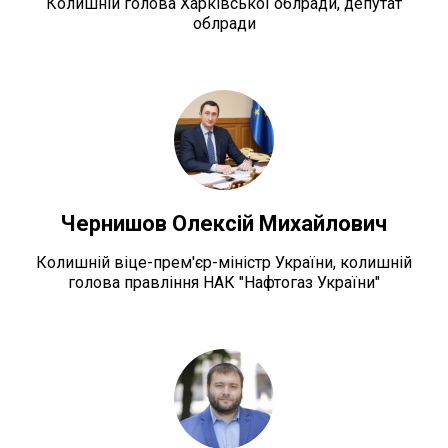
Колишній голова Харківської облради, депутат
облради
Чернишов Олексій Михайлович
Колишній віце-прем'єр-міністр України, колишній
голова правління НАК "Нафтогаз України"