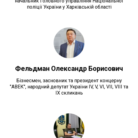
начальник Головного управління Національної
поліції України у Харківській області
Фельдман Олександр Борисович
Бізнесмен, засновник та президент концерну
"АВЕК", народний депутат України IV, V, VI, VII, VIII та
IX скликань