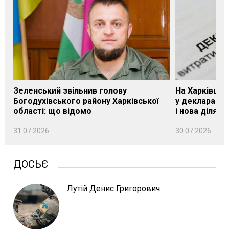
Зеленський звільнив голову
На Харківщин
Богодухівського району Харківської
у декларації 
області: що відомо
і нова ділянк
31.07.2026
30.07.2026
ДОСЬЄ
Лутій Денис Григорович