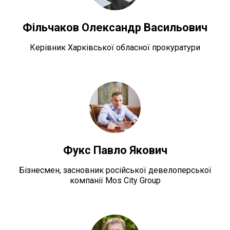
Фільчаков Олександр Васильович
Керівник Харківської обласної прокуратури
Фукс Павло Якович
Бізнесмен, засновник російської девелоперської
компанії Mos City Group