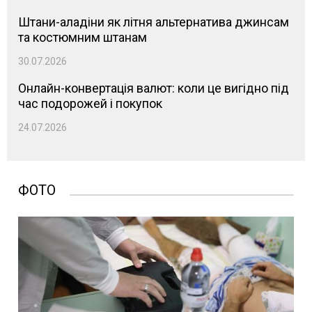
Штани-аладіни як літня альтернатива джинсам
та костюмним штанам
30.07.2026
Онлайн-конвертація валют: коли це вигідно під
час подорожей і покупок
24.07.2026
ФОТО