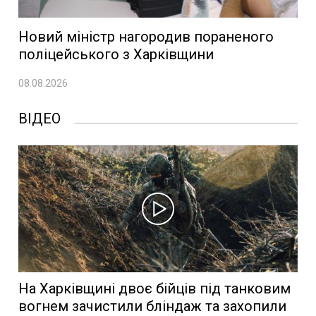
Новий міністр нагородив пораненого
поліцейського з Харківщини
08.08.2026
ВІДЕО
На Харківщині двоє бійців під танковим
вогнем зачистили бліндаж та захопили