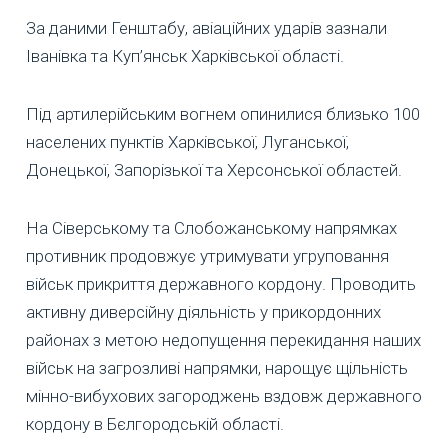
За даними Генштабу, авіаційних ударів зазнали
Іванівка та Куп’янськ Харківської області.
Під артилерійським вогнем опинилися близько 100
населених пунктів Харківської, Луганської,
Донецької, Запорізької та Херсонської областей.
На Сіверському та Слобожанському напрямках
противник продовжує утримувати угруповання
військ прикриття державного кордону. Проводить
активну диверсійну діяльність у прикордонних
районах з метою недопущення перекидання наших
військ на загрозливі напрямки, нарощує щільність
мінно-вибухових загороджень вздовж державного
кордону в Бєлгородській області.