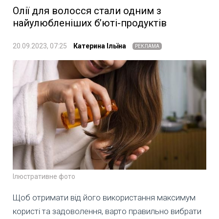
Олії для волосся стали одним з
найулюбленіших б’юті-продуктів
20.09.2023, 07:25
Катерина Ільїна
РЕКЛАМА
Ілюстративне фото
Щоб отримати від його використання максимум
користі та задоволення, варто правильно вибрати