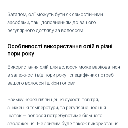
Загалом, олії можуть бути як самостійними
засобами, так і доповненням до вашого
регулярного догляду за волоссям.
Особливості використання олій в різні
пори року
Використання олій для волосся може варіюватися
в залежності від пори року і специфічних потреб
вашого волосся і шкіри голови.
Взимку через підвищення сухості повітря,
зниження температури, та регулярне носіння
шапок — волосся потребуватиме більшого
зволоження. Не зайвим буде також використання