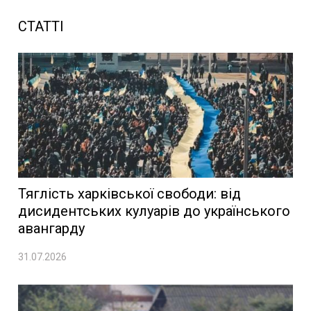
СТАТТІ
Тяглість харківської свободи: від
дисидентських кулуарів до українського
авангарду
31.07.2026