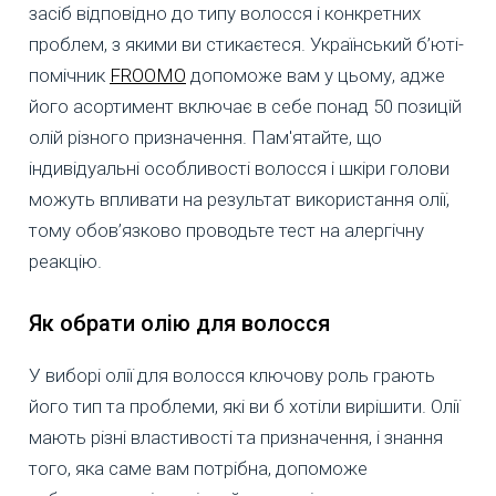
засіб відповідно до типу волосся і конкретних
проблем, з якими ви стикаєтеся. Український б’юті-
помічник
FROOMO
допоможе вам у цьому, адже
його асортимент включає в себе понад 50 позицій
олій різного призначення. Пам'ятайте, що
індивідуальні особливості волосся і шкіри голови
можуть впливати на результат використання олії,
тому обов’язково проводьте тест на алергічну
реакцію.
Як обрати олію для волосся
У виборі олії для волосся ключову роль грають
його тип та проблеми, які ви б хотіли вирішити. Олії
мають різні властивості та призначення, і знання
того, яка саме вам потрібна, допоможе