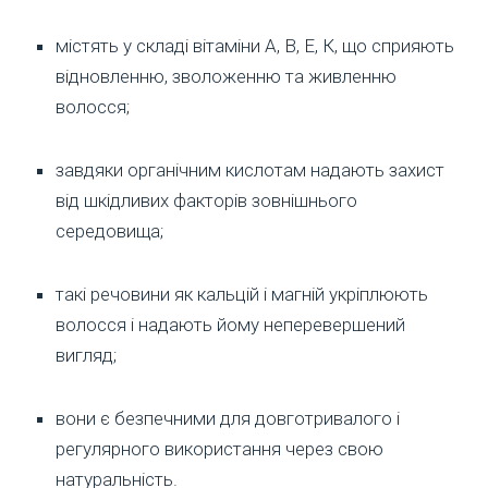
містять у складі вітаміни А, В, Е, К, що сприяють
відновленню, зволоженню та живленню
волосся;
завдяки органічним кислотам надають захист
від шкідливих факторів зовнішнього
середовища;
такі речовини як кальцій і магній укріплюють
волосся і надають йому неперевершений
вигляд;
вони є безпечними для довготривалого і
регулярного використання через свою
натуральність.