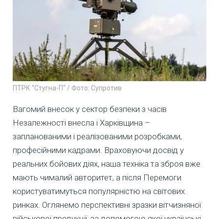
ПТРК "Стугна-П" / Фото: Супротив
Вагомий внесок у сектор безпеки з часів
Незалежності внесла і Харківщина –
запланованими і реалізованими розробками,
професійними кадрами. Враховуючи досвід у
реальних бойових діях, наша техніка та зброя вже
мають чималий авторитет, а після Перемоги
користуватимуться популярністю на світових
ринках. Оглянемо перспективні зразки вітчизняної
військової продукції, за допомогою якої українські