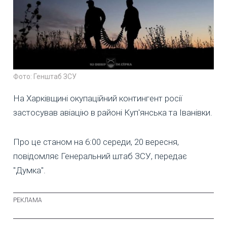
Фото: Генштаб ЗСУ
На Харківщині окупаційний контингент росії
застосував авіацію в районі Куп'янська та Іванівки.
Про це станом на 6:00 середи, 20 вересня,
повідомляє Генеральний штаб ЗСУ, передає
"Думка".