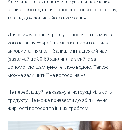
Але якщо цілю являється лікування посічених
кінчиків або надання волоссю шовкового фінішу,
то слід дочекатись його висихання.
Для стимулювання росту волосся та впливу на
його коріння — зробіть масаж шкіри голови з
використанням олії. Залиште її на деякий час
(зазвичай це 30-60 хвилин) та змийте за
допомогою шампуню теплою водою. Також
можна залишити її на волоссі на ніч.
Не перебільшуйте вказану в інструкції кількість
продукту. Це може призвести до збільшення
жирності волосся та інших проблем.