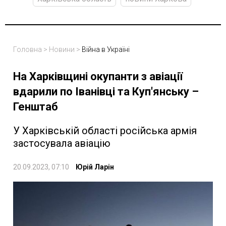
Головна
>
Новини
>
Війна в Україні
На Харківщині окупанти з авіації
вдарили по Іванівці та Куп'янську –
Генштаб
У Харківській області російська армія
застосувала авіацію
20.09.2023, 07:10
Юрій Ларін