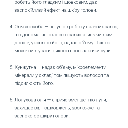
робить його гладким і шовковим, дає
заспокійливий ефект на шкіру голови.
Олія жожоба — регулює роботу сальних залоз,
що допомагає волоссю залишатись чистим
довше, укріплює його, надає об’єму. Також
може виступати в якості профілактики лупи.
Кунжутна — надає об’єму, мікроелементи і
мінерали у складі пом'якшують волосся та
підсилюють його.
Лопухова олія — сприяє зменшенню лупи,
захищає від пошкоджень, зволожує та
заспокоює шкіру голови.