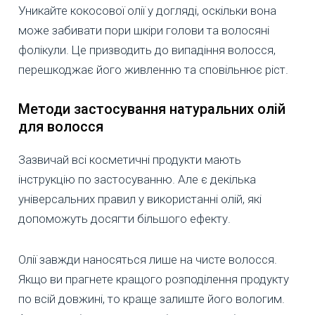
Уникайте кокосової олії у догляді, оскільки вона
може забивати пори шкіри голови та волосяні
фолікули. Це призводить до випадіння волосся,
перешкоджає його живленню та сповільнює ріст.
Методи застосування натуральних олій
для волосся
Зазвичай всі косметичні продукти мають
інструкцію по застосуванню. Але є декілька
універсальних правил у використанні олій, які
допоможуть досягти більшого ефекту.
Олії завжди наносяться лише на чисте волосся.
Якщо ви прагнете кращого розподілення продукту
по всій довжині, то краще залиште його вологим.