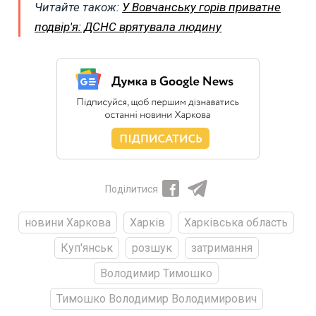
Читайте також:
У Вовчанську горів приватне
подвір'я: ДСНС врятувала людину
Поділитися
новини Харкова
Харків
Харківська область
Куп'янськ
розшук
затримання
Володимир Тимошко
Тимошко Володимир Володимирович