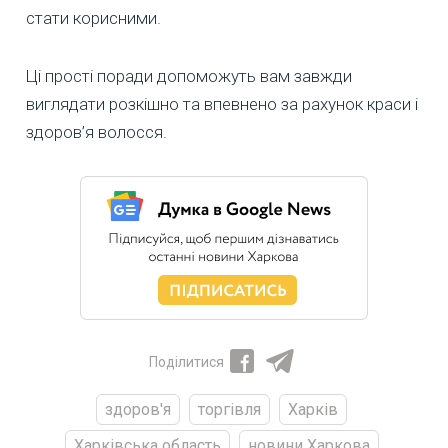
стати корисними.
Ці прості поради допоможуть вам завжди
виглядати розкішно та впевнено за рахунок краси і
здоров’я волосся.
Поділитися
здоров'я
торгівля
Харків
Харківська область
новини Харкова