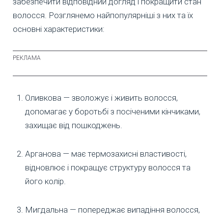
забезпечити відповідний догляд і покращити стан
волосся. Розглянемо найпопулярніші з них та їх
основні характеристики:
Оливкова — зволожує і живить волосся,
допомагає у боротьбі з посіченими кінчиками,
захищає від пошкоджень.
Арганова — має термозахисні властивості,
відновлює і покращує структуру волосся та
його колір.
Мигдальна — попереджає випадіння волосся,