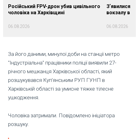
Російський FPV-дрон убив цивільного
Зʼявилися пе
чоловіка на Харківщині
вокзалу в Ло
06.08.2026
06.08.2026
За його даними, минулої доби на станції метро
"Індустріальна" працівники поліції виявили 27-
річного мешканця Харківської області, який
розшукувався Куп’янським РУП ГУНП в
Харківській області за умисне тяжке тілесне
ушкодження.
Чоловіка затримали. Повідомлено ініціатора
розшуку.