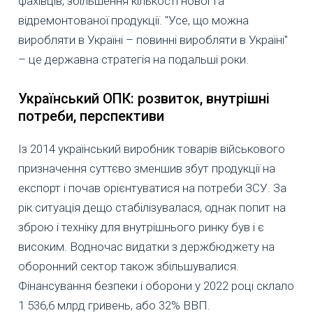
фахівців, збільшення кількості нової та
відремонтованої продукції. "Усе, що можна
виробляти в Україні – повинні виробляти в Україні"
– це державна стратегія на подальші роки.
Український ОПК: розвиток, внутрішні
потреби, перспективи
Із 2014 український виробник товарів військового
призначення суттєво зменшив збут продукції на
експорт і почав орієнтуватися на потреби ЗСУ. За
рік ситуація дещо стабілізувалася, однак попит на
зброю і техніку для внутрішнього ринку був і є
високим. Водночас видатки з держбюджету на
оборонний сектор також збільшувалися.
Фінансування безпеки і оборони у 2022 році склало
1 536,6 млрд гривень, або 32% ВВП.