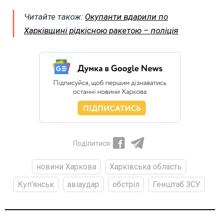
Читайте також:
Окупанти вдарили по
Харківщині рідкісною ракетою – поліція
Поділитися
новини Харкова
Харківська область
Куп'янськ
авіаудар
обстріл
Генштаб ЗСУ