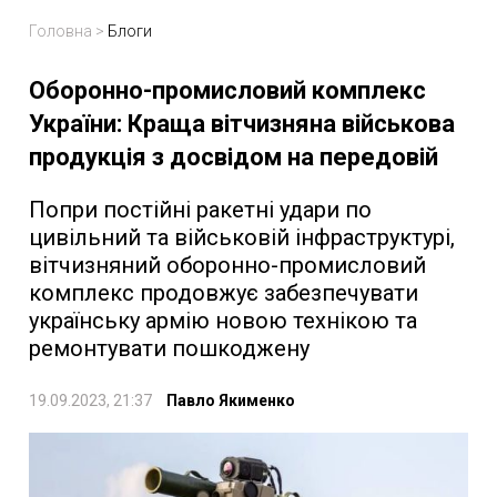
Головна
>
Блоги
Оборонно-промисловий комплекс
України: Краща вітчизняна військова
продукція з досвідом на передовій
Попри постійні ракетні удари по
цивільний та військовій інфраструктурі,
вітчизняний оборонно-промисловий
комплекс продовжує забезпечувати
українську армію новою технікою та
ремонтувати пошкоджену
19.09.2023, 21:37
Павло Якименко