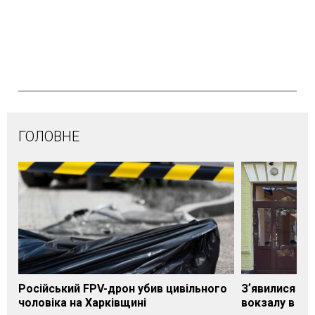
ГОЛОВНЕ
Російський FPV-дрон убив цивільного
Зʼявилися пе
чоловіка на Харківщині
вокзалу в Ло