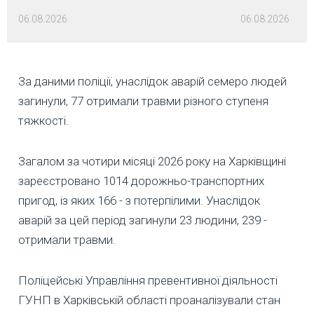
06.08.2026
06.08.2026
За даними поліції, унаслідок аварій семеро людей
загинули, 77 отримали травми різного ступеня
тяжкості.
Загалом за чотири місяці 2026 року на Харківщині
зареєстровано 1014 дорожньо-транспортних
пригод, із яких 166 - з потерпілими. Унаслідок
аварій за цей період загинули 23 людини, 239 -
отримали травми.
Поліцейські Управління превентивної діяльності
ГУНП в Харківській області проаналізували стан