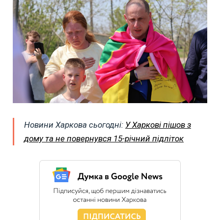
Новини Харкова сьогодні:
У Харкові пішов з
дому та не повернувся 15-річний підліток