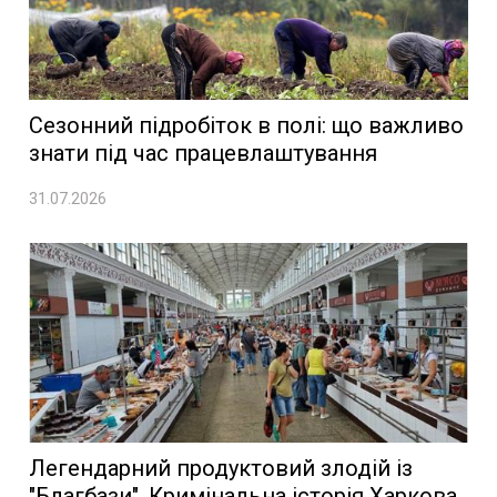
Сезонний підробіток в полі: що важливо
знати під час працевлаштування
31.07.2026
Легендарний продуктовий злодій із
"Благбази". Кримінальна історія Харкова