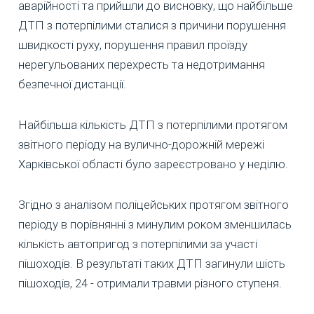
аварійності та прийшли до висновку, що найбільше
ДТП з потерпілими сталися з причини порушення
швидкості руху, порушення правил проїзду
нерегульованих перехресть та недотримання
безпечної дистанції.
Найбільша кількість ДТП з потерпілими протягом
звітного періоду на вулично-дорожній мережі
Харківської області було зареєстровано у неділю.
Згідно з аналізом поліцейських протягом звітного
періоду в порівнянні з минулим роком зменшилась
кількість автопригод з потерпілими за участі
пішоходів. В результаті таких ДТП загинули шість
пішоходів, 24 - отримали травми різного ступеня.