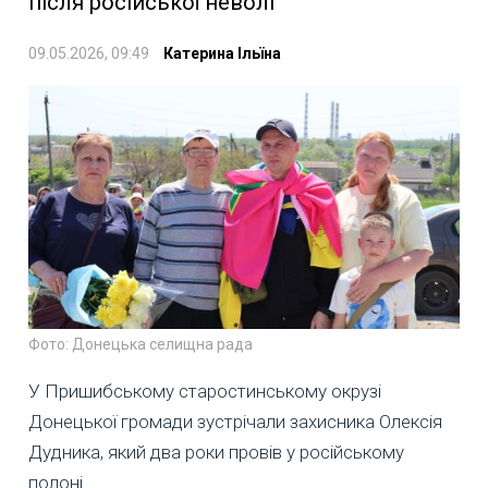
після російської неволі
09.05.2026, 09:49
Катерина Ільїна
Фото: Донецька селищна рада
У Пришибському старостинському окрузі
Донецької громади зустрічали захисника Олексія
Дудника, який два роки провів у російському
полоні.