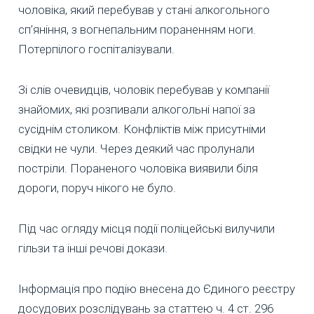
чоловіка, який перебував у стані алкогольного
сп’яніння, з вогнепальним пораненням ноги.
Потерпілого госпіталізували.
Зі слів очевидців, чоловік перебував у компанії
знайомих, які розпивали алкогольні напої за
сусіднім столиком. Конфліктів між присутніми
свідки не чули. Через деякий час пролунали
постріли. Пораненого чоловіка виявили біля
дороги, поруч нікого не було.
Під час огляду місця події поліцейські вилучили
гільзи та інші речові докази.
Інформація про подію внесена до Єдиного реєстру
досудових розслідувань за статтею ч. 4 ст. 296