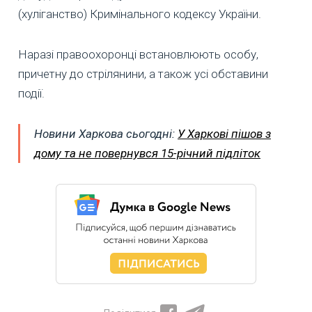
(хуліганство) Кримінального кодексу України.
Наразі правоохоронці встановлюють особу,
причетну до стрілянини, а також усі обставини
події.
Новини Харкова сьогодні:
У Харкові пішов з
дому та не повернувся 15-річний підліток