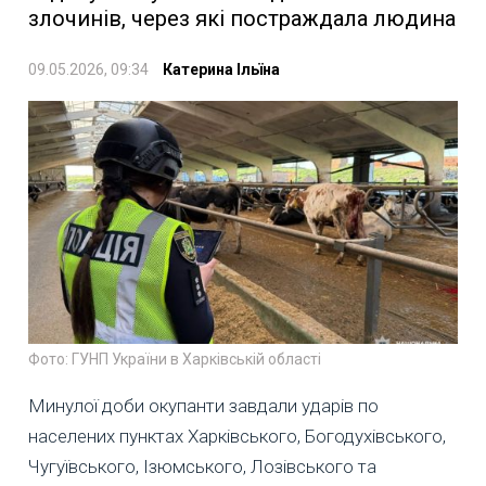
злочинів, через які постраждала людина
09.05.2026, 09:34
Катерина Ільїна
Фото: ГУНП України в Харківській області
Минулої доби окупанти завдали ударів по
населених пунктах Харківського, Богодухівського,
Чугуївського, Ізюмського, Лозівського та