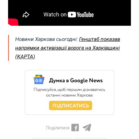
Новини Харкова сьогодні:
Генштаб показав
напрямки активізації ворога на Харківщині
(КАРТА)
Поділитися