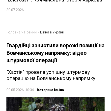
30.07.2026
Головна
>
Новини
>
Війна в Україні
Гвардійці зачистили ворожі позиції на
Вовчанському напрямку: відео
штурмової операції
"Хартія" провела успішну штурмову
операцію на Вовчанському напрямку
09.05.2026, 10:34
Катерина Ільїна