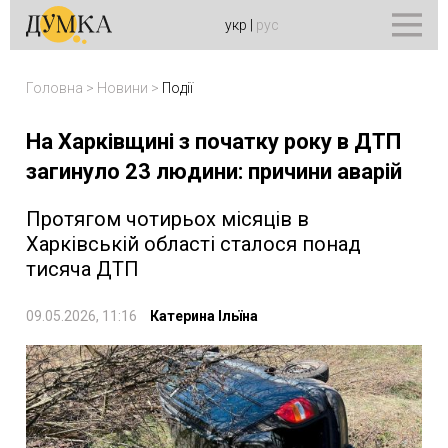
укр
|
рус
Головна
>
Новини
>
Події
На Харківщині з початку року в ДТП
загинуло 23 людини: причини аварій
Протягом чотирьох місяців в
Харківській області сталося понад
тисяча ДТП
09.05.2026, 11:16
Катерина Ільїна