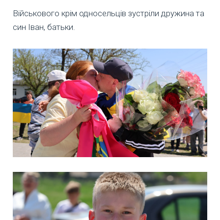
Військового крім односельців зустріли дружина та
син Іван, батьки.