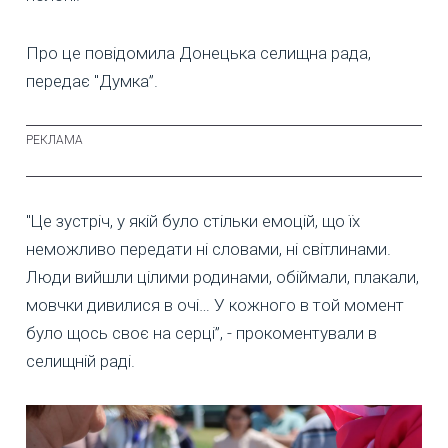
Про це повідомила Донецька селищна рада,
передає "Думка”.
"Це зустріч, у якій було стільки емоцій, що їх
неможливо передати ні словами, ні світлинами.
Люди вийшли цілими родинами, обіймали, плакали,
мовчки дивилися в очі… У кожного в той момент
було щось своє на серці”, - прокоментували в
селищній раді.