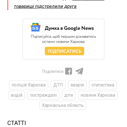
товариші підстрелили друга
Поділитися
поліція Харкова
ДТП
аварія
статистика
водій
постраждалі
діти
новини Харкова
Харківська область
СТАТТІ