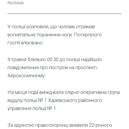
У поліції розповіли, що чоловік отримав
вогнепальне поранення ноги. Потерпілого
госпіталізовано.
9 травня близько 00:50 до поліції надійшло
повідомлення про постріли на проспекті
Аерокосмічному.
На місце події виїжджала слідчо-оперативна група
відділу поліції № 1 Харківського районного
управління поліції № 1.
За адресою правоохоронці виявили 22-річного