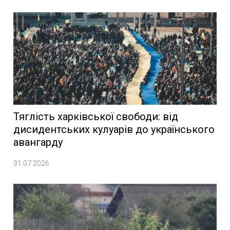
Тяглість харківської свободи: від
дисидентських кулуарів до українського
авангарду
31.07.2026