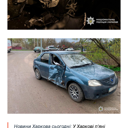
Новини Харкова сьогодні:
У Харкові п'яні