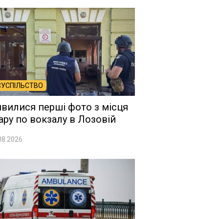
СУСПІЛЬСТВО
явилися перші фото з місця
ару по вокзалу в Лозовій
08.2026