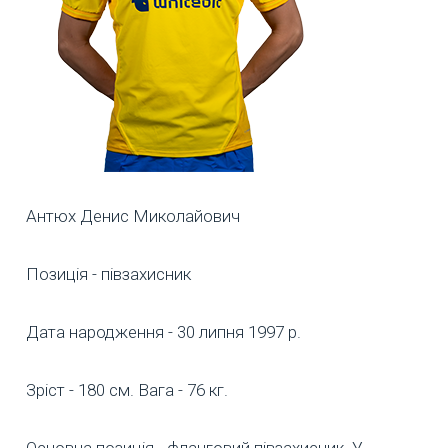
Антюх Денис Миколайович
Позиція - півзахисник
Дата народження - 30 липня 1997 р.
Зріст - 180 см. Вага - 76 кг.