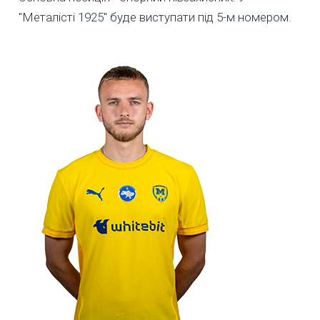
"Металісті 1925" буде виступати під 5-м номером.