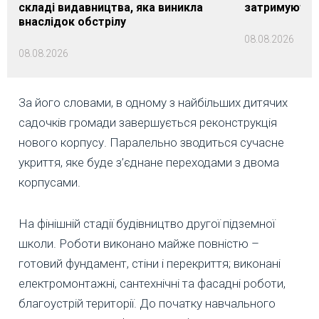
складі видавництва, яка виникла
затримуються
внаслідок обстрілу
08.08.2026
08.08.2026
За його словами, в одному з найбільших дитячих
садочків громади завершується реконструкція
нового корпусу. Паралельно зводиться сучасне
укриття, яке буде з’єднане переходами з двома
корпусами.
На фінішній стадії будівництво другої підземної
школи. Роботи виконано майже повністю –
готовий фундамент, стіни і перекриття; виконані
електромонтажні, сантехнічні та фасадні роботи,
благоустрій території. До початку навчального