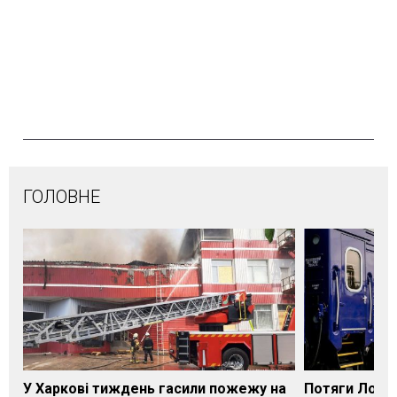
ГОЛОВНЕ
У Харкові тиждень гасили пожежу на
Потяги Лозі