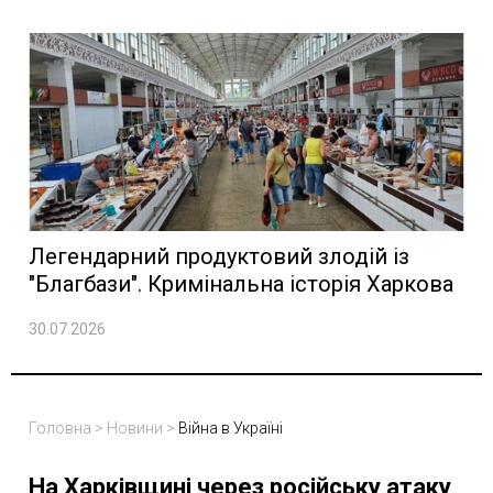
Легендарний продуктовий злодій із
"Благбази". Кримінальна історія Харкова
30.07.2026
Головна
>
Новини
>
Війна в Україні
На Харківщині через російську атаку