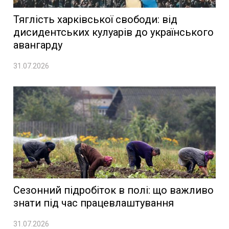
Тяглість харківської свободи: від
дисидентських кулуарів до українського
авангарду
31.07.2026
Сезонний підробіток в полі: що важливо
знати під час працевлаштування
31.07.2026