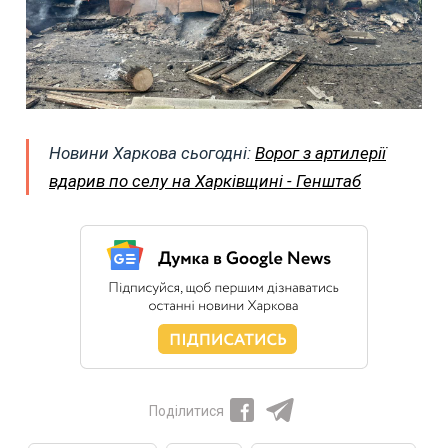
Новини Харкова сьогодні:
Ворог з артилерії
вдарив по селу на Харківщині - Генштаб
Поділитися