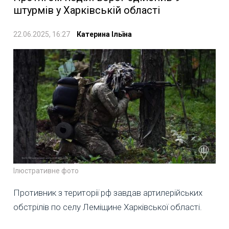
штурмів у Харківській області
22.06.2025, 16:27
Катерина Ільїна
Ілюстративне фото
Противник з території рф завдав артилерійських
обстрілів по селу Леміщине Харківської області.