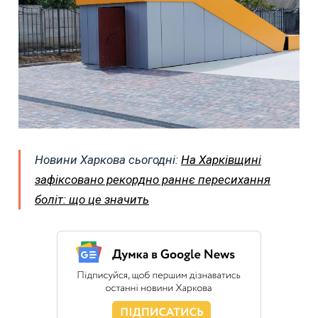
Новини Харкова сьогодні:
На Харківщині
зафіксовано рекордно раннє пересихання
боліт: що це значить