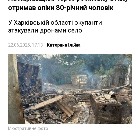
отримав опіки 80-річний чоловік
У Харківській області окупанти
атакували дронами село
22.06.2025, 17:13
Катерина Ільїна
Ілюстративне фото