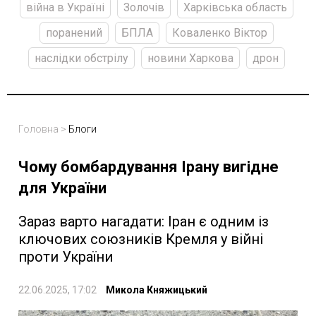
війна в Україні
Золочів
Харківська область
поранений
БПЛА
Коваленко Віктор
наслідки обстрілу
новини Харкова
дрон
Головна
>
Блоги
Чому бомбардування Ірану вигідне
для України
Зараз варто нагадати: Іран є одним із
ключових союзників Кремля у війні
проти України
22.06.2025, 17:02
Микола Княжицький