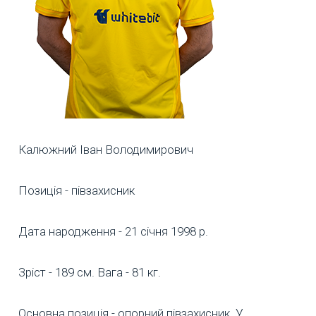
Калюжний Іван Володимирович
Позиція - півзахисник
Дата народження - 21 січня 1998 р.
Зріст - 189 см. Вага - 81 кг.
Основна позиція - опорний півзахисник. У