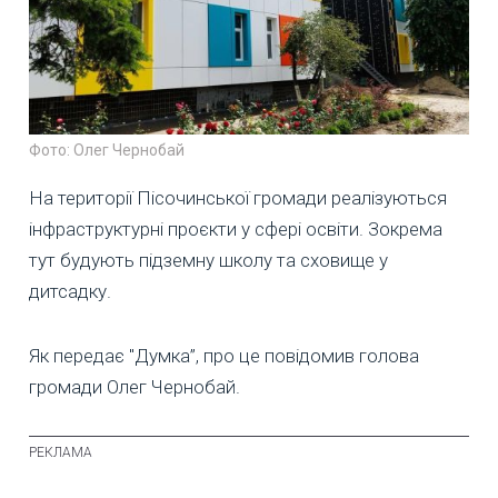
Фото: Олег Чернобай
На території Пісочинської громади реалізуються
інфраструктурні проєкти у сфері освіти. Зокрема
тут будують підземну школу та сховище у
дитсадку.
Як передає "Думка”, про це повідомив голова
громади Олег Чернобай.