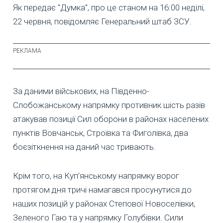
Як передає "Думка", про це станом на 16:00 неділі,
22 червня, повідомляє Генеральний штаб ЗСУ.
За даними військових, на Південно-
Слобожанському напрямку противник шість разів
атакував позиції Сил оборони в районах населених
пунктів Вовчанськ, Строївка та Фиголівка, два
боєзіткнення на даний час тривають.
Крім того, на Куп’янському напрямку ворог
протягом дня тричі намагався просунутися до
наших позицій у районах Степової Новоселівки,
Зеленого Гаю та у напрямку Голубівки. Сили