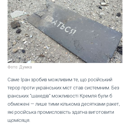
Фото: Думка
Саме Іран зробив можливим те, що російський
терор проти українських міст став системним. Без
іранських "шахедів" можливості Кремля були б
обмежені — лише тими кількома десятками ракет,
які російська промисловість здатна виготовити
щомісяця.