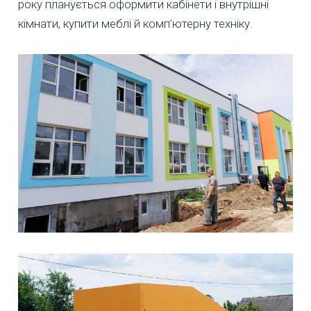
року планується оформити кабінети і внутрішні
кімнати, купити меблі й комп’ютерну техніку.