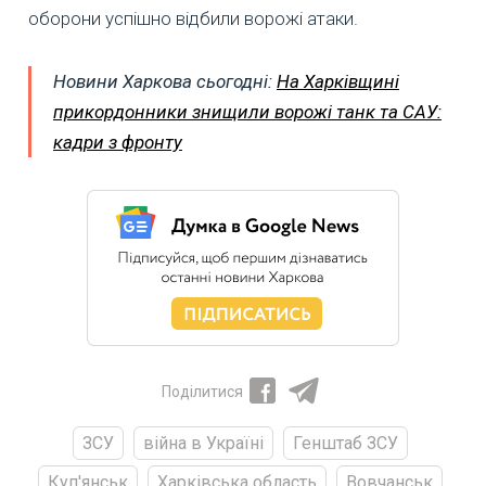
оборони успішно відбили ворожі атаки.
Новини Харкова сьогодні:
На Харківщині
прикордонники знищили ворожі танк та САУ:
кадри з фронту
Поділитися
ЗСУ
війна в Україні
Генштаб ЗСУ
Куп'янськ
Харківська область
Вовчанськ