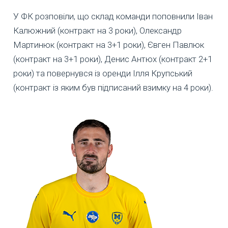
У ФК розповіли, що склад команди поповнили Іван
Калюжний (контракт на 3 роки), Олександр
Мартинюк (контракт на 3+1 роки), Євген Павлюк
(контракт на 3+1 роки), Денис Антюх (контракт 2+1
роки) та повернувся із оренди Ілля Крупський
(контракт із яким був підписаний взимку на 4 роки).