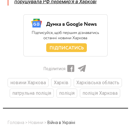
порушувала РФ перемирʼя в Харкові
Поділитися
новини Харкова
Харків
Харківська область
патрульна поліція
поліція
поліція Харкова
Головна
>
Новини
>
Війна в Україні