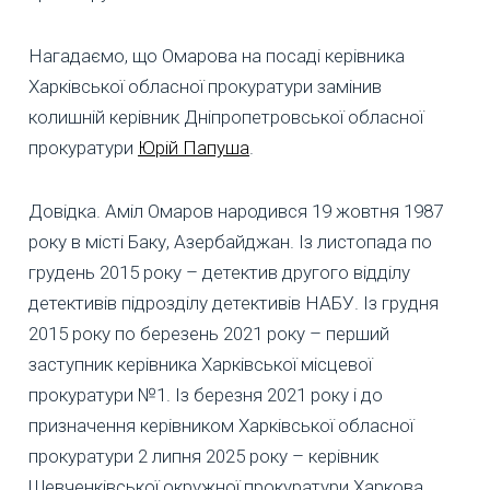
Нагадаємо, що Омарова на посаді керівника
Харківської обласної прокуратури замінив
колишній керівник Дніпропетровської обласної
прокуратури
Юрій Папуша
.
Довідка. Аміл Омаров народився 19 жовтня 1987
року в місті Баку, Азербайджан. Із листопада по
грудень 2015 року – детектив другого відділу
детективів підрозділу детективів НАБУ. Із грудня
2015 року по березень 2021 року – перший
заступник керівника Харківської місцевої
прокуратури №1. Із березня 2021 року і до
призначення керівником Харківської обласної
прокуратури 2 липня 2025 року – керівник
Шевченківської окружної прокуратури Харкова.