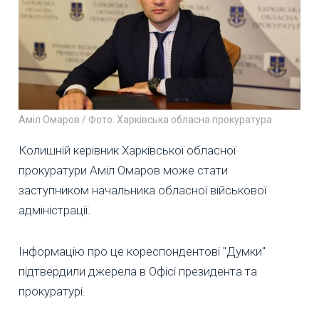
Аміл Омаров / Фото: Харківська обласна прокуратура
Колишній керівник Харківської обласної
прокуратури Аміл Омаров може стати
заступником начальника обласної військової
адміністрації.
Інформацію про це кореспондентові "Думки"
підтвердили джерела в Офісі президента та
прокуратурі.