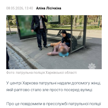
08.05.2026, 13:40
Аліна Лісічкіна
Фото: патрульна поліція Харківської області
У центрі Харкова патрульні надали допомогу жінці,
якій раптово стало зле просто посеред вулиці.
Про це повідомили в пресслужбі патрульної поліції