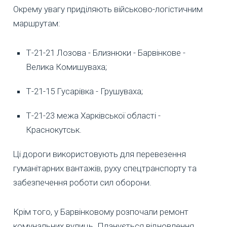
Окрему увагу приділяють військово-логістичним
маршрутам:
Т-21-21 Лозова - Близнюки - Барвінкове -
Велика Комишуваха;
Т-21-15 Гусарівка - Грушуваха;
Т-21-23 межа Харківської області -
Краснокутськ.
Ці дороги використовують для перевезення
гуманітарних вантажів, руху спецтранспорту та
забезпечення роботи сил оборони.
Крім того, у Барвінковому розпочали ремонт
комунальних вулиць. Планується відновлення