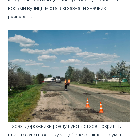
восьми вулиць міста, які зазнали значних
руйнувань.
Наразі дорожники розпушують старе покриття,
влаштовують основу зі щебенево-піщаної суміші,