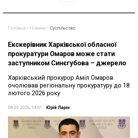
Головна
>
Новини
>
Суспільство
Екскерівник Харківської обласної
прокуратури Омаров може стати
заступником Синєгубова – джерело
Харківський прокурор Аміл Омаров
очолював регіональну прокуратуру до 18
лютого 2026 року
08.05.2026, 14:01
Юрій Ларін