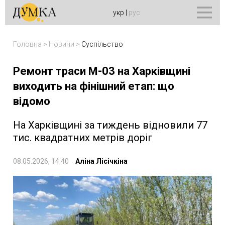
укр
|
рус
Головна
>
Новини
>
Суспільство
Ремонт траси М-03 на Харківщині
виходить на фінішний етап: що
відомо
На Харківщині за тиждень відновили 77
тис. квадратних метрів доріг
08.05.2026, 14:40
Аліна Лісічкіна