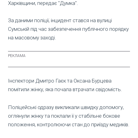
Харківщини, передає "Думка".
За даними поліції, інцидент стався на вулиці
Сумській під час забезпечення публічного порядку
на масовому заході.
Інспектори Дмитро Гаєк та Оксана Бурцева
помітили жінку, яка почала втрачати свідомість.
Поліцейські одразу викликали швидку допомогу,
оглянули жінку та поклали її у стабільне бокове
положення, контролюючи стан до приїзду медиків.