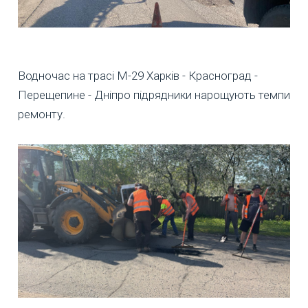
Водночас на трасі М-29 Харків - Красноград -
Перещепине - Дніпро підрядники нарощують темпи
ремонту.