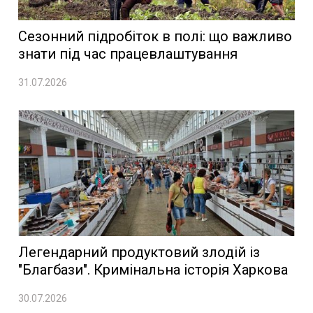
Сезонний підробіток в полі: що важливо
знати під час працевлаштування
31.07.2026
Легендарний продуктовий злодій із
"Благбази". Кримінальна історія Харкова
30.07.2026