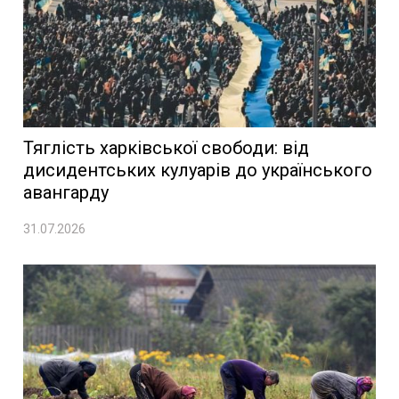
Тяглість харківської свободи: від
дисидентських кулуарів до українського
авангарду
31.07.2026