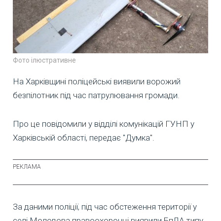
Фото ілюстративне
На Харківщині поліцейські виявили ворожий
безпілотник під час патрулювання громади.
Про це повідомили у відділі комунікацій ГУНП у
Харківській області, передає "Думка".
За даними поліції, під час обстеження території у
селі Молодова правоохоронці виявили БпЛА типу