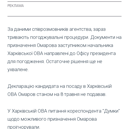
За даними співрозмовників агентства, зараз
тривають погоджувальні процедури. Документи на
призначення Омарова заступником начальника
Харківської ОВА направлені до Офісу президента
для погодження. Остаточне рішення ще не
ухвалене.
Декларацію кандидата на посаду в Харківській
ОВА Омаров станом на 8 травня не подавав.
У Харківській ОВА питання кореспондента "Думки"
щодо можливого призначення Омарова
проігнорували.