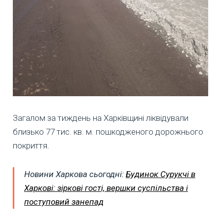
Загалом за тиждень на Харківщині ліквідували
близько 77 тис. кв. м. пошкодженого дорожнього
покриття.
Новини Харкова сьогодні:
Будинок Сурукчі в
Харкові: зіркові гості, вершки суспільства і
поступовий занепад