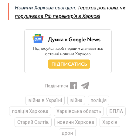
Новини Харкова сьогодні:
Терехов розповів, чи
порушувала РФ перемирʼя в Харкові
Поділитися
війна в Україні
війна
поліція
поліція Харкова
Харківська область
БПЛА
Старий Салтів
новини Харкова
Харків
дрон