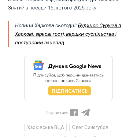
Знятий з посади 16 лютого 2026 року.
Новини Харкова сьогодні:
Будинок Сурукчі в
Харкові: зіркові гості, вершки суспільства і
поступовий занепад
Поділитися
Харківська ВЦА
Олег Синєгубов