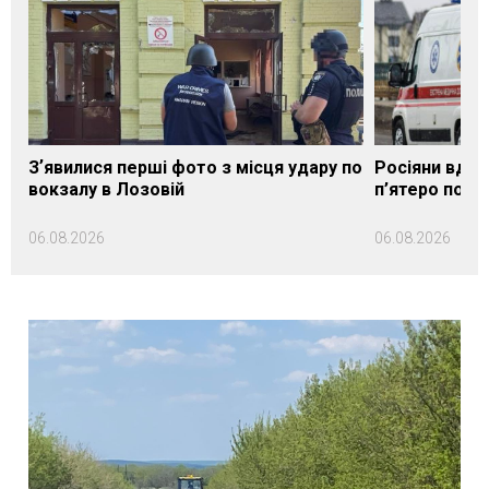
Зʼявилися перші фото з місця удару по
Росіяни вдар
вокзалу в Лозовій
п’ятеро пос
06.08.2026
06.08.2026