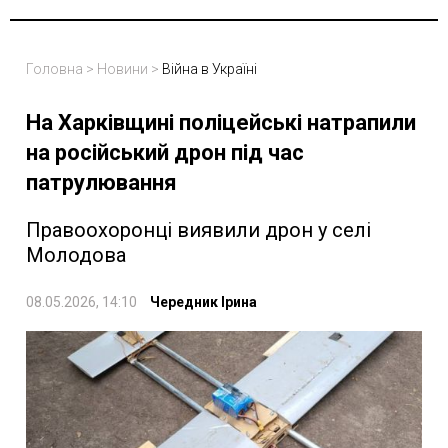
Головна
>
Новини
>
Війна в Україні
На Харківщині поліцейські натрапили
на російський дрон під час
патрулювання
Правоохоронці виявили дрон у селі
Молодова
08.05.2026, 14:10
Чередник Ірина