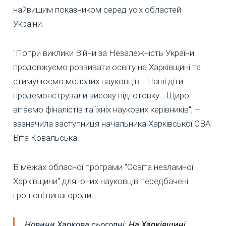
найвищим показником серед усіх областей
України.
"Попри виклики Війни за Незалежність України
продовжуємо розвивати освіту на Харківщині та
стимулюємо молодих науковців… Наші діти
продемонстрували високу підготовку… Щиро
вітаємо фіналістів та їхніх наукових керівників", –
зазначила заступниця начальника Харківської ОВА
Віта Ковальська.
В межах обласної програми "Освіта незламної
Харківщини" для юних науковців передбачені
грошові винагороди.
Новини Харкова сьогодні:
На Харківщині