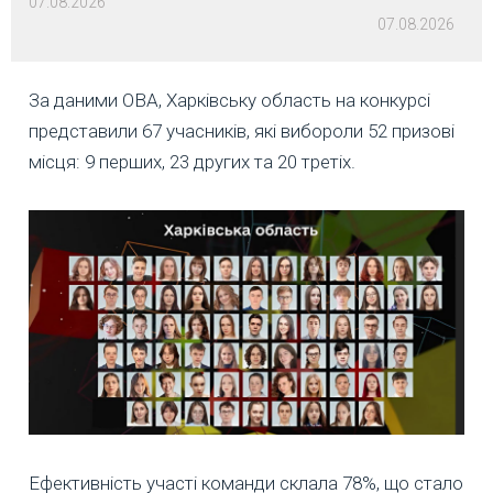
07.08.2026
07.08.2026
За даними ОВА, Харківську область на конкурсі
представили 67 учасників, які вибороли 52 призові
місця: 9 перших, 23 других та 20 третіх.
Ефективність участі команди склала 78%, що стало