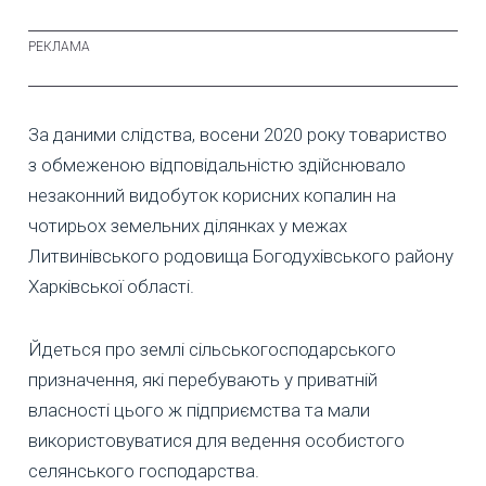
За даними слідства, восени 2020 року товариство
з обмеженою відповідальністю здійснювало
незаконний видобуток корисних копалин на
чотирьох земельних ділянках у межах
Литвинівського родовища Богодухівського району
Харківської області.
Йдеться про землі сільськогосподарського
призначення, які перебувають у приватній
власності цього ж підприємства та мали
використовуватися для ведення особистого
селянського господарства.