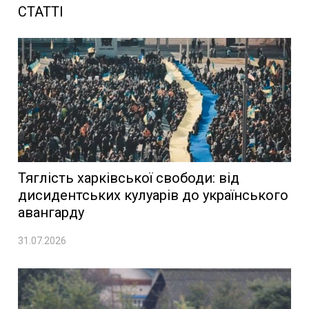
СТАТТІ
Тяглість харківської свободи: від
дисидентських кулуарів до українського
авангарду
31.07.2026