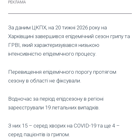
За даним ЦКПХ, на 20 тижні 2026 року на
Харківщині завершився епідемічний сезон грипу та
ГРВІ, який характеризувався низькою
інтенсивністю епідемічного процесу.
Перевищення епідемічного порогу протягом
сезону в області не фіксували.
Водночас за період епідсезону в регіоні
зареєстрували 19 летальних випадків.
З них 15 – серед хворих на COVID-19 та ще 4 –
серед пацієнтів із грипом.