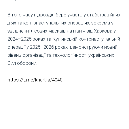
З того часу підрозділ бере участь у стабілізаційних
діях та контрнаступальних операціях, зокрема у
звільненні лісових масивів на північ від Харкова у
2024–2025 роках та Куп’янській контрнаступальній
операції у 2025–2026 роках, демонструючи новий
рівень організації та технологічності українських
Сил оборони.
https://t.me/khartiia/4040