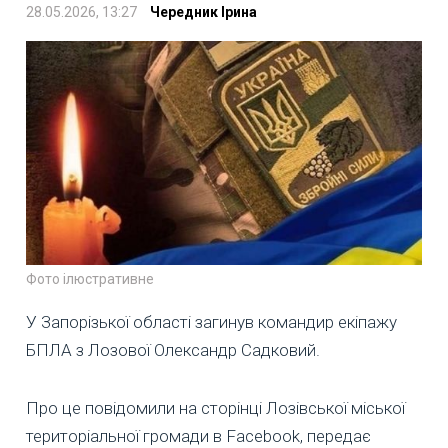
28.05.2026, 13:27
Чередник Ірина
Фото ілюстративне
У Запорізької області загинув командир екіпажу
БПЛА з Лозової Олександр Садковий.
Про це повідомили на сторінці Лозівської міської
територіальної громади в Facebook, передає