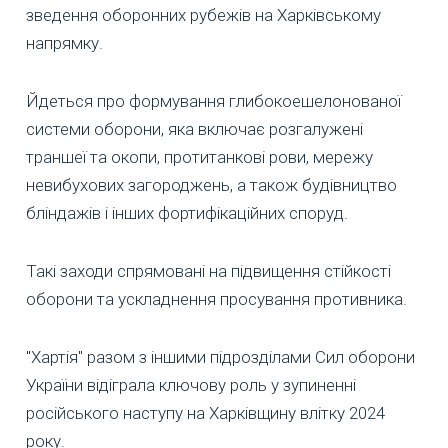
зведення оборонних рубежів на Харківському
напрямку.
Йдеться про формування глибокоешелонованої
системи оборони, яка включає розгалужені
траншеї та окопи, протитанкові рови, мережу
невибухових загороджень, а також будівництво
бліндажів і інших фортифікаційних споруд.
Такі заходи спрямовані на підвищення стійкості
оборони та ускладнення просування противника.
"Хартія" разом з іншими підрозділами Сил оборони
України відіграла ключову роль у зупиненні
російського наступу на Харківщину влітку 2024
року.