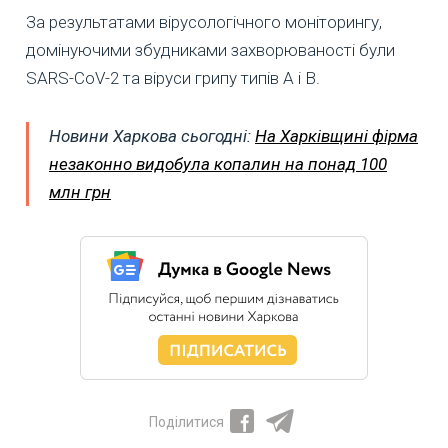
За результатами вірусологічного моніторингу,
домінуючими збудниками захворюваності були
SARS-CoV-2 та віруси грипу типів А і В.
Новини Харкова сьогодні:
На Харківщині фірма
незаконно видобула копалин на понад 100
млн грн
Поділитися