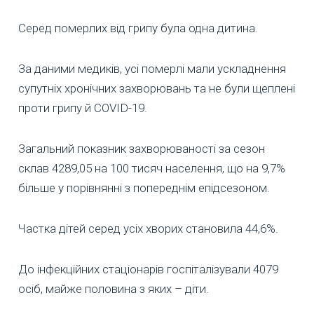
Серед померлих від грипу була одна дитина.
За даними медиків, усі померлі мали ускладнення
супутніх хронічних захворювань та не були щеплені
проти грипу й COVID-19.
Загальний показник захворюваності за сезон
склав 4289,05 на 100 тисяч населення, що на 9,7%
більше у порівнянні з попереднім епідсезоном.
Частка дітей серед усіх хворих становила 44,6%.
До інфекційних стаціонарів госпіталізували 4079
осіб, майже половина з яких – діти.