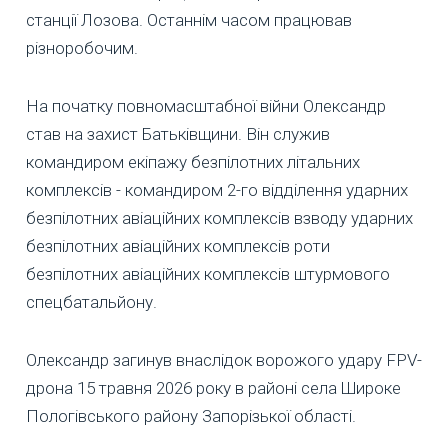
станції Лозова. Останнім часом працював
різноробочим.
На початку повномасштабної війни Олександр
став на захист Батьківщини. Він служив
командиром екіпажу безпілотних літальних
комплексів - командиром 2-го відділення ударних
безпілотних авіаційних комплексів взводу ударних
безпілотних авіаційних комплексів роти
безпілотних авіаційних комплексів штурмового
спецбатальйону.
Олександр загинув внаслідок ворожого удару FPV-
дрона 15 травня 2026 року в районі села Широке
Пологівського району Запорізької області.