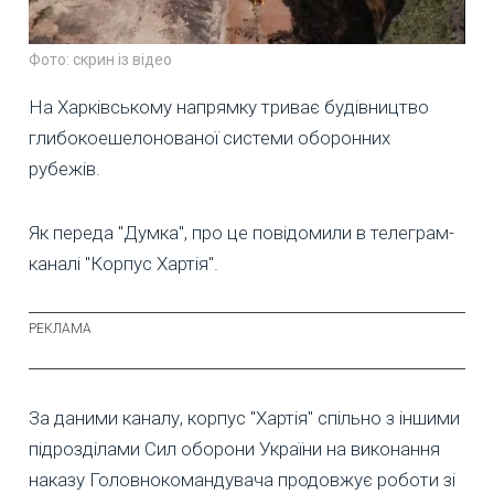
Фото: скрин із відео
На Харківському напрямку триває будівництво
глибокоешелонованої системи оборонних
рубежів.
Як переда "Думка", про це повідомили в телеграм-
каналі "Корпус Хартія".
За даними каналу, корпус "Хартія" спільно з іншими
підрозділами Сил оборони України на виконання
наказу Головнокомандувача продовжує роботи зі