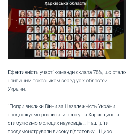
Ефективність участі команди склала 78%, що стало
найвищим показником серед усіх областей
України.
"Попри виклики Війни за Незалежність України
продовжуємо розвивати освіту на Харківщині та
стимулюємо молодих науковців… Наші діти
продемонстрували високу підготовку… Щиро