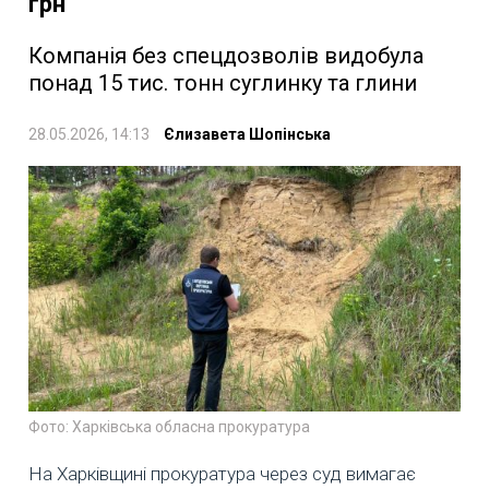
грн
Компанія без спецдозволів видобула
понад 15 тис. тонн суглинку та глини
28.05.2026, 14:13
Єлизавета Шопінська
Фото: Харківська обласна прокуратура
На Харківщині прокуратура через суд вимагає