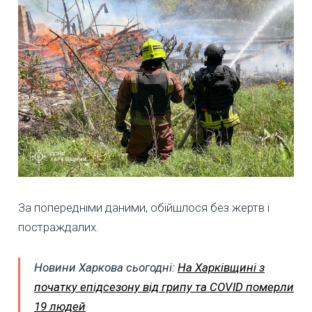
За попередніми даними, обійшлося без жертв і
постраждалих.
Новини Харкова сьогодні:
На Харківщині з
початку епідсезону від грипу та COVID померли
19 людей