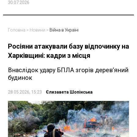
30.07.2026
Головна
>
Новини
>
Війна в Україні
Росіяни атакували базу відпочинку на
Харківщині: кадри з місця
Внаслідок удару БПЛА згорів дерев’яний
будинок
28.05.2026, 15:23
Єлизавета Шопінська