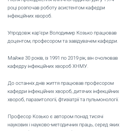
році розпочав роботу асистентом кафедри
інфекційних хвороб.
Упродовж кар’єри Володимир Козько працював
доцентом, професором та завідувачем кафедри.
Майже 30 років, із 1991 по 2019 рік, він очолював
кафедру інфекційних хвороб ХНМУ.
До останніх днів життя працював професором
кафедри інфекційних хвороб, дитячих інфекційних
хвороб, паразитології, фтизіатрії та пульмонології.
Професор Козько є автором понад тисячі
наукових і науково-методичних праць, серед яких