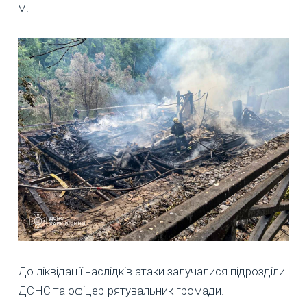
м.
До ліквідації наслідків атаки залучалися підрозділи
ДСНС та офіцер-рятувальник громади.