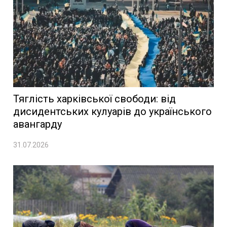
Тяглість харківської свободи: від
дисидентських кулуарів до українського
авангарду
31.07.2026