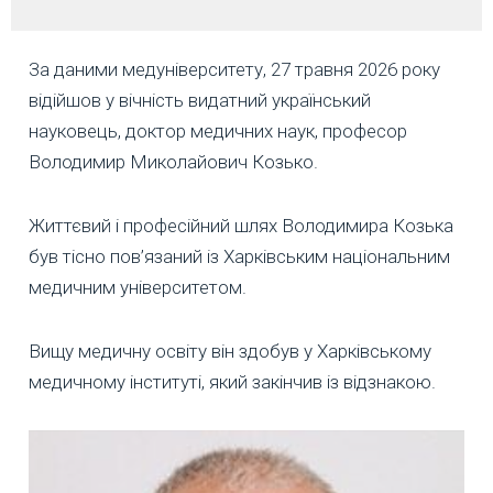
За даними медуніверситету, 27 травня 2026 року
відійшов у вічність видатний український
науковець, доктор медичних наук, професор
Володимир Миколайович Козько.
Життєвий і професійний шлях Володимира Козька
був тісно пов’язаний із Харківським національним
медичним університетом.
Вищу медичну освіту він здобув у Харківському
медичному інституті, який закінчив із відзнакою.