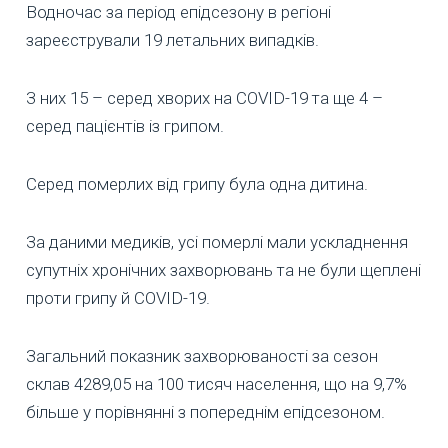
Водночас за період епідсезону в регіоні
зареєстрували 19 летальних випадків.
З них 15 – серед хворих на COVID-19 та ще 4 –
серед пацієнтів із грипом.
Серед померлих від грипу була одна дитина.
За даними медиків, усі померлі мали ускладнення
супутніх хронічних захворювань та не були щеплені
проти грипу й COVID-19.
Загальний показник захворюваності за сезон
склав 4289,05 на 100 тисяч населення, що на 9,7%
більше у порівнянні з попереднім епідсезоном.