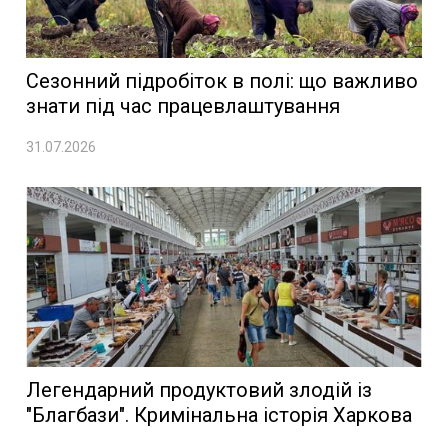
Сезонний підробіток в полі: що важливо
знати під час працевлаштування
31.07.2026
Легендарний продуктовий злодій із
"Благбази". Кримінальна історія Харкова