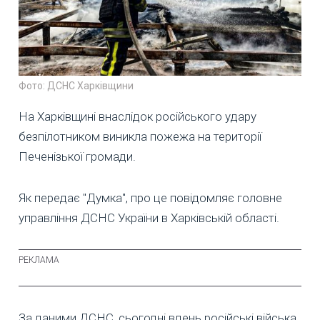
Фото: ДСНС Харківщини
На Харківщині внаслідок російського удару
безпілотником виникла пожежа на території
Печенізької громади.
Як передає "Думка", про це повідомляє головне
управління ДСНС України в Харківській області.
За даними ДСНС, сьогодні вдень російські війська