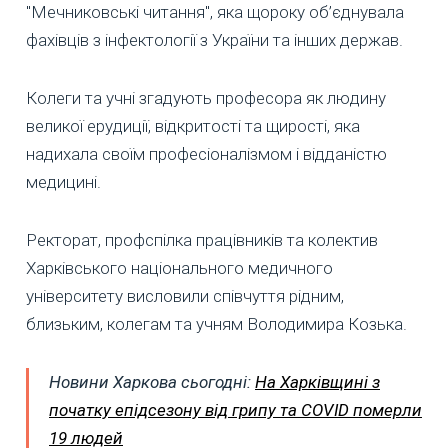
"Мечниковські читання", яка щороку об’єднувала
фахівців з інфектології з України та інших держав.
Колеги та учні згадують професора як людину
великої ерудиції, відкритості та щирості, яка
надихала своїм професіоналізмом і відданістю
медицині.
Ректорат, профспілка працівників та колектив
Харківського національного медичного
університету висловили співчуття рідним,
близьким, колегам та учням Володимира Козька.
Новини Харкова сьогодні:
На Харківщині з
початку епідсезону від грипу та COVID померли
19 людей