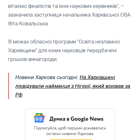
вітаємо фіналістів та їхніх наукових керівників", –
зазначила заступниця начальника Харківської ОВА
Віта Ковальська.
В межах обласної програми "Освіта незламної
Харківщини" для юних науковців передбачені
грошові винагороди.
Новини Харкова сьогодні:
На Харківщині
ліквідували найманця з Нігерії, який воював за
РФ