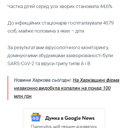
Частка дітей серед усіх хворих становила 44,6%.
До інфекційних стаціонарів госпіталізували 4079
осіб, майже половина з яких – діти.
За результатами вірусологічного моніторингу,
домінуючими збудниками захворюваності були
SARS-CoV-2 та віруси грипу типів А і В.
Новини Харкова сьогодні:
На Харківщині фірма
незаконно видобула копалин на понад 100
млн грн