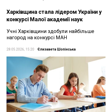
Харківщина стала лідером України у
конкурсі Малої академії наук
Учні Харківщини здобули найбільше
нагород на конкурсі МАН
28.05.2026, 15:20
Єлизавета Шопінська