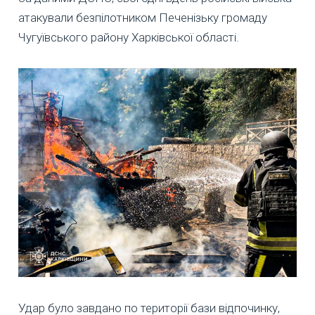
атакували безпілотником Печенізьку громаду
Чугуївського району Харківської області.
Удар було завдано по території бази відпочинку,