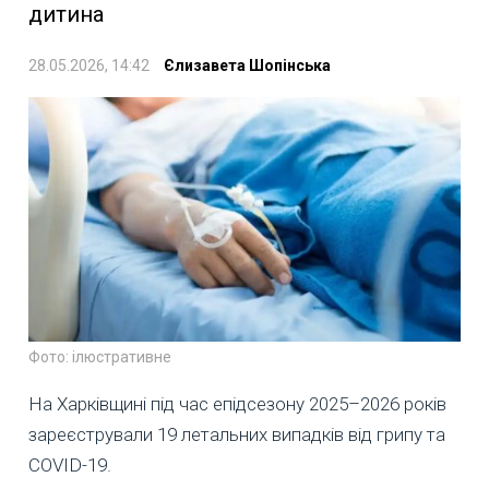
дитина
28.05.2026, 14:42
Єлизавета Шопінська
Фото: ілюстративне
На Харківщині під час епідсезону 2025–2026 років
зареєстрували 19 летальних випадків від грипу та
COVID-19.