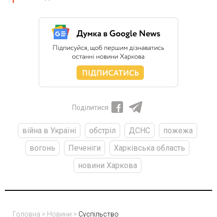
Поділитися
війна в Україні
обстріл
ДСНС
пожежа
вогонь
Печеніги
Харківська область
новини Харкова
Головна
>
Новини
>
Суспільство