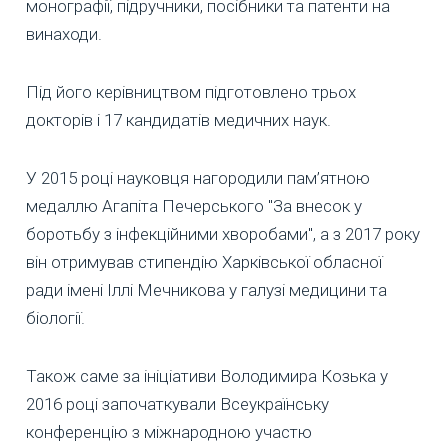
монографії, підручники, посібники та патенти на
винаходи.
Під його керівництвом підготовлено трьох
докторів і 17 кандидатів медичних наук.
У 2015 році науковця нагородили пам’ятною
медаллю Агапіта Печерського "За внесок у
боротьбу з інфекційними хворобами", а з 2017 року
він отримував стипендію Харківської обласної
ради імені Іллі Мечникова у галузі медицини та
біології.
Також саме за ініціативи Володимира Козька у
2016 році започаткували Всеукраїнську
конференцію з міжнародною участю