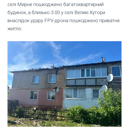
селі Мирне пошкоджено багатоквартирний
будинок, а близько 3:00 у селі Великі Хутори
внаслідок удару FPV-дрона пошкоджено приватне
житло.