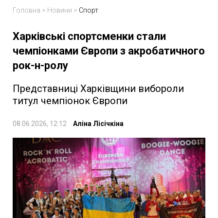
Головна
>
Новини
>
Спорт
Харківські спортсменки стали
чемпіонками Європи з акробатичного
рок-н-ролу
Представниці Харківщини вибороли
титул чемпіонок Європи
08.06.2026, 12:12
Аліна Лісічкіна