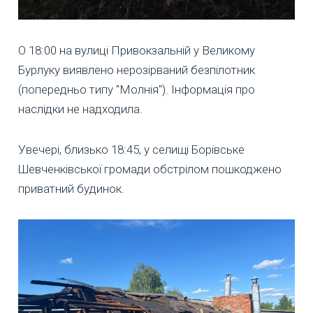
О 18:00 на вулиці Привокзальній у Великому
Бурлуку виявлено нерозірваний безпілотник
(попередньо типу "Молнія"). Інформація про
наслідки не надходила.
Увечері, близько 18:45, у селищі Борівське
Шевченківської громади обстрілом пошкоджено
приватний будинок.