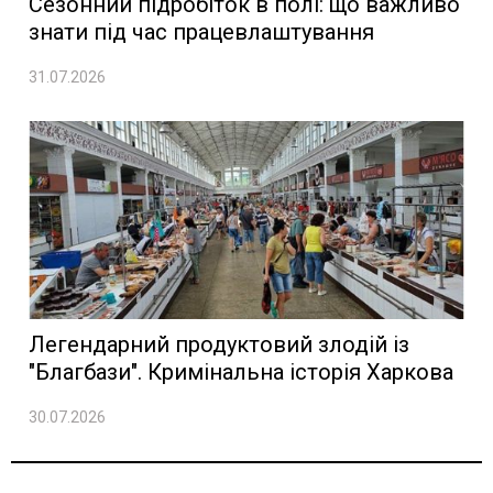
Сезонний підробіток в полі: що важливо
знати під час працевлаштування
31.07.2026
Легендарний продуктовий злодій із
"Благбази". Кримінальна історія Харкова
30.07.2026