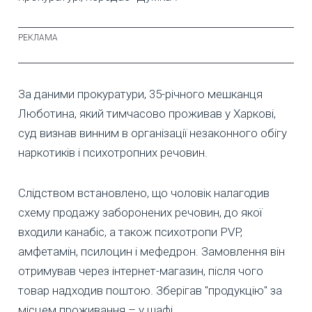
За даними прокуратури, 35-річного мешканця
Люботина, який тимчасово проживав у Харкові,
суд визнав винним в організації незаконного обігу
наркотиків і психотропних речовин.
Слідством встановлено, що чоловік налагодив
схему продажу заборонених речовин, до якої
входили канабіс, а також психотропи PVP,
амфетамін, псилоцин і мефедрон. Замовлення він
отримував через інтернет-магазин, після чого
товар надходив поштою. Зберігав "продукцію" за
місцем проживання – у шафі.