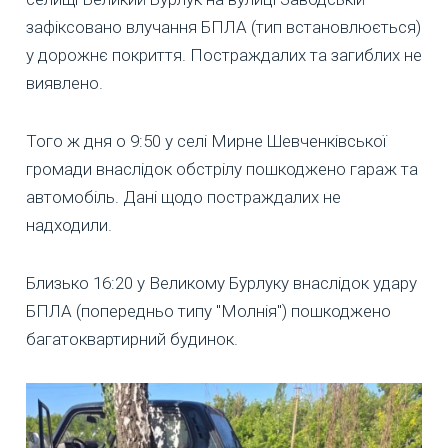
зафіксовано влучання БПЛА (тип встановлюється)
у дорожнє покриття. Постраждалих та загиблих не
виявлено.
Того ж дня о 9:50 у селі Мирне Шевченківської
громади внаслідок обстрілу пошкоджено гараж та
автомобіль. Дані щодо постраждалих не
надходили.
Близько 16:20 у Великому Бурлуку внаслідок удару
БПЛА (попередньо типу "Молнія") пошкоджено
багатоквартирний будинок.