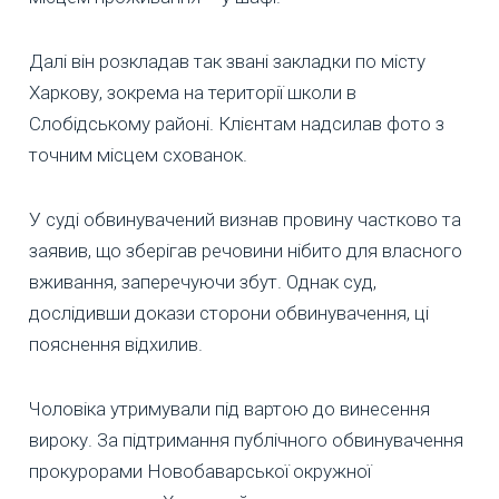
Далі він розкладав так звані закладки по місту
Харкову, зокрема на території школи в
Слобідському районі. Клієнтам надсилав фото з
точним місцем схованок.
У суді обвинувачений визнав провину частково та
заявив, що зберігав речовини нібито для власного
вживання, заперечуючи збут. Однак суд,
дослідивши докази сторони обвинувачення, ці
пояснення відхилив.
Чоловіка утримували під вартою до винесення
вироку. За підтримання публічного обвинувачення
прокурорами Новобаварської окружної