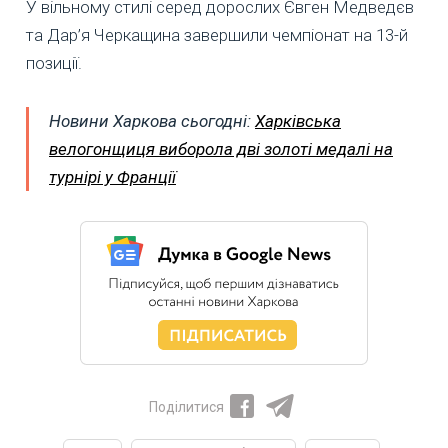
У вільному стилі серед дорослих Євген Медведєв
та Дар’я Черкащина завершили чемпіонат на 13-й
позиції.
Новини Харкова сьогодні:
Харківська
велогонщиця виборола дві золоті медалі на
турнірі у Франції
Поділитися