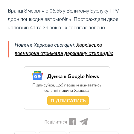
Вранці 8 червня о 06:55 у Великому Бурлуку FPV-
дрон пошкодив автомобіль. Постраждали двоє
чоловіків 41 та 39 років. Їх госпіталізовано.
Новини Харкова сьогодні:
Харківська
воєнкорка отримала державну стипендію
Поділитися