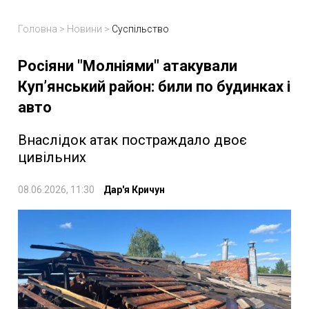
Головна
>
Новини
>
Суспільство
Росіяни "Молніями" атакували
Куп’янський район: били по будинках і
авто
Внаслідок атак постраждало двоє
цивільних
08.06.2026, 11:30
Дар'я Кричун