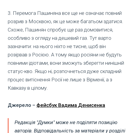
3. Перемога Пашиняна все ще не означає повний
розрив з Москвою, як це може багатьом здатися.
Схоже, Пашинян спробує ще раз домовитися,
особливо з огляду на дешевий газ. Тут варто
зазначити: на нього ніхто не тисне, щоб він
розірвав з Росією. А тому якщо росіяни не будуть
повними ідіотами, вони зможуть зберегти нинішній
статус-кво. Якщо ні, розпочнеться дуже складний
процес витіснення Росії не лише з Вірменії, а з
Кавказу в цілому.
Джерело –
фейсбук Вадима Денисенка
Редакція "Думки" може не поділяти позицію
авторів. Відповідальність за матеріали у розділі