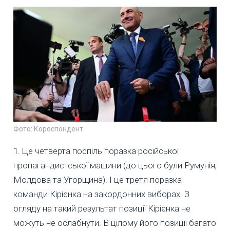
Фото: Кореспондент
1. Це четверта поспіль поразка російської
пропагандистської машини (до цього були Румунія,
Молдова та Угорщина). І це третя поразка
команди Кірієнка на закордонних виборах. З
огляду на такий результат позиції Кірієнка не
можуть не ослабнути. В цілому його позиції багато