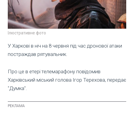
Ілюстративне фото
У Харкові в ніч на 8 червня під час дронової атаки
постраждав рятувальник.
Про це в етері телемарафону повідомив
Харківський міський голова Ігор Терехова, передає
"Думка".