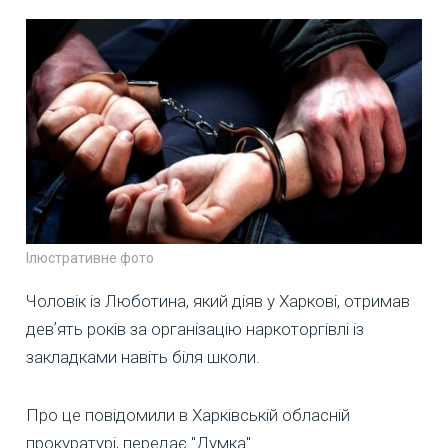
Ілюстративне фото
Чоловік із Люботина, який діяв у Харкові, отримав
девʼять років за організацію наркоторгівлі із
закладками навіть біля школи.
Про це повідомили в Харківській обласній
прокуратурі, передає "Думка".