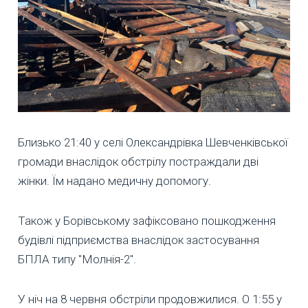
Близько 21:40 у селі Олександрівка Шевченківської
громади внаслідок обстрілу постраждали дві
жінки. Їм надано медичну допомогу.
Також у Борівському зафіксовано пошкодження
будівлі підприємства внаслідок застосування
БПЛА типу "Молнія-2".
У ніч на 8 червня обстріли продовжилися. О 1:55 у