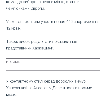
команда виборола перше місце, ставши
чемпіонками Європи.
У змаганнях взяли участь понад 440 спортсменів із
12 країн.
Також високі результати показали інші
представники Харківщини.
У контактному стилі серед дорослих Тимур
Хаперський та Анастасія Дереш посіли восьме
місце.