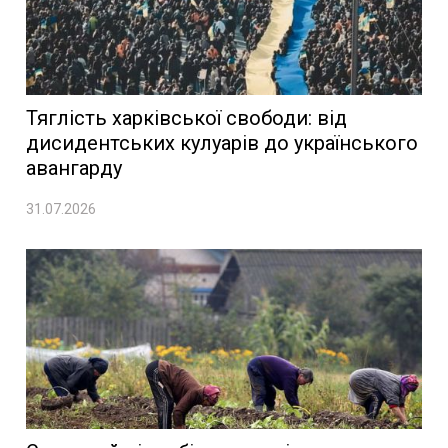
Тяглість харківської свободи: від
дисидентських кулуарів до українського
авангарду
31.07.2026