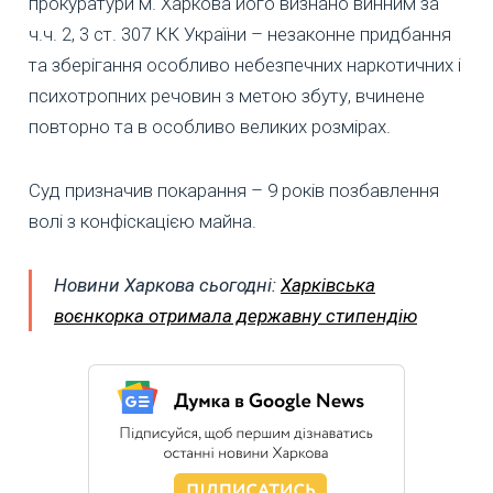
прокуратури м. Харкова його визнано винним за
ч.ч. 2, 3 ст. 307 КК України – незаконне придбання
та зберігання особливо небезпечних наркотичних і
психотропних речовин з метою збуту, вчинене
повторно та в особливо великих розмірах.
Суд призначив покарання – 9 років позбавлення
волі з конфіскацією майна.
Новини Харкова сьогодні:
Харківська
воєнкорка отримала державну стипендію