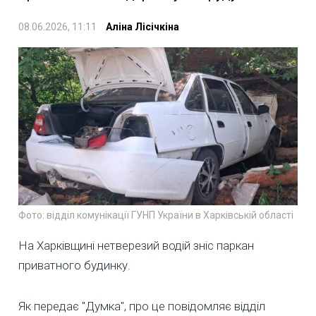
08.06.2026, 11:11
Аліна Лісічкіна
Фото: відділ комунікації ГУНП України в Харківській області
На Харківщині нетверезий водій зніс паркан
приватного будинку.
Як передає "Думка", про це повідомляє відділ