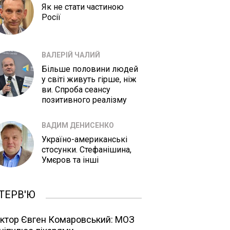
Як не стати частиною
Росії
ВАЛЕРІЙ ЧАЛИЙ
Більше половини людей
у світі живуть гірше, ніж
ви. Спроба сеансу
позитивного реалізму
ВАДИМ ДЕНИСЕНКО
Україно-американські
стосунки. Стефанішина,
Умєров та інші
ТЕРВ'Ю
ктор Євген Комаровський: МОЗ