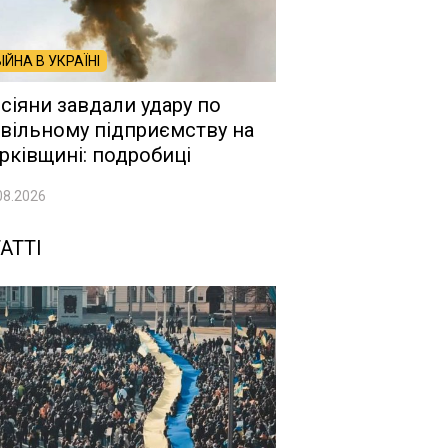
ВІЙНА В УКРАЇНІ
сіяни завдали удару по
вільному підприємству на
рківщині: подробиці
08.2026
АТТІ