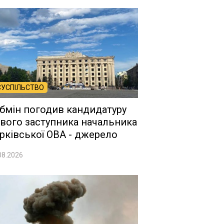
СУСПІЛЬСТВО
бмін погодив кандидатуру
вого заступника начальника
рківської ОВА - джерело
08.2026