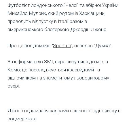
Футболіст лондонського "Челсі" та збірної України
Михайло Мудрик, який родом із Харківщини,
проводить відпустку в Італії разом з
американською блогеркою Джордін Джонс.
Про це повідомляє "
Sport.ua
", передає "Думка".
За інформацією ЗМІ, пара вирушила до міста
Комо, де насолоджується краєвидами та
відпочинком на знаменитому льодовиковому
озері.
Джонс поділилася кадрами спільного відпочинку в
соцмережах.