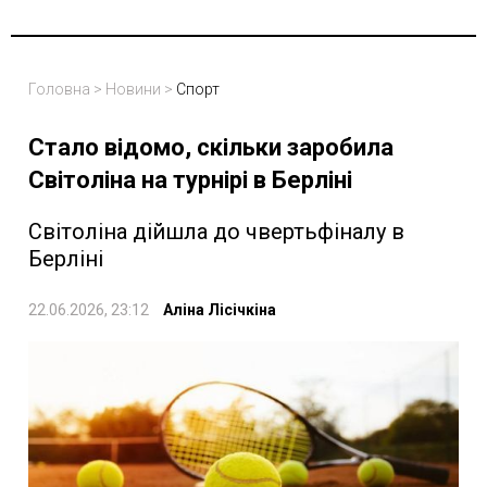
Головна
>
Новини
>
Спорт
Стало відомо, скільки заробила
Світоліна на турнірі в Берліні
Світоліна дійшла до чвертьфіналу в
Берліні
22.06.2026, 23:12
Аліна Лісічкіна