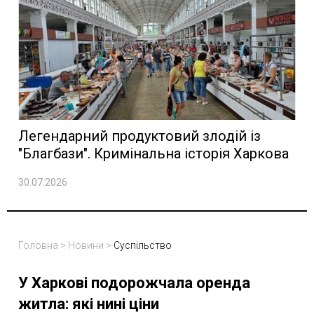
Легендарний продуктовий злодій із
"Благбази". Кримінальна історія Харкова
30.07.2026
Головна
>
Новини
>
Суспільство
У Харкові подорожчала оренда
житла: які нині ціни