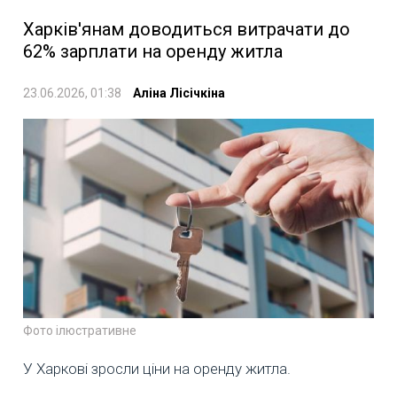
Харків'янам доводиться витрачати до
62% зарплати на оренду житла
23.06.2026, 01:38
Аліна Лісічкіна
Фото ілюстративне
У Харкові зросли ціни на оренду житла.