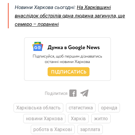
Новини Харкова сьогодні:
На Харківщині
внаслідок обстрілів одна людина загинула, ще
семеро – поранені
Поділитися
Харківська область
статистика
оренда
новини Харкова
Харків
житло
робота в Харкові
зарплата