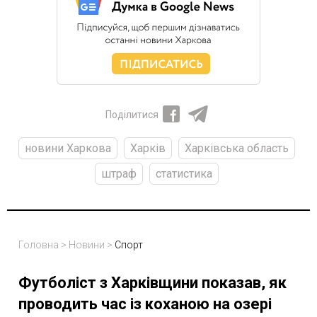
Поділитися
новини Харкова
Харків
Харківська область
штраф
статистика
Головна
>
Новини
>
Спорт
Футболіст з Харківщини показав, як
проводить час із коханою на озері