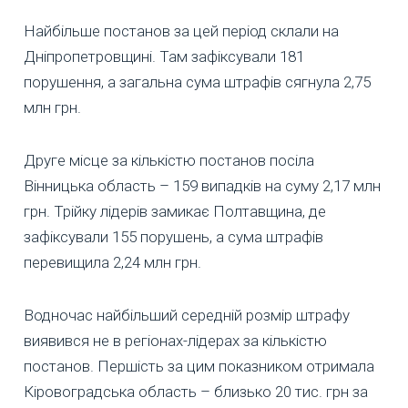
Найбільше постанов за цей період склали на
Дніпропетровщині. Там зафіксували 181
порушення, а загальна сума штрафів сягнула 2,75
млн грн.
Друге місце за кількістю постанов посіла
Вінницька область – 159 випадків на суму 2,17 млн
грн. Трійку лідерів замикає Полтавщина, де
зафіксували 155 порушень, а сума штрафів
перевищила 2,24 млн грн.
Водночас найбільший середній розмір штрафу
виявився не в регіонах-лідерах за кількістю
постанов. Першість за цим показником отримала
Кіровоградська область – близько 20 тис. грн за