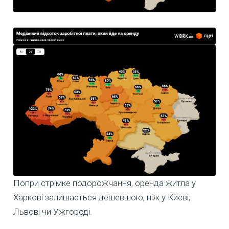
Попри стрімке подорожчання, оренда житла у
Харкові залишається дешевшою, ніж у Києві,
Львові чи Ужгороді.