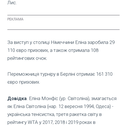
Лис.
За виступ у столиці Німеччини Еліна заробила 29
110 євро призових, а також отримала 108
рейтингових очок.
Переможниця турніру в Берліні отримає 161 310
євро призових.
Довідка
. Еліна Монфіс (ур. Світоліна), змагається
як Еліна Світоліна (нар. 12 вересня 1994, Одеса) -
українська тенісистка, третя ракетка світу в
рейтингу WTA у 2017, 2018 і 2019 роках в