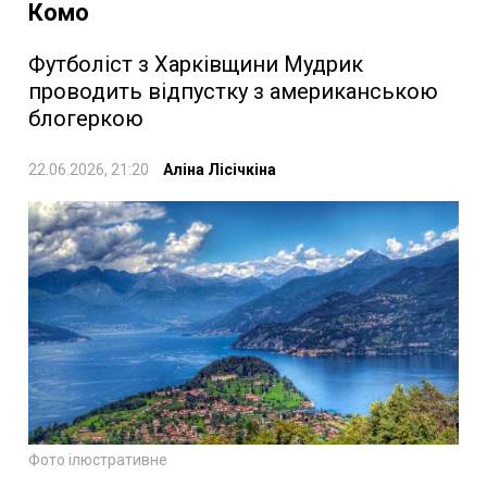
Комо
Футболіст з Харківщини Мудрик
проводить відпустку з американською
блогеркою
22.06.2026, 21:20
Аліна Лісічкіна
Фото ілюстративне