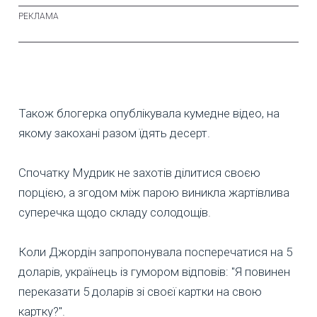
Також блогерка опублікувала кумедне відео, на
якому закохані разом їдять десерт.
Спочатку Мудрик не захотів ділитися своєю
порцією, а згодом між парою виникла жартівлива
суперечка щодо складу солодощів.
Коли Джордін запропонувала посперечатися на 5
доларів, українець із гумором відповів: "Я повинен
переказати 5 доларів зі своєї картки на свою
картку?".