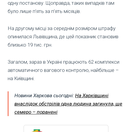
одну постанову. Щоправда, таких випадків там
було лише п’ять за п’ять місяців.
На другому місці за середнім розміром штрафу
опинилася Львівщина, де цей показник становив
близько 19 тис. грн.
Загалом, зараз в Україні працюють 62 комплекси
автоматичного вагового контролю, найбільше –
на Київщині.
Новини Харкова сьогодні:
На Харківщині
внаслідок обстрілів одна людина загинула, ще
семеро – поранені