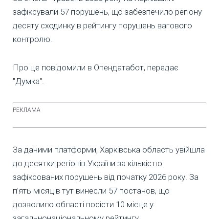
зафіксували 57 порушень, що забезпечило регіону
десяту сходинку в рейтингу порушень вагового
контролю.
Про це повідомили в Опендатабот, передає
"Думка".
За даними платформи, Харківська область увійшла
до десятки регіонів України за кількістю
зафіксованих порушень від початку 2026 року. За
п’ять місяців тут винесли 57 постанов, що
дозволило області посісти 10 місце у
загальнонаціональному рейтингу.