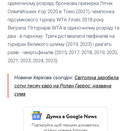
одиночному розряді, бронзова призерка Літніх
Олімпійських ігор 2020 в Токіо (2021), чемпіонка
підсумкового турніру WTA Finals 2018 року.
Виграла 19 турнірів WTA в одиночному розряді та
два - в парному. Тричі діставалася півфіналів на
турнірах Великого шлему (2019, 2023) і дев'ять
разів - чвертьфіналів (2015, 2017, 2018, 2019, 2020,
2021, 2023, 2024, 2025).
Новини Харкова сьогодні:
Світоліна заробила
сотні тисяч євро на Ролан Гаррос: названа
сума