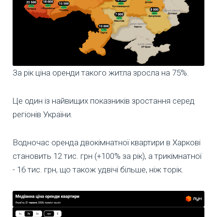
За рік ціна оренди такого житла зросла на 75%.
Це один із найвищих показників зростання серед
регіонів України.
Водночас оренда двокімнатної квартири в Харкові
становить 12 тис. грн (+100% за рік), а трикімнатної
- 16 тис. грн, що також удвічі більше, ніж торік.