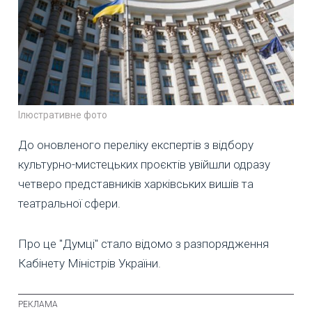
Ілюстративне фото
До оновленого переліку експертів з відбору
культурно-мистецьких проєктів увійшли одразу
четверо представників харківських вишів та
театральної сфери.
Про це "Думці" стало відомо з разпорядження
Кабінету Міністрів України.