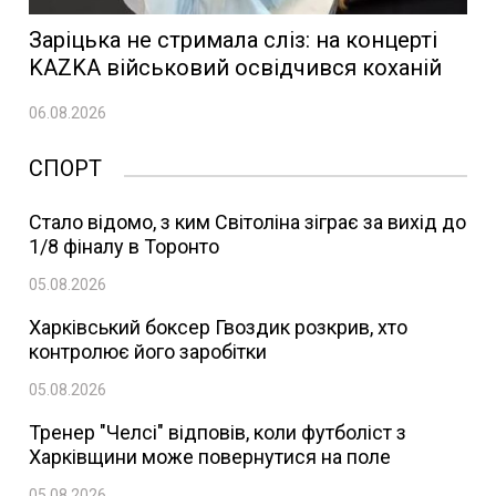
Заріцька не стримала сліз: на концерті
KAZKA військовий освідчився коханій
06.08.2026
СПОРТ
Стало відомо, з ким Світоліна зіграє за вихід до
1/8 фіналу в Торонто
05.08.2026
Харківський боксер Гвоздик розкрив, хто
контролює його заробітки
05.08.2026
Тренер "Челсі" відповів, коли футболіст з
Харківщини може повернутися на поле
05.08.2026