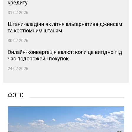
кредиту
31.07.2026
Штани-аладіни як літня альтернатива джинсам
та костюмним штанам
30.07.2026
Онлайн-конвертація валют: коли це вигідно під
час подорожей і покупок
24.07.2026
ФОТО