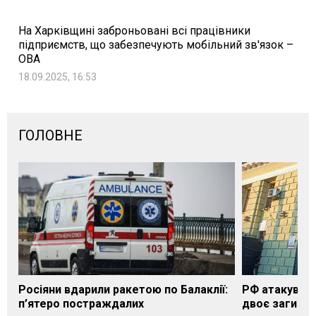
На Харківщині заброньовані всі працівники
підприємств, що забезпечують мобільний зв'язок –
ОВА
18.09.2025, 16:53
ГОЛОВНЕ
Росіяни вдарили ракетою по Балаклії:
РФ атакувала
п’ятеро постраждалих
двоє загибли