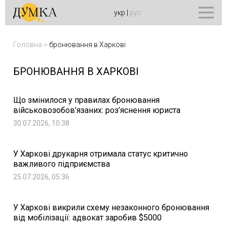
укр
|
рус
Головна
>
бронювання в Харкові
БРОНЮВАННЯ В ХАРКОВІ
Що змінилося у правилах бронювання
військовозобов’язаних: роз’яснення юриста
30.07.2026, 10:38
У Харкові друкарня отримала статус критично
важливого підприємства
25.07.2026, 05:36
У Харкові викрили схему незаконного бронювання
від мобілізації: адвокат заробив $5000