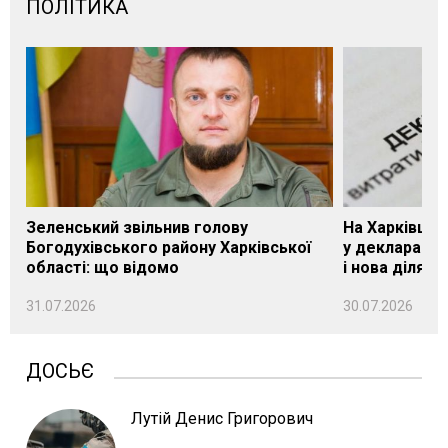
ПОЛІТИКА
Зеленський звільнив голову
На Харківщин
Богодухівського району Харківської
у декларації 
області: що відомо
і нова ділянк
31.07.2026
30.07.2026
ДОСЬЄ
Лутій Денис Григорович