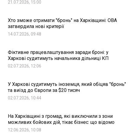
21.07.2026, 15:00
Хто зможе отримати "бронь" на Харківщині: ОВА
затвердила нові критерії
14.07.2026, 09:48
Фіктивне працевлаштування заради броні: у
Харкові судитимуть начальника дільниці КП
02.07.2026, 12:06
У Харкові судитимуть іноземця, який обіцяв "бронь"
та виїзд до Європи за $20 тисяч
02.07.2026, 10:44
На Харківщині з громад, які виключили з зони
можливих бойових дій, тікає бізнес: що відомо
12.06.2026, 10:08