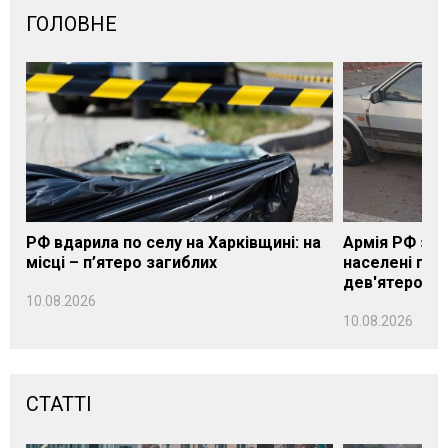
ГОЛОВНЕ
РФ вдарила по селу на Харківщині: на
Армія РФ за 
місці – п’ятеро загиблих
населені пун
дев'ятеро п
10.08.2026
10.08.2026
СТАТТІ