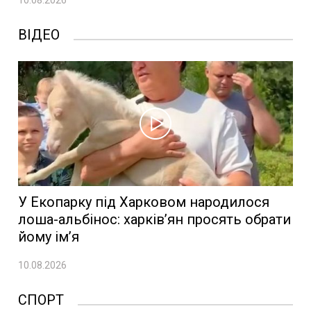
10.08.2026
ВІДЕО
У Екопарку під Харковом народилося
лоша-альбінос: харків’ян просять обрати
йому ім’я
10.08.2026
СПОРТ