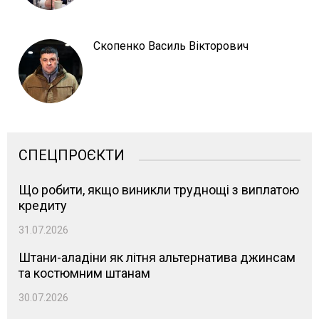
Скопенко Василь Вікторович
СПЕЦПРОЄКТИ
Що робити, якщо виникли труднощі з виплатою
кредиту
31.07.2026
Штани-аладіни як літня альтернатива джинсам
та костюмним штанам
30.07.2026