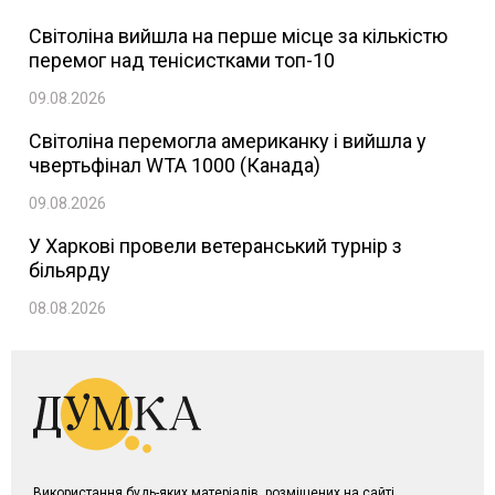
Світоліна вийшла на перше місце за кількістю
перемог над тенісистками топ-10
09.08.2026
Світоліна перемогла американку і вийшла у
чвертьфінал WTA 1000 (Канада)
09.08.2026
У Харкові провели ветеранський турнір з
більярду
08.08.2026
Використання будь-яких матеріалів, розміщених на сайті,