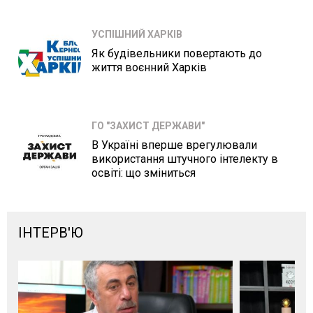
УСПІШНИЙ ХАРКІВ
Як будівельники повертають до
життя воєнний Харків
ГО "ЗАХИСТ ДЕРЖАВИ"
В Україні вперше врегулювали
використання штучного інтелекту в
освіті: що зміниться
ІНТЕРВ'Ю