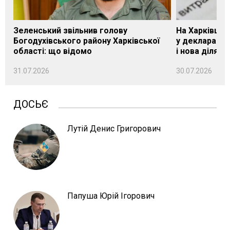
Зеленський звільнив голову
На Харківщин
Богодухівського району Харківської
у декларації 
області: що відомо
і нова ділянк
31.07.2026
30.07.2026
ДОСЬЄ
Лутій Денис Григорович
Папуша Юрій Ігорович