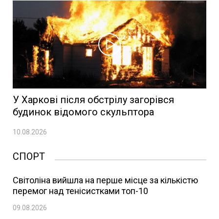
У Харкові після обстрілу загорівся
будинок відомого скульптора
10.08.2026
СПОРТ
Світоліна вийшла на перше місце за кількістю
перемог над тенісистками топ-10
09.08.2026