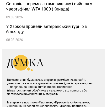
Світоліна перемогла американку і вийшла у
чвертьфінал WTA 1000 (Канада)
09.08.2026
У Харкові провели ветеранський турнір з
більярду
08.08.2026
Використання будь-яких матеріалів, розміщених на сайті,
дозволяється при вказуванні посилання (для інтернет-видань
— гіперпосилання) на dumka.media. Посилання
(гіперпосилання) обов’язкове незалежно від повного або
часткового використання матеріалів.
Матеріали з поміткою «Реклама», «Прес-реліз», «Актуально»,
«Інновації» і в розділах «Спецпроєкт», «Новини партнерів»