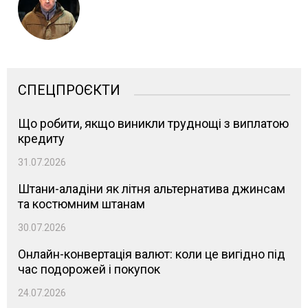
СПЕЦПРОЄКТИ
Що робити, якщо виникли труднощі з виплатою
кредиту
31.07.2026
Штани-аладіни як літня альтернатива джинсам
та костюмним штанам
30.07.2026
Онлайн-конвертація валют: коли це вигідно під
час подорожей і покупок
24.07.2026