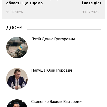
області: що відомо
і нова ділянк
31.07.2026
30.07.2026
ДОСЬЄ
Лутій Денис Григорович
Папуша Юрій Ігорович
Скопенко Василь Вікторович