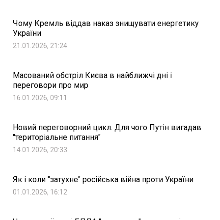
Чому Кремль віддав наказ знищувати енергетику
України
21.01.2026, 21:24
Масований обстріл Києва в найближчі дні і
переговори про мир
16.01.2026, 09:11
Новий переговорний цикл. Для чого Путін вигадав
"територіальне питання"
14.01.2026, 20:33
Як і коли "затухне" російська війна проти України
01.01.2026, 16:12