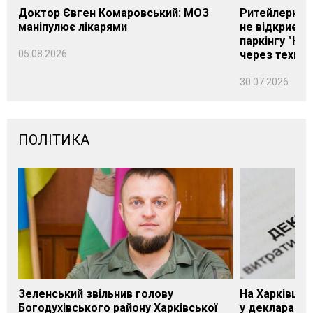
Доктор Євген Комаровський: МОЗ
Ритейлерка А
маніпулює лікарями
не відкриєть
паркінгу "Нік
05.08.2026
через техніч
30.07.2026
ПОЛІТИКА
Зеленський звільнив голову
На Харківщин
Богодухівського району Харківської
у декларації 