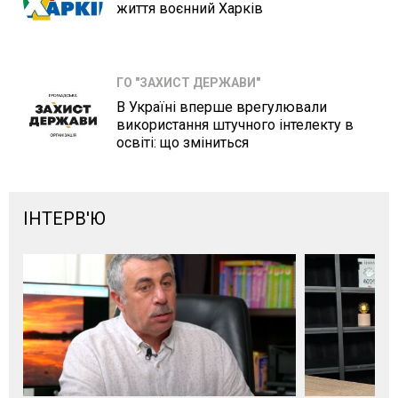
життя воєнний Харків
ГО "ЗАХИСТ ДЕРЖАВИ"
В Україні вперше врегулювали
використання штучного інтелекту в
освіті: що зміниться
ІНТЕРВ'Ю