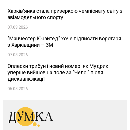
Харків'янка стала призеркою чемпіонату світу з
авіамодельного спорту
07.08.2026
"Манчестер Юнайтед" хоче підписати воротаря
з Харківщини – ЗМІ
07.08.2026
Оплески трибун і новий номер: як Мудрик
уперше вийшов на поле за "Челсі" після
дискваліфікації
06.08.2026