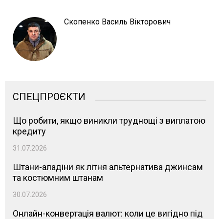
Скопенко Василь Вікторович
СПЕЦПРОЄКТИ
Що робити, якщо виникли труднощі з виплатою
кредиту
31.07.2026
Штани-аладіни як літня альтернатива джинсам
та костюмним штанам
30.07.2026
Онлайн-конвертація валют: коли це вигідно під