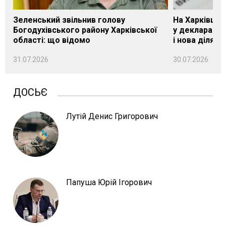
Зеленський звільнив голову
На Харківщин
Богодухівського району Харківської
у декларації 
області: що відомо
і нова ділянк
31.07.2026
30.07.2026
ДОСЬЄ
Лутій Денис Григорович
Папуша Юрій Ігорович