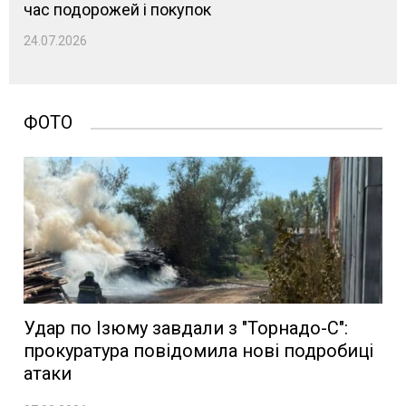
час подорожей і покупок
24.07.2026
ФОТО
Удар по Ізюму завдали з "Торнадо-С":
прокуратура повідомила нові подробиці
атаки