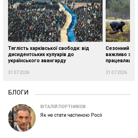
Тяглість харківської свободи: від
Сезонний під
дисидентських кулуарів до
важливо знат
українського авангарду
працевлашту
31.07.2026
31.07.2026
БЛОГИ
ВІТАЛІЙ ПОРТНИКОВ
Як не стати частиною Росії