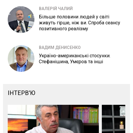
ВАЛЕРІЙ ЧАЛИЙ
Більше половини людей у світі
живуть гірше, ніж ви. Спроба сеансу
позитивного реалізму
ВАДИМ ДЕНИСЕНКО
Україно-американські стосунки.
Стефанішина, Умєров та інші
ІНТЕРВ'Ю