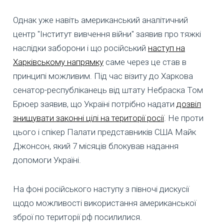
Однак уже навіть американський аналітичний
центр "Інститут вивчення війни" заявив про тяжкі
наслідки заборони і що російський
наступ на
Харківському напрямку
саме через це став в
принципі можливим. Під час візиту до Харкова
сенатор-республіканець від штату Небраска Том
Брюер заявив, що Україні потрібно надати
дозвіл
знищувати законні цілі на території росії
. Не проти
цього і спікер Палати представників США Майк
Джонсон, який 7 місяців блокував надання
допомоги Україні.
На фоні російського наступу з півночі дискусії
щодо можливості використання американської
зброї по території рф посилилися.