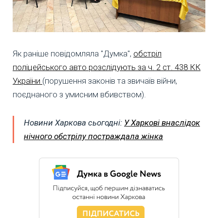
Як раніше повідомляла "Думка",
обстріл
поліцейського авто розслідують за ч. 2 ст. 438 КК
України
(порушення законів та звичаїв війни,
поєднаного з умисним вбивством).
Новини Харкова сьогодні:
У Харкові внаслідок
нічного обстрілу постраждала жінка