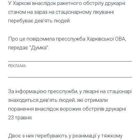
У Харкові внаслідок ракетного обстрілу друкарні
станом на зараз на стаціонарному лікуванні
перебуває дев’ять людей.
Про це повідомила пресслужба Харківської ОВА,
передає "Думка".
За інформацією пресслужби, у лікарні на стаціонарі
знаходиться дев’ять людей, які отримали
поранення внаслідок ворожих обстрілів друкарні
23 травня.
Двоє з них перебувають у реанімації у тяжкому