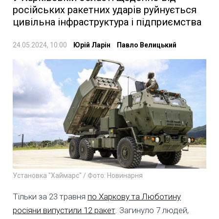
російських ракетних ударів руйнується
цивільна інфраструктура і підприємства
24.05.2024, 10:00
Юрій Ларін
Павло Велицький
Установка "Хаймарс" / Фото: Новинарня
Тільки за 23 травня
по Харкову та Люботину
росіяни випустили 12 ракет
. Загинуло 7 людей,