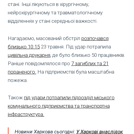
стані. Інші лікуються в хірургічному,
нейрохірургічному та травматологічному
відділеннях у стані середньої важкості.
Нагадаємо, масований обстріл
розпочався
близько 10:15
23 травня. Під удар потрапила
цивільна друкарня
, де було близько 50 працівників.
Раніше повідомлялося про
7 загиблих та 21
пораненого.
На підприємстві була масштабна
пожежа.
Також
під удари потрапили підрозділ міського
комунального підприємства та транспортна
інфраструктура.
Новини Харкова сьогодні:
У Харкові внаслідок