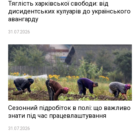
Тяглість харківської свободи: від
дисидентських кулуарів до українського
авангарду
31.07.2026
Сезонний підробіток в полі: що важливо
знати під час працевлаштування
31.07.2026