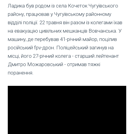
Ладика був родом із села Кочеток Чугуївського
району, працював у Чугуївському районному
відділі поліції. 22 травня він разом із колегами їхав
на евакуацію цивільних мешканців Вовчанська. У
машину, де перебував 41-річний майор, поцілив
російський fpv-дрон. Поліцейський загинув на
місці, його 27-річний колега - старший лейтенант
Дмитро Можаровський - отримав тяжкі
поранення.