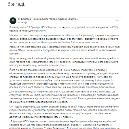
бригаді.