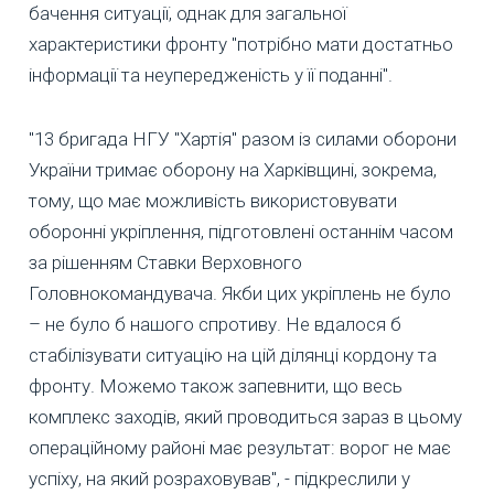
бачення ситуації, однак для загальної
характеристики фронту "потрібно мати достатньо
інформації та неупередженість у її поданні".
"13 бригада НГУ "Хартія" разом із силами оборони
України тримає оборону на Харківщині, зокрема,
тому, що має можливість використовувати
оборонні укріплення, підготовлені останнім часом
за рішенням Ставки Верховного
Головнокомандувача. Якби цих укріплень не було
– не було б нашого спротиву. Не вдалося б
стабілізувати ситуацію на цій ділянці кордону та
фронту. Можемо також запевнити, що весь
комплекс заходів, який проводиться зараз в цьому
операційному районі має результат: ворог не має
успіху, на який розраховував", - підкреслили у