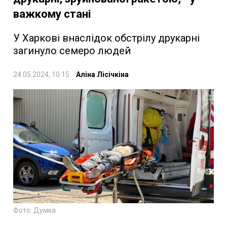
важкому стані
У Харкові внаслідок обстрілу друкарні
загинуло семеро людей
24.05.2024, 10:15
Аліна Лісічкіна
Фото: Думка