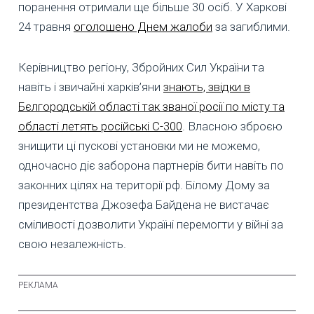
поранення отримали ще більше 30 осіб. У Харкові
24 травня
оголошено Днем жалоби
за загиблими.
Керівництво регіону, Збройних Сил України та
навіть і звичайні харків’яни
знають, звідки в
Бєлгородській області так званої росії по місту та
області летять російські С-300
. Власною зброєю
знищити ці пускові установки ми не можемо,
одночасно діє заборона партнерів бити навіть по
законних цілях на території рф. Білому Дому за
президентства Джозефа Байдена не вистачає
сміливості дозволити Україні перемогти у війні за
свою незалежність.