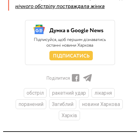
нічного обстрілу постраждала жінка
Поділитися
обстріл
ракетний удар
лікарня
поранений
Загиблий
новини Харкова
Харків