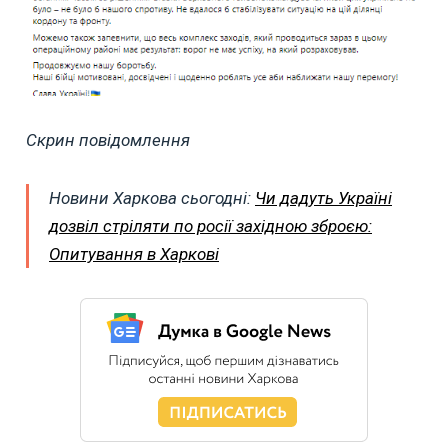
Скрин повідомлення
Новини Харкова сьогодні:
Чи дадуть Україні
дозвіл стріляти по росії західною зброєю:
Опитування в Харкові