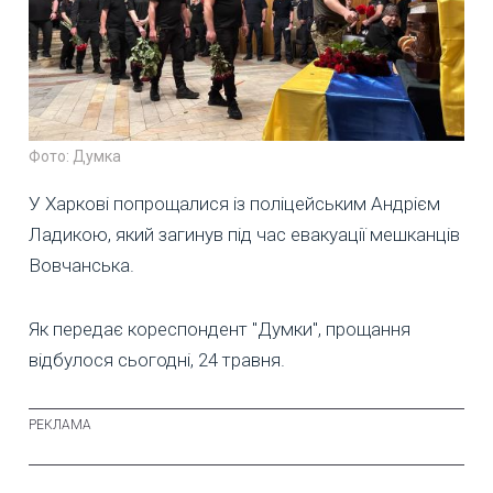
Фото: Думка
У Харкові попрощалися із поліцейським Андрієм
Ладикою, який загинув під час евакуації мешканців
Вовчанська.
Як передає кореспондент "Думки", прощання
відбулося сьогодні, 24 травня.