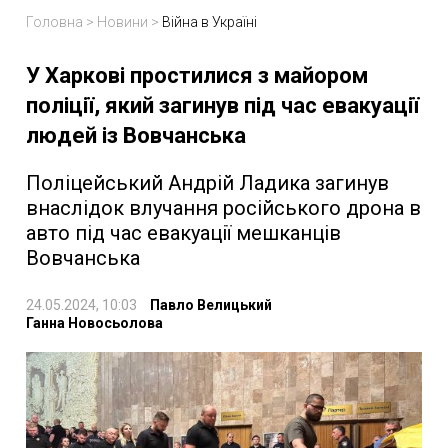
Головна
>
Новини
>
Війна в Україні
У Харкові простилися з майором
поліції, який загинув під час евакуації
людей із Вовчанська
Поліцейський Андрій Ладика загинув
внаслідок влучання російського дрона в
авто під час евакуації мешканців
Вовчанська
24.05.2024, 10:03
Павло Велицький
Ганна Новосьолова