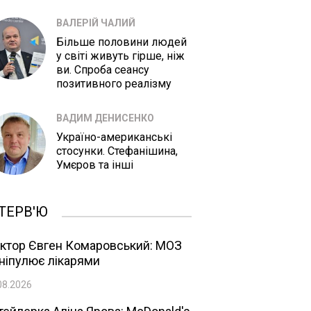
ВАЛЕРІЙ ЧАЛИЙ
Більше половини людей
у світі живуть гірше, ніж
ви. Спроба сеансу
позитивного реалізму
ВАДИМ ДЕНИСЕНКО
Україно-американські
стосунки. Стефанішина,
Умєров та інші
ТЕРВ'Ю
ктор Євген Комаровський: МОЗ
ніпулює лікарями
08.2026