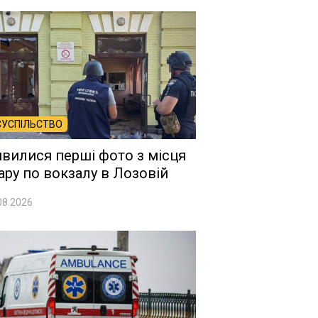
СУСПІЛЬСТВО
явилися перші фото з місця
ару по вокзалу в Лозовій
08.2026