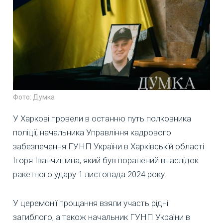
Фото: Думка
У Харкові провели в останню путь полковника
поліції, начальника Управління кадрового
забезпечення ГУНП України в Харківській області
Ігоря Іванчишина, який був поранений внаслідок
ракетного удару 1 листопада 2024 року.
У церемонії прощання взяли участь рідні
загиблого, а також начальник ГУНП України в