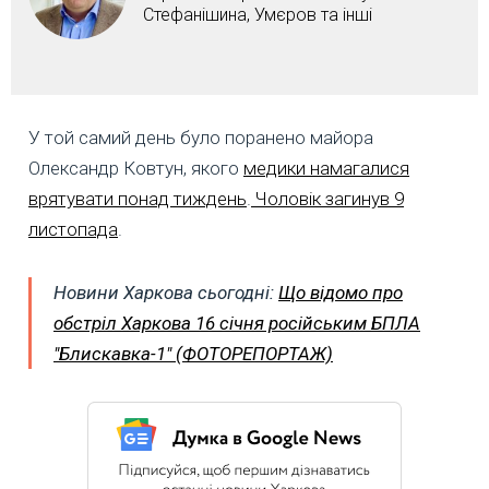
Стефанішина, Умєров та інші
У той самий день було поранено майора
Олександр Ковтун, якого
медики намагалися
врятувати понад тиждень
.
Чоловік загинув 9
листопада
.
Новини Харкова сьогодні:
Що відомо про
обстріл Харкова 16 січня російським БПЛА
"Блискавка-1" (ФОТОРЕПОРТАЖ)