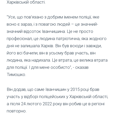
Харківській області.
"Усе, що пов’язано з добрим іменем поліції, яке
воно є зараз, і з повагою людей – це значний-
значний відсоток Іванчишина. Це не просто
професіонал, це людина патріотична, яка жодного
дня не залишала Харків. Він був всюди і завжди,
його всі бачили, він в усьому брав участь, він
людина, яка надихала. Це втрата, це велика втрата
для поліції. І для мене особисто", - сказав
Тимошко.
Він додав, що саме Іванчишин у 2015 році брав
участь у відборі поліцейських у Харківській області,
а після 24 лютого 2022 року він робив це в регіоні
повторно.