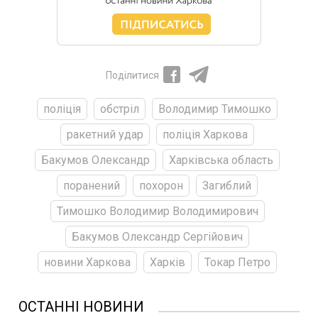
Поділитися
поліція
обстріл
Володимир Тимошко
ракетний удар
поліція Харкова
Бакумов Олександр
Харківська область
поранений
похорон
Загиблий
Тимошко Володимир Володимирович
Бакумов Олександр Сергійович
новини Харкова
Харків
Токар Петро
ОСТАННІ НОВИНИ