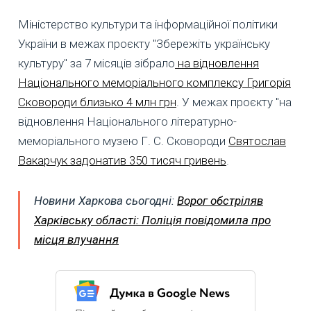
Міністерство культури та інформаційної політики
України в межах проєкту "Збережіть українську
культуру" за 7 місяців зібрало
на відновлення
Національного меморіального комплексу Григорія
Сковороди близько 4 млн грн
. У межах проєкту "на
відновлення Національного літературно-
меморіального музею Г. С. Сковороди
Святослав
Вакарчук задонатив 350 тисяч гривень
.
Новини Харкова сьогодні:
Ворог обстріляв
Харківську області: Поліція повідомила про
місця влучання