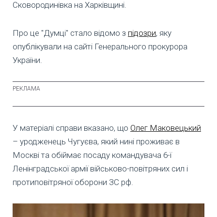
Сковородинівка на Харківщині.
Про це "Думці" стало відомо з
підозри
, яку
опублікували на сайті Генерального прокурора
України.
У матеріалі справи вказано, що
Олег Маковецький
– уродженець Чугуєва, який нині проживає в
Москві та обіймає посаду командувача 6-ї
Ленінградської армії військово-повітряних сил і
протиповітряної оборони ЗС рф.