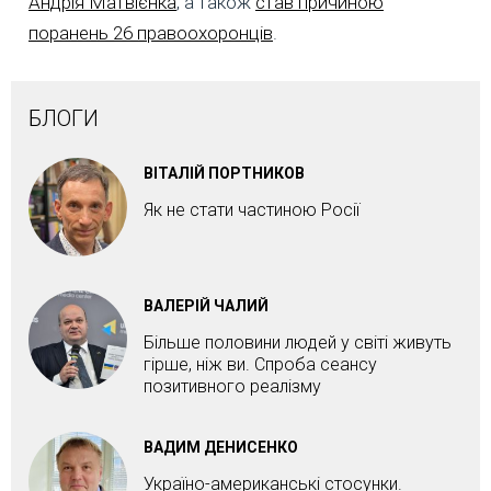
Андрія Матвієнка
, а також
став причиною
поранень 26 правоохоронців
.
БЛОГИ
ВІТАЛІЙ ПОРТНИКОВ
Як не стати частиною Росії
ВАЛЕРІЙ ЧАЛИЙ
Більше половини людей у світі живуть
гірше, ніж ви. Спроба сеансу
позитивного реалізму
ВАДИМ ДЕНИСЕНКО
Україно-американські стосунки.