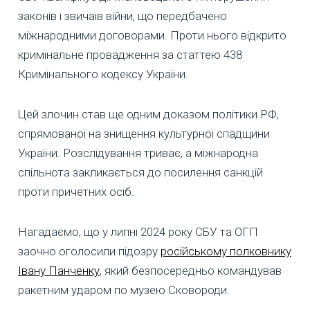
законів і звичаїв війни, що передбачено
міжнародними договорами. Проти нього відкрито
кримінальне провадження за статтею 438
Кримінального кодексу України.
Цей злочин став ще одним доказом політики РФ,
спрямованої на знищення культурної спадщини
України. Розслідування триває, а міжнародна
спільнота закликається до посилення санкцій
проти причетних осіб.
Нагадаємо, що у липні 2024 року СБУ та ОГП
заочно оголосили підозру
російському полковнику
Івану Панченку
, який безпосередньо командував
ракетним ударом по музею Сковороди.