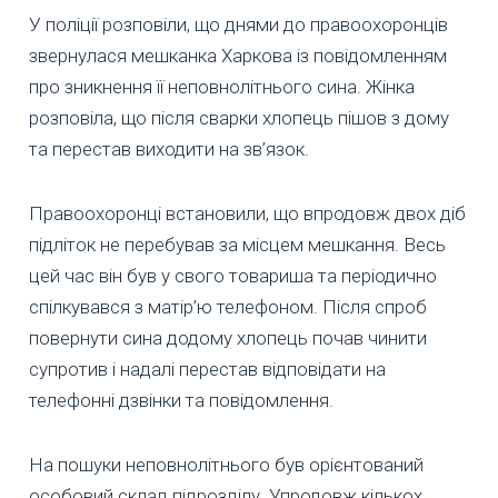
У поліції розповіли, що днями до правоохоронців
звернулася мешканка Харкова із повідомленням
про зникнення її неповнолітнього сина. Жінка
розповіла, що після сварки хлопець пішов з дому
та перестав виходити на зв’язок.
Правоохоронці встановили, що впродовж двох діб
підліток не перебував за місцем мешкання. Весь
цей час він був у свого товариша та періодично
спілкувався з матір’ю телефоном. Після спроб
повернути сина додому хлопець почав чинити
супротив і надалі перестав відповідати на
телефонні дзвінки та повідомлення.
На пошуки неповнолітнього був орієнтований
особовий склад підрозділу. Упродовж кількох