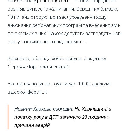
Як йдеться у
розпорядженні
голови облради, на
розгляд винесено 42 питання. Серед них близько
10 питань стосуються заслуховування ходу
виконання регіональних програм та внесення змін
до окремих з них. Також депутати затвердять нові
статути комунальних підприємств.
Крім того, облрада хоче заснувати відзнаку
"Героям Чорнобиля слава!”.
Засідання повинно початися о 10:00 в режимі
відеоконференції.
Новини Харкова сьогодні:
На Харківщині з
початку року в ДТП загинуло 23 людини:
причини аварій