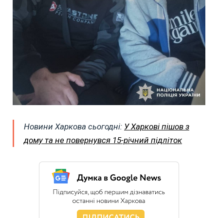
Новини Харкова сьогодні:
У Харкові пішов з
дому та не повернувся 15-річний підліток