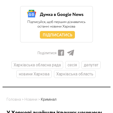
Поділитися
Харківська обласна рада
сесія
депутат
новини Харкова
Харківська область
Головна
>
Новини
>
Кримінал
У Харкові знайшли іграшку начинену