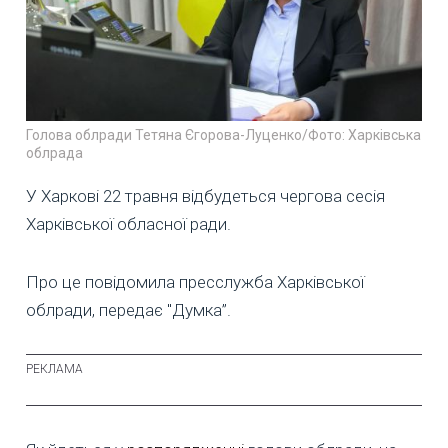
Голова облради Тетяна Єгорова-Луценко/Фото: Харківська
облрада
У Харкові 22 травня відбудеться чергова сесія
Харківської обласної ради.
Про це повідомила пресслужба Харківської
облради, передає "Думка”.