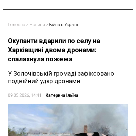
Головна
>
Новини
>
Війна в Україні
Окупанти вдарили по селу на
Харківщині двома дронами:
спалахнула пожежа
У Золочівській громаді зафіксовано
подвійний удар дронами
09.05.2026, 14:41
Катерина Ільїна