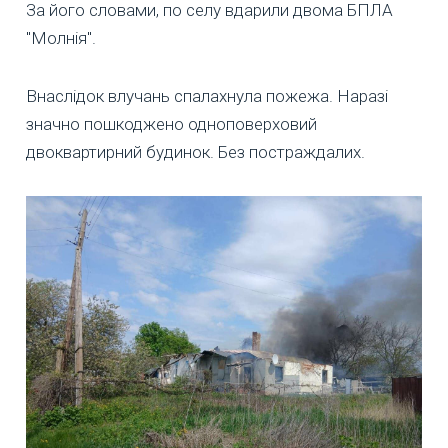
За його словами, по селу вдарили двома БПЛА
"Молнія".
Внаслідок влучань спалахнула пожежа. Наразі
значно пошкоджено одноповерховий
двоквартирний будинок. Без постраждалих.