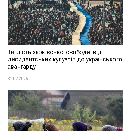
Тяглість харківської свободи: від
дисидентських кулуарів до українського
авангарду
31.07.2026