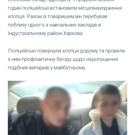
годин поліцейські встановили місцезнаходження
хлопця. Разом із товаришем він перебував
поблизу одного з навчальних закладів в
Індустріальному районі Харкова.
Поліцейські повернули хлопця додому та провели
з ним профілактичну бесіду щодо недопущення
подібних випадків у майбутньому.