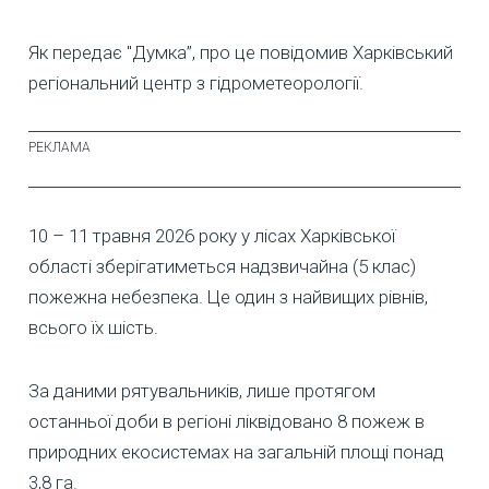
Як передає "Думка”, про це повідомив Харківський
регіональний центр з гідрометеорології.
10 – 11 травня 2026 року у лісах Харківської
області зберігатиметься надзвичайна (5 клас)
пожежна небезпека. Це один з найвищих рівнів,
всього їх шість.
За даними рятувальників, лише протягом
останньої доби в регіоні ліквідовано 8 пожеж в
природних екосистемах на загальній площі понад
3,8 га.