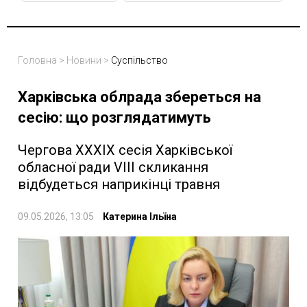
Головна
>
Новини
>
Суспільство
Харківська облрада збереться на
сесію: що розглядатимуть
Чергова XХХІХ сесія Харківської
обласної ради VIII скликання
відбудеться наприкінці травня
09.05.2026, 13:05
Катерина Ільїна