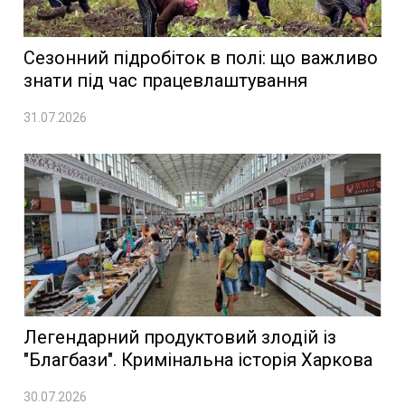
Сезонний підробіток в полі: що важливо
знати під час працевлаштування
31.07.2026
Легендарний продуктовий злодій із
"Благбази". Кримінальна історія Харкова
30.07.2026