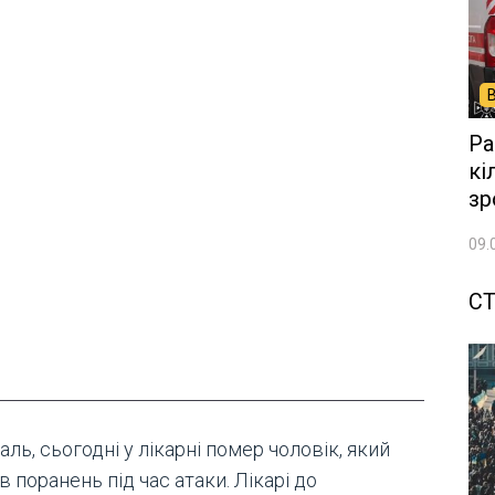
Ра
кі
зр
09.
СТ
аль, сьогодні у лікарні помер чоловік, який
в поранень під час атаки. Лікарі до