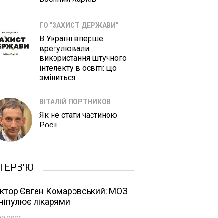
ГО "ЗАХИСТ ДЕРЖАВИ"
В Україні вперше
врегулювали
використання штучного
інтелекту в освіті: що
зміниться
ВІТАЛІЙ ПОРТНИКОВ
Як не стати частиною
Росії
ТЕРВ'Ю
ктор Євген Комаровський: МОЗ
ніпулює лікарями