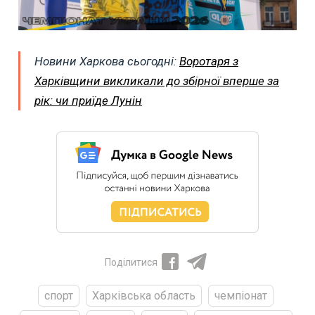
Новини Харкова сьогодні:
Воротаря з
Харківщини викликали до збірної вперше за
рік: чи приїде Лунін
Поділитися
спорт
Харківська область
чемпіонат