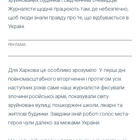
зруйнованих будинків і свідченням очевидців.
Журналісти щодня працюють там, де небезпечно,
щоб люди знали правду про те, що відбувається в
Україні.
Для Харкова це особливо зрозуміло. У перші дні
повномасштабного вторгнення і протягом усіх
наступних років саме наші журналісти фіксували
злочини російської армії, показували світу
зруйновані вулиці, пошкоджені школи, лікарні та
житлові будинки. Завдяки їхній роботі голос міста-
героя чули далеко за межами України.