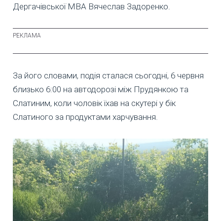
Дергачівської МВА Вячеслав Задоренко.
За його словами, подія сталася сьогодні, 6 червня
близько 6:00 на автодорозі між Прудянкою та
Слатиним, коли чоловік їхав на скутері у бік
Слатиного за продуктами харчування.