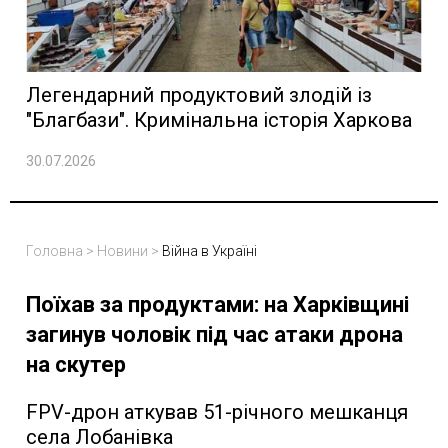
Легендарний продуктовий злодій із
"Благбази". Кримінальна історія Харкова
30.07.2026
Головна
>
Новини
>
Війна в Україні
Поїхав за продуктами: на Харківщині
загинув чоловік під час атаки дрона
на скутер
FPV-дрон аткував 51-річного мешканця
села Лобанівка