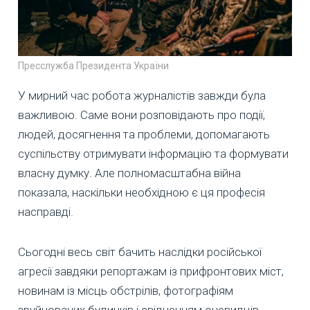
Пресслужба Президента України
У мирний час робота журналістів завжди була
важливою. Саме вони розповідають про події,
людей, досягнення та проблеми, допомагають
суспільству отримувати інформацію та формувати
власну думку. Але полномасштабна війна
показала, наскільки необхідною є ця професія
насправді.
Сьогодні весь світ бачить наслідки російської
агресії завдяки репортажам із прифронтових міст,
новинам із місць обстрілів, фотографіям