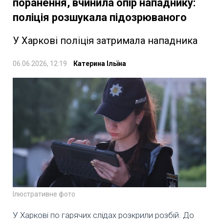
поранення, вчинила опір нападнику:
поліція розшукала підозрюваного
У Харкові поліція затримала нападника
06.06.2026, 12:19
Катерина Ільїна
Ілюстративне фото
У Харкові по гарячих слідах розкрили розбій. До