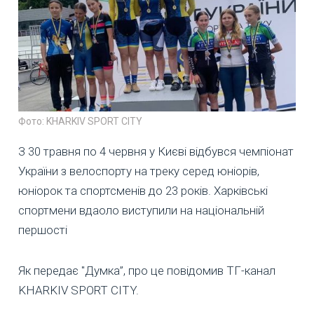
Фото: KHARKIV SPORT CITY
З 30 травня по 4 червня у Києві відбувся чемпіонат
України з велоспорту на треку серед юніорів,
юніорок та спортсменів до 23 років. Харківські
спортмени вдаоло виступили на національній
першості
Як передає "Думка”, про це повідомив ТГ-канал
KHARKIV SPORT CITY.