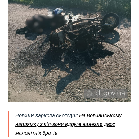
Новини Харкова сьогодні:
На Вовчанському
напрямку з кіл-зони вдруге вивезли двох
малолітніх братів