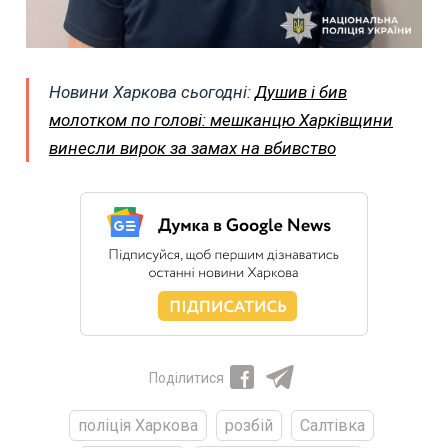
Новини Харкова сьогодні:
Душив і бив
молотком по голові: мешканцю Харківщини
винесли вирок за замах на вбивство
Поділитися
поліція Харкова
розбій
Салтівка