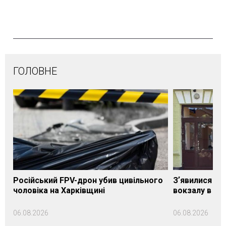
ГОЛОВНЕ
Російський FPV-дрон убив цивільного
Зʼявилися пе
чоловіка на Харківщині
вокзалу в Ло
06.08.2026
06.08.2026