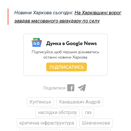
Новини Харкова сьогодні:
На Харківщині ворог
завдав масованого авіаудару по селу
Поділитися
Куп'янськ
Канашевич Андрій
наслідки обстрілу
газ
критична інфраструктура
Шевченкове