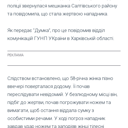
поліції звернулася мешканка Салтівського району
та повідомила, що стала жертвою нападника.
Як передає "Думка”, про це повідомив відділ
комунікацій ГУНП УКраїни в Харківській області.
Слідством встановлено, що 58-річна жінка пізно
ввечері поверталася додому. Її почав
переслідувати невідомий. У безлюдному місці він,
підбіг до жертви, почав погрожувати ножем та
вимагати, щоб остання віддала сумку з
особистими речами. У ході погроз нападник
завдав удар ножем та заподіяв жінці тілесні