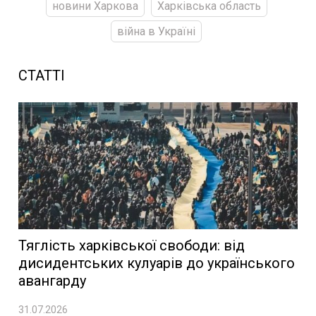
новини Харкова
Харківська область
війна в Україні
СТАТТІ
Тяглість харківської свободи: від
дисидентських кулуарів до українського
авангарду
31.07.2026