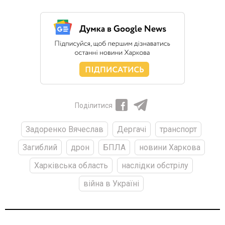
Поділитися
Задоренко Вячеслав
Дергачі
транспорт
Загиблий
дрон
БПЛА
новини Харкова
Харківська область
наслідки обстрілу
війна в Україні