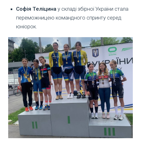
Софія Теліцина
у складі збірної України стала
переможницею командного спринту серед
юніорок.