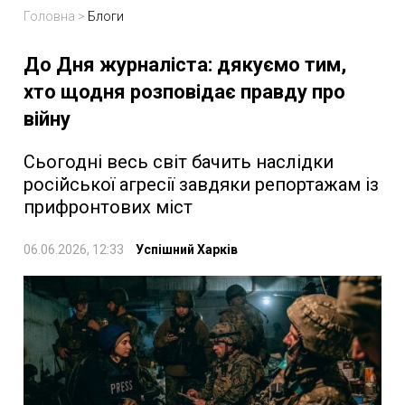
Головна
>
Блоги
До Дня журналіста: дякуємо тим,
хто щодня розповідає правду про
війну
Сьогодні весь світ бачить наслідки
російської агресії завдяки репортажам із
прифронтових міст
06.06.2026, 12:33
Успішний Харків