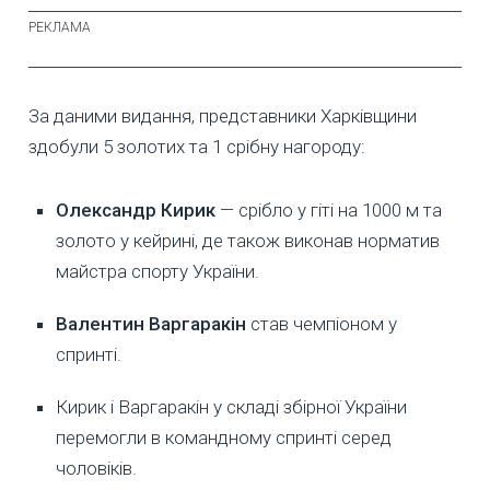
За даними видання, представники Харківщини
здобули 5 золотих та 1 срібну нагороду:
Олександр Кирик
— срібло у гіті на 1000 м та
золото у кейрині, де також виконав норматив
майстра спорту України.
Валентин Варгаракін
став чемпіоном у
спринті.
Кирик і Варгаракін у складі збірної України
перемогли в командному спринті серед
чоловіків.