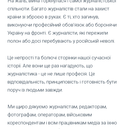
На жаль, війна торкнулася і самої журналістської
спільноти. Багато журналістів стали на захист
країни зі зброєю в руках. Є ті, хто загинув,
виконуючи професійний обов’язок або боронячи
Україну на фронті. Є журналісти, які пережили
полон або досі перебувають у російській неволі.
Це непрості та болючі сторінки нашої сучасної
історії. Але вони ще раз нагадують, що
журналістика - це не лише професія. Це
відповідальність, принциповість і готовність бути
поруч із людьми завжди.
Ми щиро дякуємо журналістам, редакторам,
фотографам, операторам, військовим
кореспондентам і всім працівникам медіа за їхню