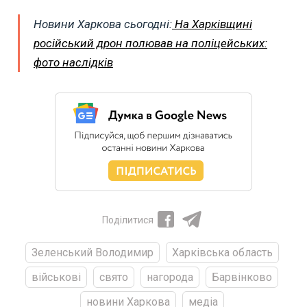
Новини Харкова сьогодні:
На Харківщині
російський дрон полював на поліцейських:
фото наслідків
Поділитися
Зеленський Володимир
Харківська область
військові
свято
нагорода
Барвінково
новини Харкова
медіа