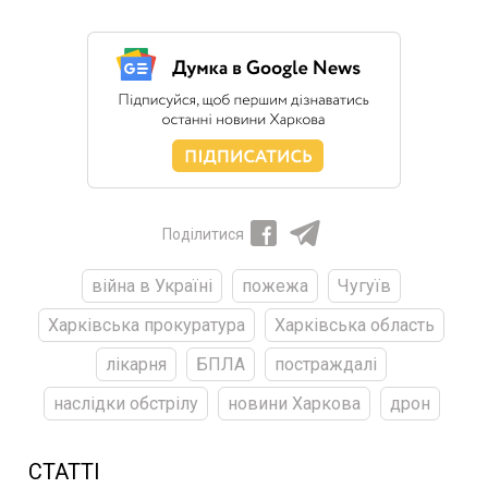
Поділитися
війна в Україні
пожежа
Чугуїв
Харківська прокуратура
Харківська область
лікарня
БПЛА
постраждалі
наслідки обстрілу
новини Харкова
дрон
СТАТТІ