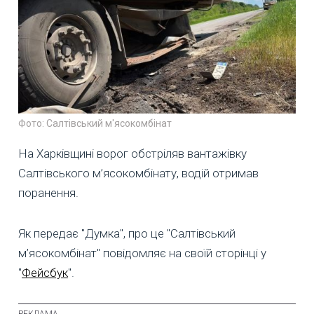
Фото: Салтівський м'ясокомбінат
На Харківщині ворог обстріляв вантажівку
Салтівського м’ясокомбінату, водій отримав
поранення.
Як передає "Думка", про це "Салтівський
м’ясокомбінат" повідомляє на своїй сторінці у
"
Фейсбук
".