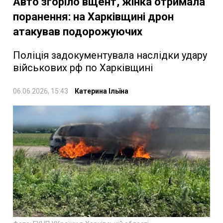
Авто згоріло вщент, жінка отримала
поранення: на Харківщині дрон
атакував подорожуючих
Поліція задокументувала наслідки удару
військових рф по Харківщині
06.06.2026, 15:43
Катерина Ільїна