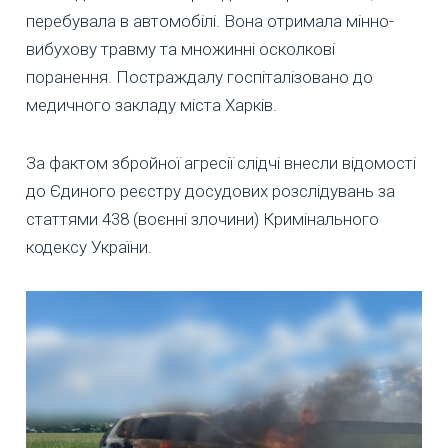
перебувала в автомобілі. Вона отримала мінно-
вибухову травму та множинні осколкові
поранення. Постраждалу госпіталізовано до
медичного закладу міста Харків.
За фактом збройної агресії слідчі внесли відомості
до Єдиного реєстру досудових розслідувань за
статтями 438 (воєнні злочини) Кримінального
кодексу України.