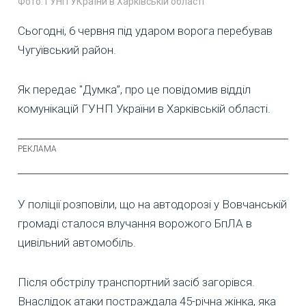
Фото: ГУНП УКраїни в Харківській області
Сьогодні, 6 червня під ударом ворога перебував
Чугуївський район.
Як передає "Думка”, про це повідомив відділ
комунікацій ГУНП України в Харківській області.
У поліції розповіли, що на автодорозі у Вовчанській
громаді сталося влучання ворожого БпЛА в
цивільний автомобіль.
Після обстрілу транспортний засіб загорівся.
Внаслідок атаки постраждала 45-річна жінка, яка