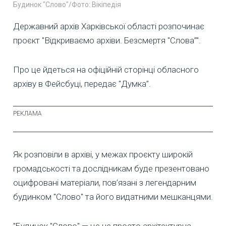
Будинок "Слово"/Фото: Вікіпедія
Державний архів Харківської області розпочинає
проєкт "Відкриваємо архіви. Безсмертя "Слова”".
Про це йдеться на офіційній сторінці обласного
архіву в Фейсбуці, передає "Думка”.
Як розповіли в архіві, у межах проєкту широкій
громадськості та дослідникам буде презентовано
оцифровані матеріали, пов’язані з легендарним
будинком "Слово" та його видатними мешканцями.