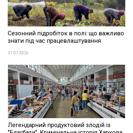
Сезонний підробіток в полі: що важливо
знати під час працевлаштування
31.07.2026
Легендарний продуктовий злодій із
"Благбази". Кримінальна історія Харкова