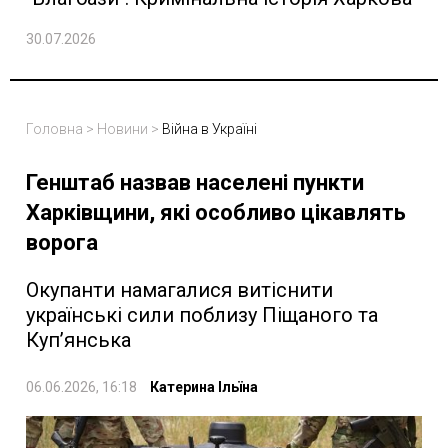
30.07.2026
Головна
>
Новини
>
Війна в Україні
Генштаб назвав населені пункти
Харківщини, які особливо цікавлять
ворога
Окупанти намагалися витіснити
українські сили поблизу Піщаного та
Куп’янська
06.06.2026, 16:18
Катерина Ільїна