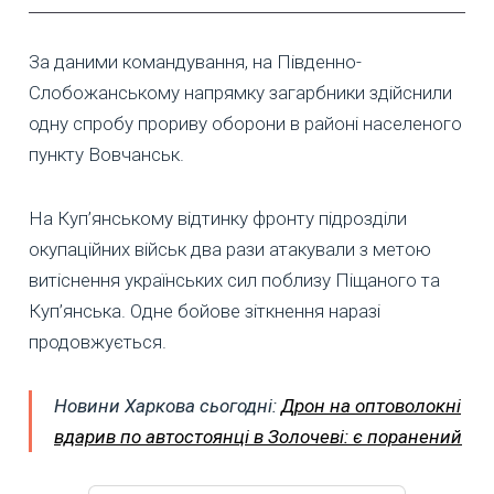
За даними командування, на Південно-
Слобожанському напрямку загарбники здійснили
одну спробу прориву оборони в районі населеного
пункту Вовчанськ.
На Куп’янському відтинку фронту підрозділи
окупаційних військ два рази атакували з метою
витіснення українських сил поблизу Піщаного та
Куп’янська. Одне бойове зіткнення наразі
продовжується.
Новини Харкова сьогодні:
Дрон на оптоволокні
вдарив по автостоянці в Золочеві: є поранений