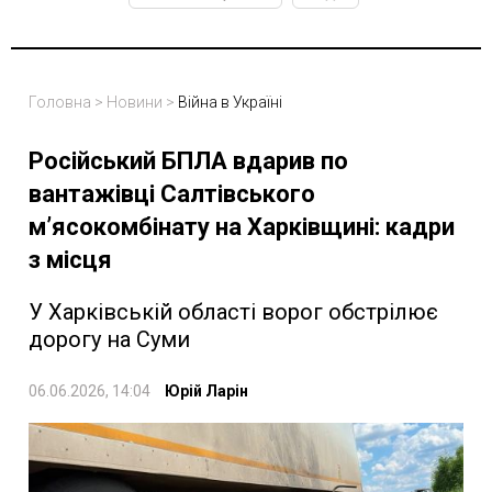
Головна
>
Новини
>
Війна в Україні
Російський БПЛА вдарив по
вантажівці Салтівського
м’ясокомбінату на Харківщині: кадри
з місця
У Харківській області ворог обстрілює
дорогу на Суми
06.06.2026, 14:04
Юрій Ларін