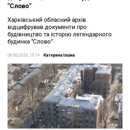
"Слово”
Харківський обласний архів
відцифрував документи про
будівництво та історію легендарного
будинка "Слово”
06.06.2026, 15:14
Катерина Ільїна