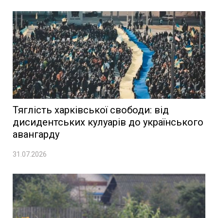
Тяглість харківської свободи: від
дисидентських кулуарів до українського
авангарду
31.07.2026