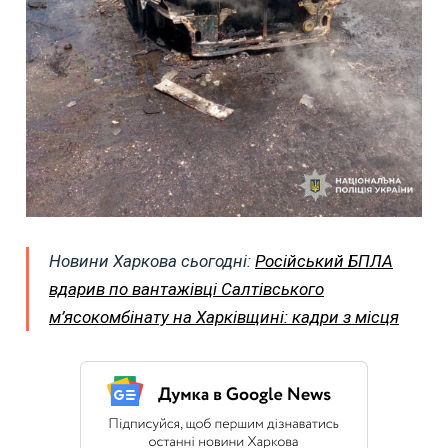
Новини Харкова сьогодні:
Російський БПЛА
вдарив по вантажівці Салтівського
м’ясокомбінату на Харківщині: кадри з місця