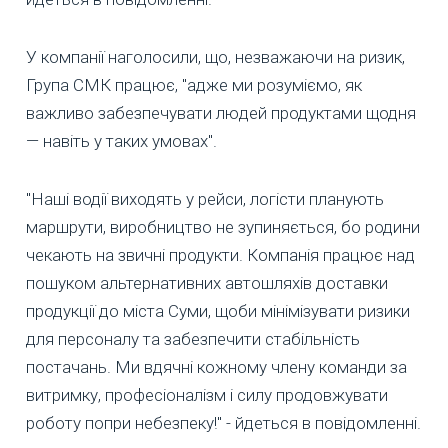
У компанії наголосили, що, незважаючи на ризик,
Група СМК працює, "адже ми розуміємо, як
важливо забезпечувати людей продуктами щодня
— навіть у таких умовах".
"Наші водії виходять у рейси, логісти планують
маршрути, виробництво не зупиняється, бо родини
чекають на звичні продукти. Компанія працює над
пошуком альтернативних автошляхів доставки
продукції до міста Суми, щоби мінімізувати ризики
для персоналу та забезпечити стабільність
постачань. Ми вдячні кожному члену команди за
витримку, професіоналізм і силу продовжувати
роботу попри небезпеку!" - йдеться в повідомленні.