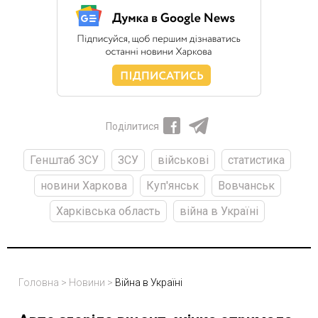
Поділитися
Генштаб ЗСУ
ЗСУ
військові
статистика
новини Харкова
Куп'янськ
Вовчанськ
Харківська область
війна в Україні
Головна
>
Новини
>
Війна в Україні