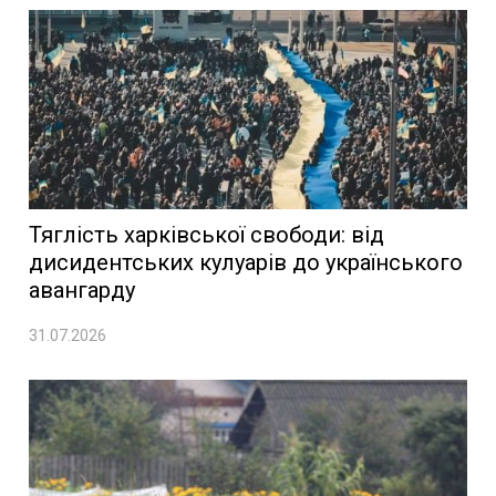
Тяглість харківської свободи: від
дисидентських кулуарів до українського
авангарду
31.07.2026