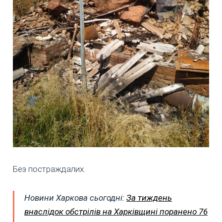
Без постраждалих.
Новини Харкова сьогодні:
За тиждень
внаслідок обстрілів на Харківщині поранено 76