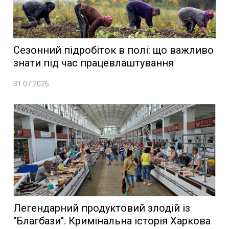
Сезонний підробіток в полі: що важливо
знати під час працевлаштування
31.07.2026
Легендарний продуктовий злодій із
"Благбази". Кримінальна історія Харкова