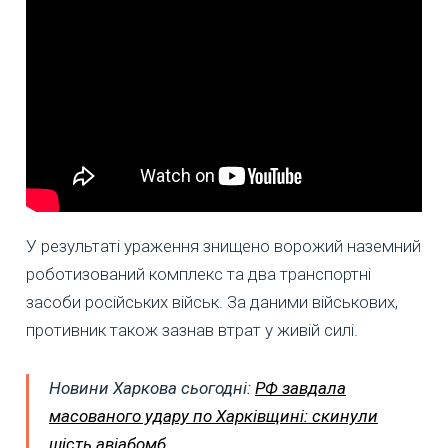
У результаті ураження знищено ворожий наземний
роботизований комплекс та два транспортні
засоби російських військ. За даними військових,
противник також зазнав втрат у живій силі.
Новини Харкова сьогодні:
РФ завдала
масованого удару по Харківщині: скинули
шість авіабомб