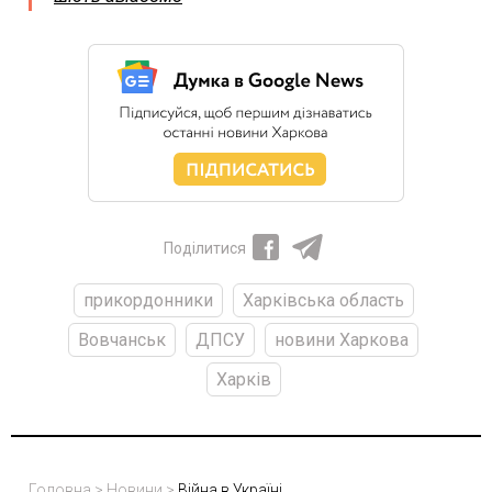
Поділитися
прикордонники
Харківська область
Вовчанськ
ДПСУ
новини Харкова
Харків
Головна
>
Новини
>
Війна в Україні