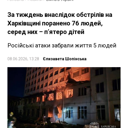
За тиждень внаслідок обстрілів на
Харківщині поранено 76 людей,
серед них – п’ятеро дітей
Російські атаки забрали життя 5 людей
08.06.2026, 13:28
Єлизавета Шопінська