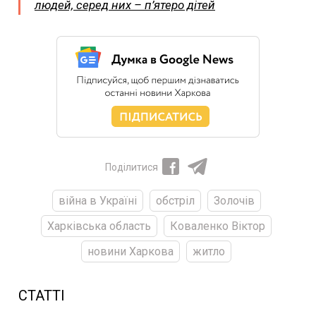
людей, серед них – п’ятеро дітей
Поділитися
війна в Україні
обстріл
Золочів
Харківська область
Коваленко Віктор
новини Харкова
житло
СТАТТІ