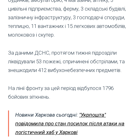
цивільні підприємства, ферму, 3 складські будівлі,
залізничну інфраструктуру, 3 господарчі споруди,
теплицю, 11 вантажних і 15 легкових автомобілів,
молоковоз і скутер.
За даними ДСНС, протягом тижня підрозділи
ліквідували 53 пожежі, спричинені обстрілами, та
знешкодили 412 вибухонебезпечних предметів.
На лінії фронту за цей період відбулося 1796
бойових зіткнень.
Новини Харкова сьогодні:
"Укрпошта"
повідомила про стан посилок після атаки на
логістичний хаб у Харкові