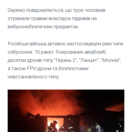
Окремо повідомляється, що троє чоловіків
отримали травми внаслідок підривів на
вибухонебезпечних предметах.
Російські війська активно застосовували різні типи
озброєння: 10 ракет, 9 керованих авіабомб,
десятки дронів типу "Герань-2", "Ланцет", "Молнія",
а також FPV-дрони та безпілотники
невстановленого типу.