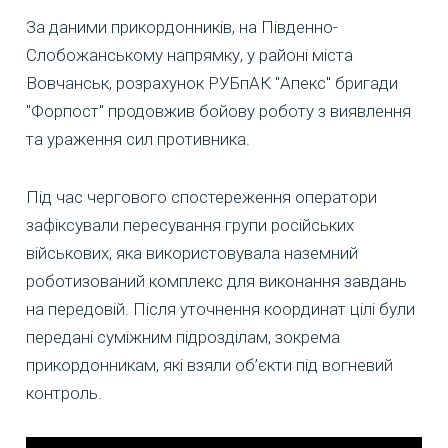
За даними прикордонників, на Південно-
Слобожанському напрямку, у районі міста
Вовчанськ, розрахунок РУБпАК "Апекс" бригади
"Форпост" продовжив бойову роботу з виявлення
та ураження сил противника.
Під час чергового спостереження оператори
зафіксували пересування групи російських
військових, яка використовувала наземний
роботизований комплекс для виконання завдань
на передовій. Після уточнення координат цілі були
передані суміжним підрозділам, зокрема
прикордонникам, які взяли об’єкти під вогневий
контроль.