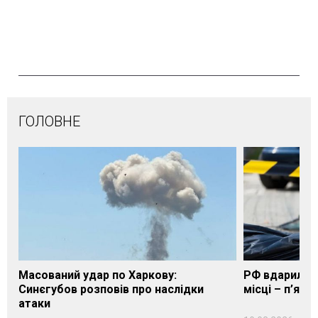
ГОЛОВНЕ
Масований удар по Харкову:
РФ вдарила п
Синєгубов розповів про наслідки
місці – п’яте
атаки