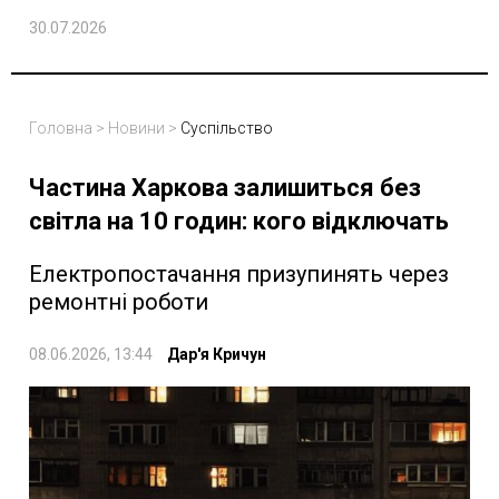
30.07.2026
Головна
>
Новини
>
Суспільство
Частина Харкова залишиться без
світла на 10 годин: кого відключать
Електропостачання призупинять через
ремонтні роботи
08.06.2026, 13:44
Дар'я Кричун