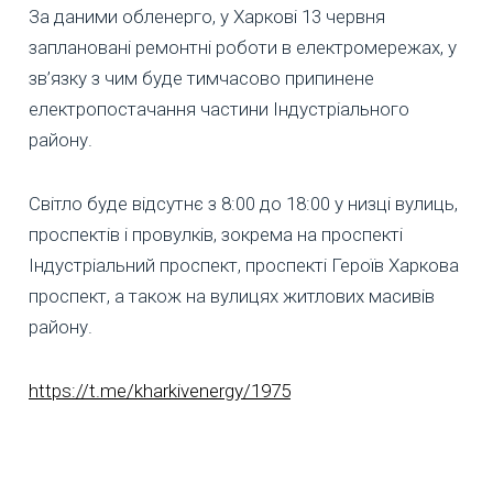
За даними обленерго, у Харкові 13 червня
заплановані ремонтні роботи в електромережах, у
зв’язку з чим буде тимчасово припинене
електропостачання частини Індустріального
району.
Світло буде відсутнє з 8:00 до 18:00 у низці вулиць,
проспектів і провулків, зокрема на проспекті
Індустріальний проспект, проспекті Героїв Харкова
проспект, а також на вулицях житлових масивів
району.
https://t.me/kharkivenergy/1975