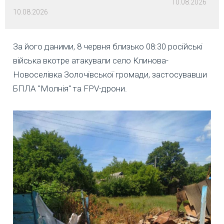
10.08.2026
10.08.2026
За його даними, 8 червня близько 08:30 російські
війська вкотре атакували село Клинова-
Новоселівка Золочівської громади, застосувавши
БПЛА "Молнія" та FPV-дрони.