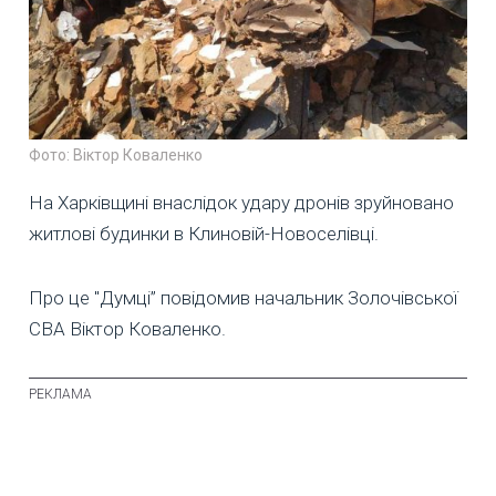
Фото: Віктор Коваленко
На Харківщині внаслідок удару дронів зруйновано
житлові будинки в Клиновій-Новоселівці.
Про це "Думці” повідомив начальник Золочівської
СВА Віктор Коваленко.