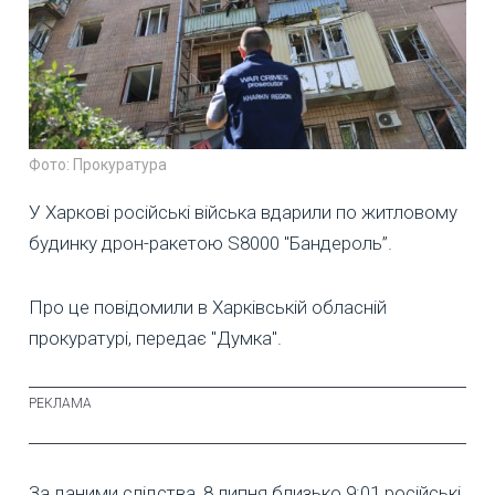
Фото: Прокуратура
У Харкові російські війська вдарили по житловому
будинку дрон-ракетою S8000 "Бандероль”.
Про це повідомили в Харківській обласній
прокуратурі, передає "Думка".
За даними слідства, 8 липня близько 9:01 російські