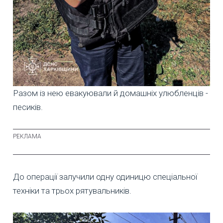
Разом із нею евакуювали й домашніх улюбленців -
песиків.
До операції залучили одну одиницю спеціальної
техніки та трьох рятувальників.