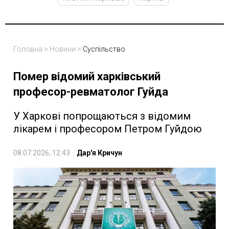
Головна
>
Новини
>
Суспільство
Помер відомий харківський
професор-ревматолог Гуйда
У Харкові попрощаються з відомим
лікарем і професором Петром Гуйдою
08.07.2026, 12:43
Дар'я Кричун