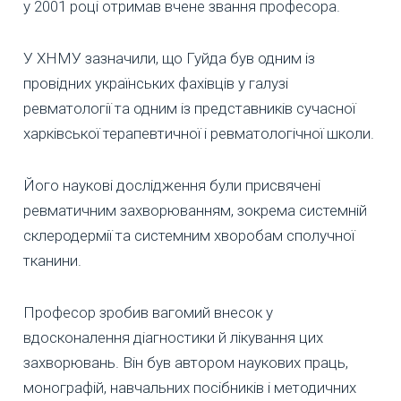
у 2001 році отримав вчене звання професора.
У ХНМУ зазначили, що Гуйда був одним із
провідних українських фахівців у галузі
ревматології та одним із представників сучасної
харківської терапевтичної і ревматологічної школи.
Його наукові дослідження були присвячені
ревматичним захворюванням, зокрема системній
склеродермії та системним хворобам сполучної
тканини.
Професор зробив вагомий внесок у
вдосконалення діагностики й лікування цих
захворювань. Він був автором наукових праць,
монографій, навчальних посібників і методичних