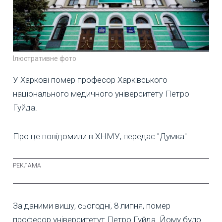
Ілюстративне фото
У Харкові помер професор Харківського
національного медичного університету Петро
Гуйда.
Про це повідомили в ХНМУ, передає "Думка".
За даними вишу, сьогодні, 8 липня, помер
професор університетут Петро Гуйда. Йому було