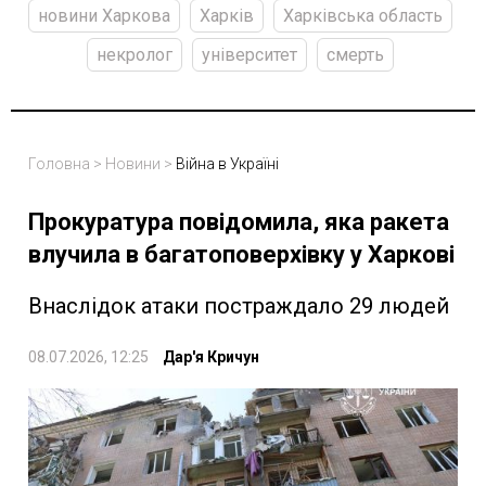
новини Харкова
Харків
Харківська область
некролог
університет
смерть
Головна
>
Новини
>
Війна в Україні
Прокуратура повідомила, яка ракета
влучила в багатоповерхівку у Харкові
Внаслідок атаки постраждало 29 людей
08.07.2026, 12:25
Дар'я Кричун