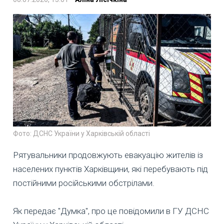
Фото: ДСНС України у Харківській області
Рятувальники продовжують евакуацію жителів із
населених пунктів Харківщини, які перебувають під
постійними російськими обстрілами.
Як передає "Думка", про це повідомили в ГУ ДСНС