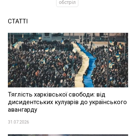
обстріл
СТАТТІ
Тяглість харківської свободи: від
дисидентських кулуарів до українського
авангарду
31.07.2026