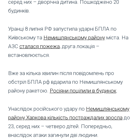
серед них – дворічна дитина. Пошкоджено 20
будинків.
Уранці 8 липня РФ запустила ударні БПЛА по
Київському та
Немишлянському району
міста. На
АЗС
сталася пожежа
, друга локація –
встановлюється.
Вже за кілька хвилин після повідомлень про
обстріл БПЛА рф вдарила по Немишлянському
району ракетою.
Росіяни поцілили в будинок
.
Унаслідок російського удару по
Немишлянському
району Харкова кількість постраждалих зросла
до
23, серед них – четверо дітей. Попередньо,
внаслідок атаки загинули дві людини.