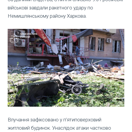
військові завдали ракетного удару по
Немишлянському району Харкова.
Влучання зафіксовано у п’ятиповерховий
житловий будинок. Унаслідок атаки частково