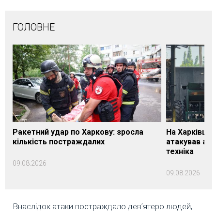
ГОЛОВНЕ
Ракетний удар по Харкову: зросла
На Харківщин
кількість постраждалих
атакував агр
техніка
09.08.2026
09.08.2026
Внаслідок атаки постраждало девʼятеро людей,