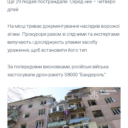
Ще 29 людей постраждали. Серед них – четверо
дітей.
На місці триває документування наслідків ворожої
атаки. Прокурори разом зі слідчими та експертами
вилучають і досліджують уламки засобу
ураження, щоб встановити його тип.
За попередніми висновками, російські війська
застосували дрон-ракету S8000 "Бандероль”.