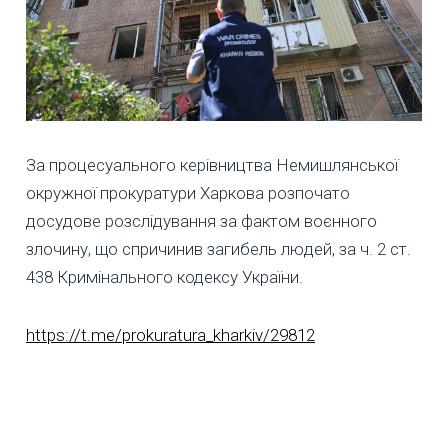
За процесуального керівництва Немишлянської
окружної прокуратури Харкова розпочато
досудове розслідування за фактом воєнного
злочину, що спричинив загибель людей, за ч. 2 ст.
438 Кримінального кодексу України.
https://t.me/prokuratura_kharkiv/29812