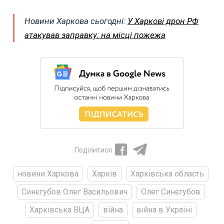
Новини Харкова сьогодні:
У Харкові дрон РФ
атакував заправку: на місці пожежа
Поділитися
новини Харкова
Харків
Харківська область
Синєгубов Олег Васильович
Олег Синєгубов
Харківська ВЦА
війна
війна в Україні