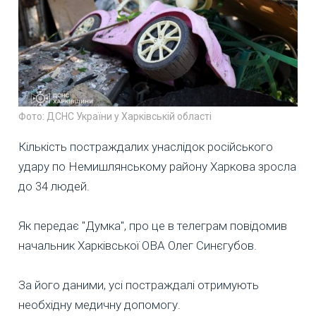
Фото: ДСНС України у Харківській області
Кількість постраждалих унаслідок російського
удару по Немишлянському району Харкова зросла
до 34 людей.
Як передає "Думка", про це в телеграм повідомив
начальник Харківської ОВА Олег Синєгубов.
За його даними, усі постраждалі отримують
необхідну медичну допомогу.