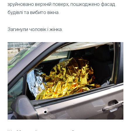
зруйновано верхній поверх, пошкоджено фасад
будівлі та вибито вікна.
Загинули чоловік і жінка.