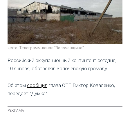
Фото: Телеграмм-канал "Золочевщина"
Российский оккупационный контингент сегодня,
10 января, обстрелял Золочевскую громаду.
Об этом
сообщил
глава ОТГ Виктор Коваленко,
передает "Думка".