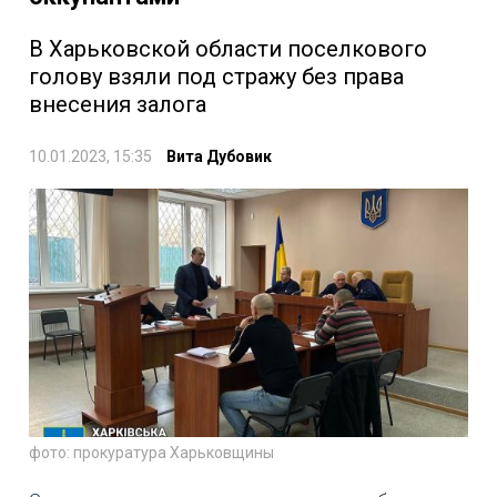
В Харьковской области поселкового
голову взяли под стражу без права
внесения залога
10.01.2023, 15:35
Вита Дубовик
фото: прокуратура Харьковщины