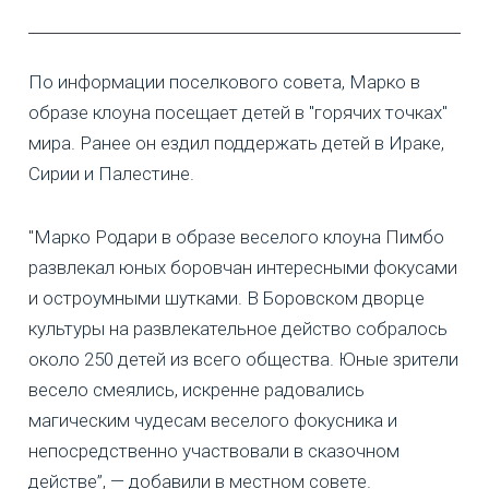
По информации поселкового совета, Марко в
образе клоуна посещает детей в "горячих точках"
мира. Ранее он ездил поддержать детей в Ираке,
Сирии и Палестине.
"Марко Родари в образе веселого клоуна Пимбо
развлекал юных боровчан интересными фокусами
и остроумными шутками. В Боровском дворце
культуры на развлекательное действо собралось
около 250 детей из всего общества. Юные зрители
весело смеялись, искренне радовались
магическим чудесам веселого фокусника и
непосредственно участвовали в сказочном
действе”, — добавили в местном совете.