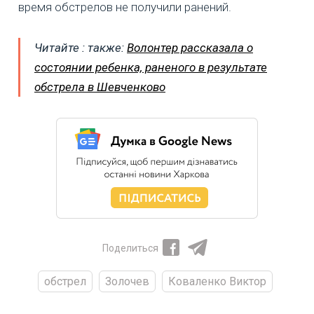
время обстрелов не получили ранений.
Читайте : также:
Волонтер рассказала о
состоянии ребенка, раненого в результате
обстрела в Шевченково
Поделиться
обстрел
Золочев
Коваленко Виктор