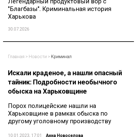
Легендарный продуктовый вор с
"Благбазы". Криминальная история
Харькова
30.07.2026
Главная
>
Новости
>
Криминал
Искали краденое, а нашли опасный
тайник: Подробности необычного
обыска на Харьковщине
Порох полицейские нашли на
Харьковщине в рамках обыска по
другому уголовному производству
10.01.2023, 17:01
Анна Новоселова