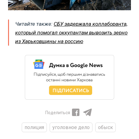
Читайте также:
СБУ задержала коллаборанта,
который помогал оккупантам вывозить зерно
из Харьковщины на россию
Поделиться
полиция
уголовное дело
обыск