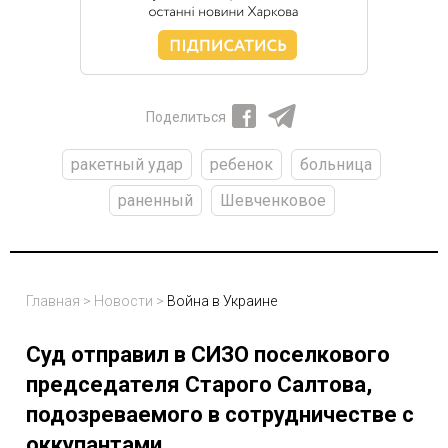
Поделиться
ракетный удар
ребенок
больница
раненный
Шевченковое
Главная
>
Новости
>
Война в Украине
Суд отправил в СИЗО поселкового
председателя Старого Салтова,
подозреваемого в сотрудничестве с
оккупантами