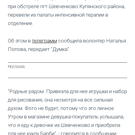
при обстреле пгт Шевченково Купянского района,
перевели из палаты интенсивной терапии в
отделение.
Об этом в
телеграмм
сообщила волонтер Наталья
Попова, передает "Думка".
"Родные рядом. Привезла для нее игрушки и набор
для рисования, она несмотря на все сильная
духом. Фото не будет, потому что это личное.
Утром в магазине девушка-покупатель услышала,
что я еду к девочке из Шевченково и приобрела
для нее куклу Барби", - говорится в сообщении