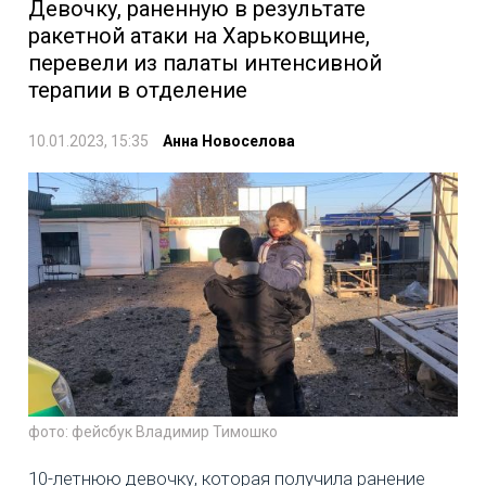
Девочку, раненную в результате
ракетной атаки на Харьковщине,
перевели из палаты интенсивной
терапии в отделение
10.01.2023, 15:35
Анна Новоселова
фото: фейсбук Владимир Тимошко
10-летнюю девочку, которая получила ранение