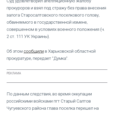
Суд удовлетворил апелляционную жалобу
прокуроров и взял под стражу без права внесения
залога Старосалтовского поселкового голову,
обвиняемого в государственной измене,
совершенном в условиях военного положения (ч.
2 ст. 111 УК Украины).
Об этом
сообщили
в Харьковской областной
прокуратуре, передает "Думка".
По данным следствия, во время оккупации
российскими войсками пгт Старый Салтов
Чугуевского района глава поселка перешел на