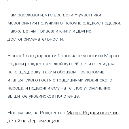
Там рассказали, что все дети – участники
мероприятия получили от клоуна сладкие подарки.
Также детям привезли книги и другие
достопримечательности.
В знак благодарности боровчане угостили Марко
Родари рождественской кутьей, дети спели для
него щедровку, таким образом познакомив
итальянского гостя с традициями украинского
народа, и подарили ему на теплое упоминание
вышитое украинское полотенце.
Напомним, на Рождество
Марко Родари посетил
детей на Дергачивщине
.