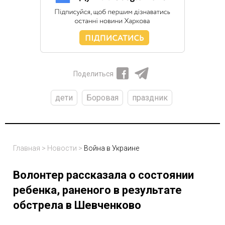
Поделиться
дети
Боровая
праздник
Главная
>
Новости
>
Война в Украине
Волонтер рассказала о состоянии
ребенка, раненого в результате
обстрела в Шевченково