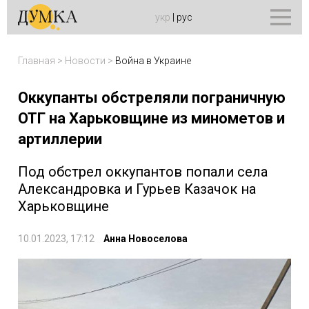
укр
|
рус
Главная
>
Новости
>
Война в Украине
Оккупанты обстреляли пограничную
ОТГ на Харьковщине из минометов и
артиллерии
Под обстрел оккупантов попали села
Александровка и Гурьев Казачок на
Харьковщине
10.01.2023, 17:12
Анна Новоселова