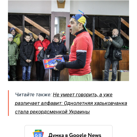
Читайте также:
Не умеет говорить, а уже
различает алфавит: Однолетняя харьковчанка
стала рекордсменкой Украины