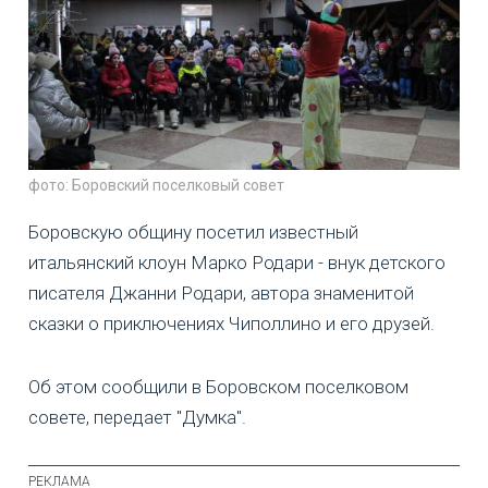
фото: Боровский поселковый совет
Боровскую общину посетил известный
итальянский клоун Марко Родари - внук детского
писателя Джанни Родари, автора знаменитой
сказки о приключениях Чиполлино и его друзей.
Об этом сообщили в Боровском поселковом
совете, передает "Думка".