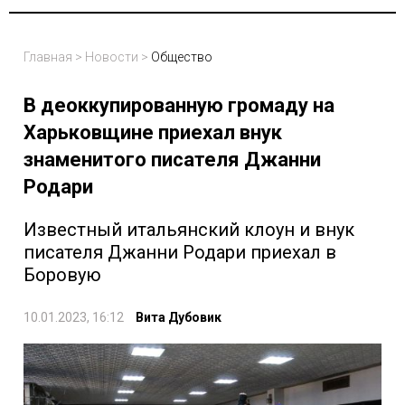
Главная
>
Новости
>
Общество
В деоккупированную громаду на
Харьковщине приехал внук
знаменитого писателя Джанни
Родари
Известный итальянский клоун и внук
писателя Джанни Родари приехал в
Боровую
10.01.2023, 16:12
Вита Дубовик