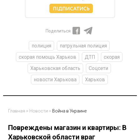
Поделиться
полиция
патрульная полиция
скорая помощь Харьков
ДТП
скорая
Харьковская область
Соцсети
новости Харькова
Харьков
Главная
>
Новости
>
Война в Украине
Повреждены магазин и квартиры: В
Харьковской области враг