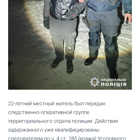
22-летний местный житель был передан
следственно-оперативной группе
территориального отдела полиции. Действия
задержанного уже квалифицированы
следователем по ч. 4 ст. 185 (кража) Уголовного