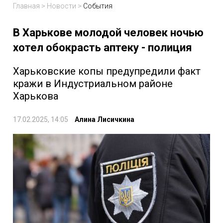
Главная
>
Новости
>
События
В Харькове молодой человек ночью
хотел обокрасть аптеку - полиция
Харьковские копы предупредили факт
кражи в Индустриальном районе
Харькова
17.02.2025, 14:05
Алина Лисичкина