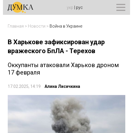
укр
|
рус
Главная
>
Новости
>
Война в Украине
В Харькове зафиксирован удар
вражеского БпЛА - Терехов
Оккупанты атаковали Харьков дроном
17 февраля
17.02.2025, 14:19
Алина Лисичкина