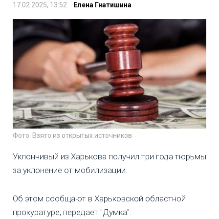
17.02.2025, 13:52
Елена Гнатишина
Фото: Взято из открытых источников
Уклончивый из Харькова получил три года тюрьмы
за уклонение от мобилизации.
Об этом сообщают в Харьковской областной
прокуратуре, передает "Думка".