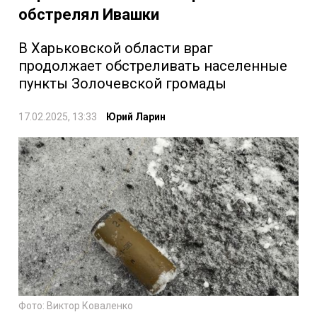
обстрелял Ивашки
В Харьковской области враг
продолжает обстреливать населенные
пункты Золочевской громады
17.02.2025, 13:33
Юрий Ларин
Фото: Виктор Коваленко