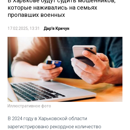
В Харькове будут судить мошенников,
которые наживались на семьях
пропавших военных
17.02.2025, 13:31
Дар'я Кричун
Иллюстративное фото
В 2024 году в Харьковской области
зарегистрировано рекордное количество