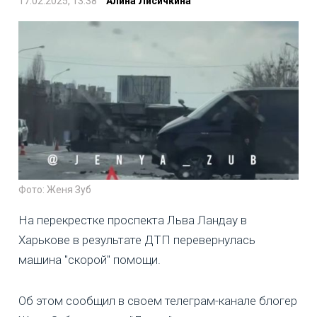
17.02.2025, 13:38
Алина Лисичкина
Фото: Женя Зуб
На перекрестке проспекта Льва Ландау в
Харькове в результате ДТП перевернулась
машина "скорой" помощи.
Об этом сообщил в своем телеграм-канале блогер