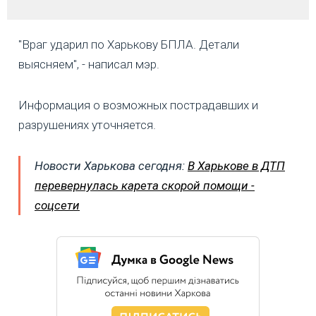
"Враг ударил по Харькову БПЛА. Детали
выясняем", - написал мэр.
Информация о возможных пострадавших и
разрушениях уточняется.
Новости Харькова сегодня:
В Харькове в ДТП
перевернулась карета скорой помощи -
соцсети