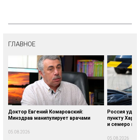
ГЛАВНОЕ
Доктор Евгений Комаровский:
Россия удари
Минздрав манипулирует врачами
пункту Харь
и семеро по
05.08.2026
05.08.2026