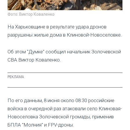
Фото: Виктор Коваленко
На Харьковщине в результате удара дронов
разрушены жилые дома в Клиновой-Новоселовке.
Об этом "Думке" сообщил начальник Золочевской
СВА Виктор Коваленко.
По его данным, 8 июня около 08:30 российские
войска в очередной раз атаковали село Клиновая-
Новоселовка Золочевской громады, применив
БПЛА "Молния" и FPV-дроны.