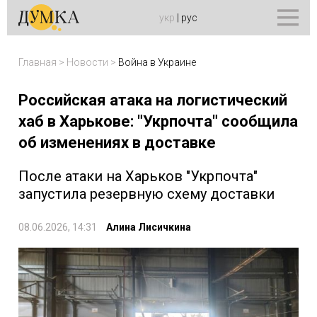
укр
|
рус
Главная
>
Новости
>
Война в Украине
Российская атака на логистический
хаб в Харькове: "Укрпочта" сообщила
об изменениях в доставке
После атаки на Харьков "Укрпочта"
запустила резервную схему доставки
08.06.2026, 14:31
Алина Лисичкина