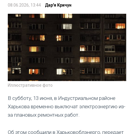
08.06.2026, 13:44
Дар'я Кричун
Иллюстративное фото
В субботу, 13 июня, в Индустриальном районе
Харькова временно выключат электроэнергию из-
за плановых ремонтных работ.
Об этом сообщили в Харьковоблэнерго, передает