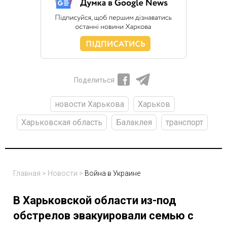
Поделиться
новости Харькова
Харьков
Харьковская область
Балаклея
транспорт
Главная
>
Новости
>
Война в Украине
В Харьковской области из-под
обстрелов эвакуировали семью с