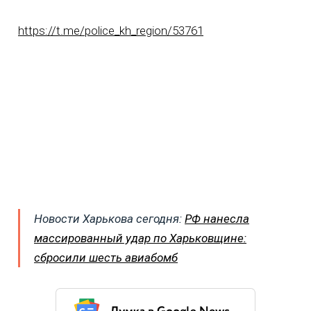
https://t.me/police_kh_region/53761
Новости Харькова сегодня:
РФ нанесла
массированный удар по Харьковщине:
сбросили шесть авиабомб