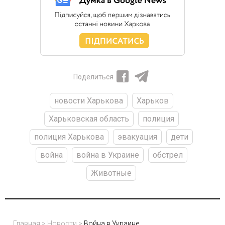
Поделиться
новости Харькова
Харьков
Харьковская область
полиция
полиция Харькова
эвакуация
дети
война
война в Украине
обстрел
Животные
Главная
>
Новости
>
Война в Украине