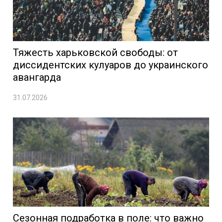
Тяжесть харьковской свободы: от
диссидентских кулуаров до украинского
авангарда
31.07.2026
Сезонная подработка в поле: что важно