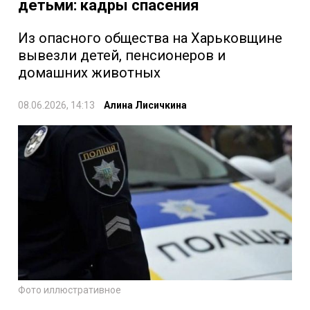
детьми: кадры спасения
Из опасного общества на Харьковщине
вывезли детей, пенсионеров и
домашних животных
08.06.2026, 14:13
Алина Лисичкина
Фото иллюстративное