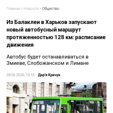
Главная
>
Новости
>
Общество
Из Балаклеи в Харьков запускают
новый автобусный маршрут
протяженностью 128 км: расписание
движения
Автобус будет останавливаться в
Змиеве, Слобожанском и Лимане
08.06.2026, 14:18
Дар'я Кричун