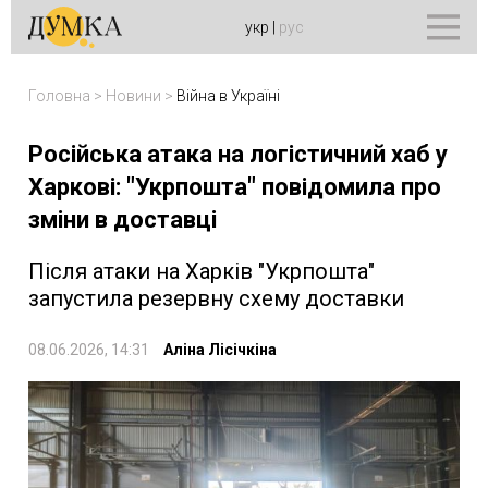
укр
|
рус
Головна
>
Новини
>
Війна в Україні
Російська атака на логістичний хаб у
Харкові: "Укрпошта" повідомила про
зміни в доставці
Після атаки на Харків "Укрпошта"
запустила резервну схему доставки
08.06.2026, 14:31
Аліна Лісічкіна