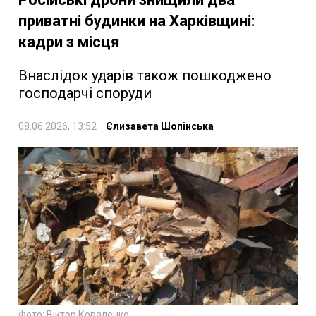
приватні будинки на Харківщині:
кадри з місця
Внаслідок ударів також пошкоджено
господарчі споруди
08.06.2026, 13:52
Єлизавета Шопінська
Фото: Віктор Коваленко