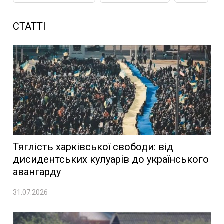
СТАТТІ
Тяглість харківської свободи: від
дисидентських кулуарів до українського
авангарду
31.07.2026