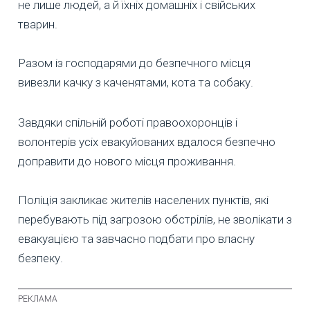
не лише людей, а й їхніх домашніх і свійських
тварин.
Разом із господарями до безпечного місця
вивезли качку з каченятами, кота та собаку.
Завдяки спільній роботі правоохоронців і
волонтерів усіх евакуйованих вдалося безпечно
доправити до нового місця проживання.
Поліція закликає жителів населених пунктів, які
перебувають під загрозою обстрілів, не зволікати з
евакуацією та завчасно подбати про власну
безпеку.