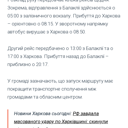
Зокрема, відправлення з Балаклії здійснюється о
05:00 з залізничного вокзалу. Прибуття до Харкова
– орієнтовно о 08:15. У зворотному напрямку
автобус вирушає з Харкова о 08:50.
Другий рейс передбачено о 13:00 з Балаклії та о
17:00 з Харкова. Прибуття назад до Балаклії –
приблизно о 20:17.
У громаді зазначають, що запуск маршруту має
покращити транспортне сполучення між
громадами та обласним центром.
Новини Харкова сьогодні:
РФ завдала
масованого удару по Харківщині: скинули