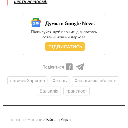
шість авіабомб
Поділитися
новини Харкова
Харків
Харківська область
Балаклія
транспорт
Головна
>
Новини
>
Війна в Україні