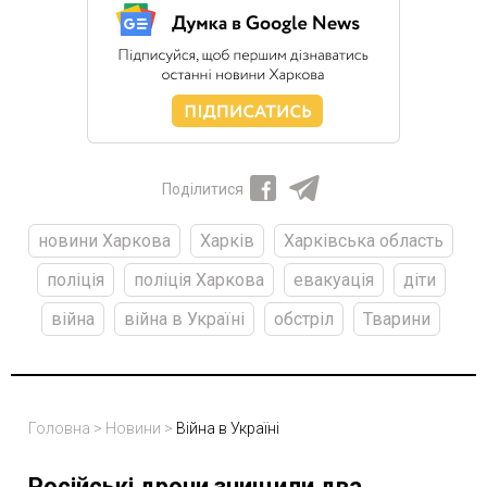
Поділитися
новини Харкова
Харків
Харківська область
поліція
поліція Харкова
евакуація
діти
війна
війна в Україні
обстріл
Тварини
Головна
>
Новини
>
Війна в Україні
Російські дрони знищили два