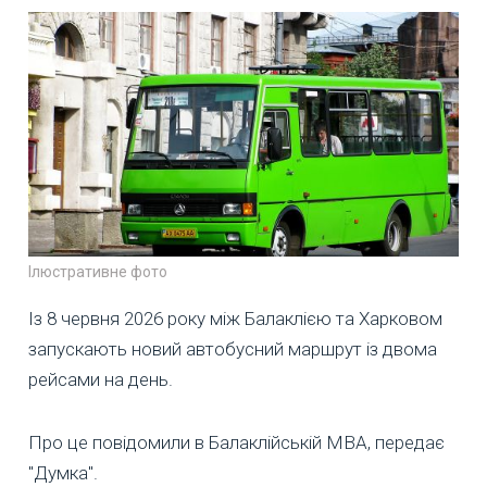
Ілюстративне фото
Із 8 червня 2026 року між Балаклією та Харковом
запускають новий автобусний маршрут із двома
рейсами на день.
Про це повідомили в Балаклійській МВА, передає
"Думка".