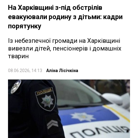
На Харківщині з-під обстрілів
евакуювали родину з дітьми: кадри
порятунку
Із небезпечної громади на Харківщині
вивезли дітей, пенсіонерів і домашніх
тварин
08.06.2026, 14:13
Аліна Лісічкіна