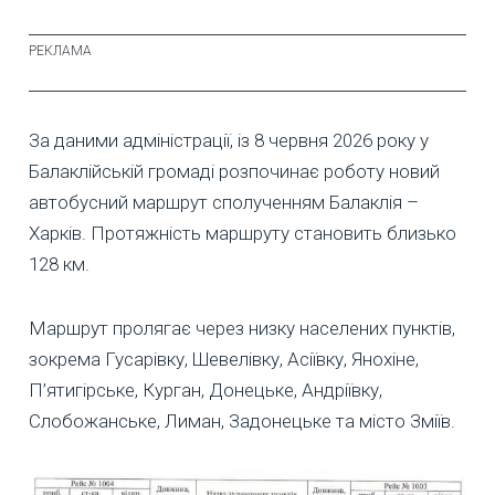
За даними адміністрації, із 8 червня 2026 року у
Балаклійській громаді розпочинає роботу новий
автобусний маршрут сполученням Балаклія –
Харків. Протяжність маршруту становить близько
128 км.
Маршрут пролягає через низку населених пунктів,
зокрема Гусарівку, Шевелівку, Асіївку, Янохіне,
П’ятигірське, Курган, Донецьке, Андріївку,
Слобожанське, Лиман, Задонецьке та місто Зміїв.