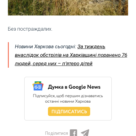
Без постраждалих.
Новини Харкова сьогодні:
За тиждень
внаслідок обстрілів на Харківщині поранено 76
людей, серед них – п’ятеро дітей
Поділитися