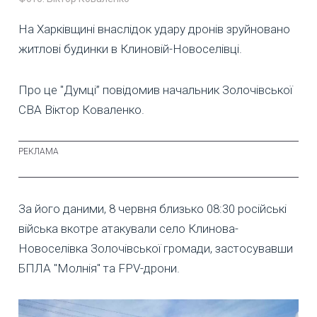
На Харківщині внаслідок удару дронів зруйновано
житлові будинки в Клиновій-Новоселівці.
Про це "Думці” повідомив начальник Золочівської
СВА Віктор Коваленко.
За його даними, 8 червня близько 08:30 російські
війська вкотре атакували село Клинова-
Новоселівка Золочівської громади, застосувавши
БПЛА "Молнія" та FPV-дрони.