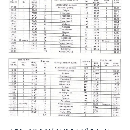
Розклад руху передбачає кілька рейсів щодня.