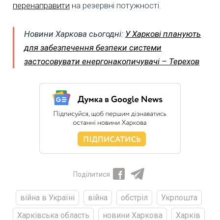
перенаправити
на резервні потужності.
Новини Харкова сьогодні:
У Харкові планують
для забезпечення безпеки системи
застосовувати енергонакопичувачі – Терехов
Поділитися
війна в Україні
війна
обстріл
Укрпошта
Харківська область
новини Харкова
Харків