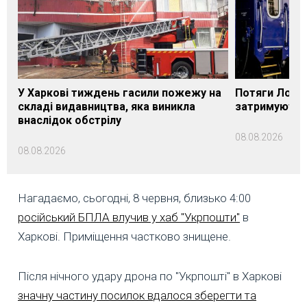
У Харкові тиждень гасили пожежу на
Потяги Лозі
складі видавництва, яка виникла
затримуються
внаслідок обстрілу
08.08.2026
08.08.2026
Нагадаємо, сьогодні, 8 червня, близько 4:00
російський БПЛА влучив у хаб "Укрпошти"
в
Харкові. Приміщення частково знищене.
Після нічного удару дрона по "Укрпошті" в Харкові
значну частину посилок вдалося зберегти та