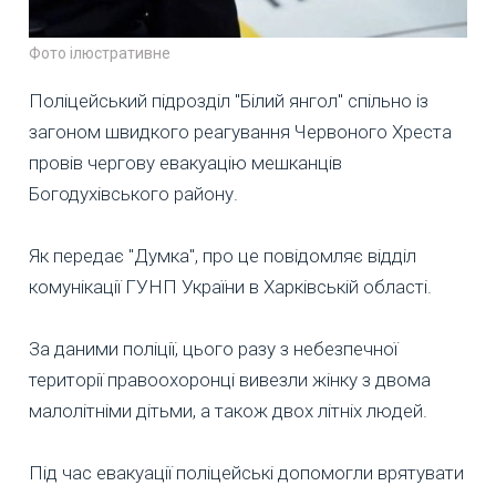
Фото ілюстративне
Поліцейський підрозділ "Білий янгол" спільно із
загоном швидкого реагування Червоного Хреста
провів чергову евакуацію мешканців
Богодухівського району.
Як передає "Думка", про це повідомляє відділ
комунікації ГУНП України в Харківській області.
За даними поліції, цього разу з небезпечної
території правоохоронці вивезли жінку з двома
малолітніми дітьми, а також двох літніх людей.
Під час евакуації поліцейські допомогли врятувати