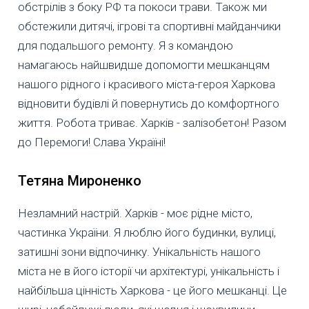
обстрілів з боку РФ та покоси трави. Також ми
обстежили дитячі, ігрові та спортивні майданчики
для подальшого ремонту. Я з командою
намагаюсь найшвидше допомогти мешканцям
нашого рідного і красивого міста-героя Харкова
відновити будівлі й повернутись до комфортного
життя. Робота триває. Харків - залізобетон! Разом
до Перемоги! Слава Україні!
Тетяна Мироненко
Незламний настрій. Харків - моє рідне місто,
частинка України. Я люблю його будинки, вулиці,
затишні зони відпочинку. Унікальність нашого
міста не в його історії чи архітектурі, унікальність і
найбільша цінність Харкова - це його мешканці. Це