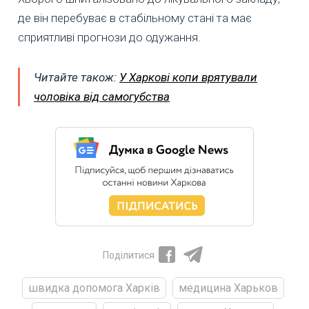
де він перебуває в стабільному стані та має
сприятливі прогнози до одужання.
Читайте також:
У Харкові копи врятували
чоловіка від самогубства
Поділитися
швидка допомога Харків
медицина Харьков