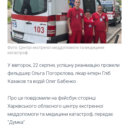
Фото: Центрі екстреної меддопомоги та медицини
катастроф
У вівторок, 22 серпня, успішну реанімацію провели
фельдшер Ольга Погорєлова, лікар-інтерн Гліб
Казаков та водій Олег Бабенко.
Про це повідомили на фейсбук-сторінці
Харківського обласного центру екстренної
меддопомоги та медицини катастроф, передає
"Думка".