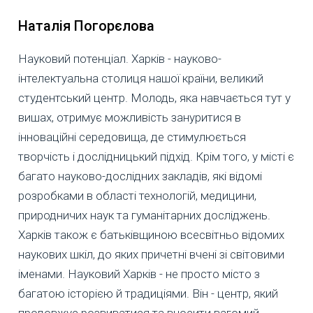
Наталія Погорєлова
Науковий потенціал. Харків - науково-
інтелектуальна столиця нашої країни, великий
студентський центр. Молодь, яка навчається тут у
вишах, отримує можливість зануритися в
інноваційні середовища, де стимулюється
творчість і дослідницький підхід. Крім того, у місті є
багато науково-дослідних закладів, які відомі
розробками в області технологій, медицини,
природничих наук та гуманітарних досліджень.
Харків також є батьківщиною всесвітньо відомих
наукових шкіл, до яких причетні вчені зі світовими
іменами. Науковий Харків - не просто місто з
багатою історією й традиціями. Він - центр, який