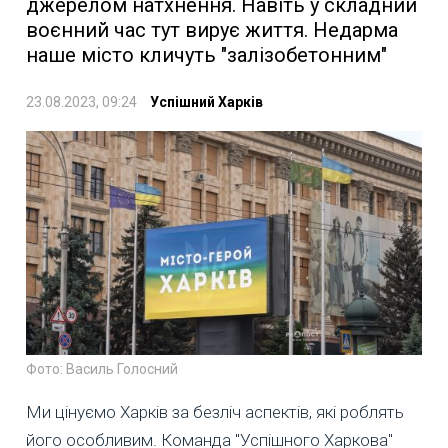
джерелом натхнення. Навіть у складний
воєнний час тут вирує життя. Недарма
наше місто кличуть "залізобетонним"
23.08.2023, 09:24
Успішний Харків
Фото: Василь Голосний
Ми цінуємо Харків за безліч аспектів, які роблять
його особливим. Команда "Успішного Харкова"