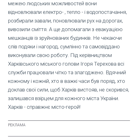
межею людських можливостей вони
відновлювали електро- , тепло - і водопостачання,
розбирали завали, поновлювали рух на дорогах,
вивозили сміття. А ще допомагали з евакуацією
мешканців із зруйнованих будинків. Не чекаючи
слів подяки і нагород, сумлінно та самовіддано
виконували свою роботу. Під керівництвом
Харківського міського голови Ігоря Терехова всі
служби працювали чітко та злагоджено. Вдячний
кожному і кожній, хто в важкі часи був поряд, хто
доклав свої сили, щоб Харків вистояв, не скорився,
залишався взірцем для кожного міста України.
Харків - справжнє місто-герой!