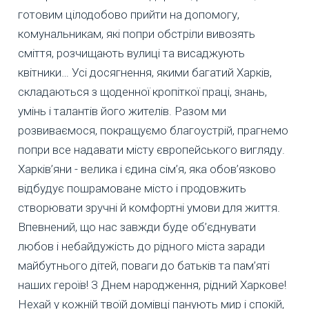
готовим цілодобово прийти на допомогу,
комунальникам, які попри обстріли вивозять
сміття, розчищають вулиці та висаджують
квітники… Усі досягнення, якими багатий Харків,
складаються з щоденної кропіткої праці, знань,
умінь і талантів його жителів. Разом ми
розвиваємося, покращуємо благоустрій, прагнемо
попри все надавати місту європейського вигляду.
Харків’яни - велика і єдина сім’я, яка обов’язково
відбудує пошрамоване місто і продовжить
створювати зручні й комфортні умови для життя.
Впевнений, що нас завжди буде об’єднувати
любов і небайдужість до рідного міста заради
майбутнього дітей, поваги до батьків та пам’яті
наших героїв! З Днем народження, рідний Харкове!
Нехай у кожній твоїй домівці панують мир і спокій,