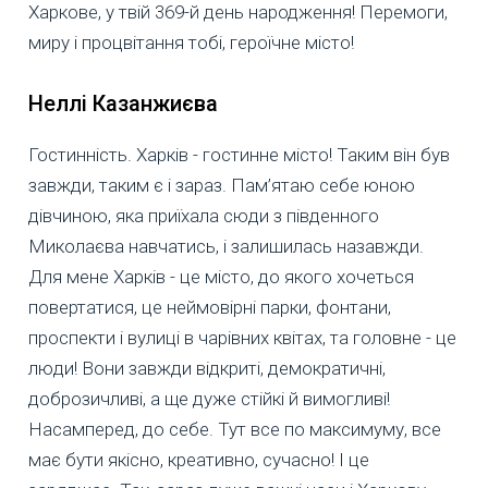
Харкове, у твій 369-й день народження! Перемоги,
миру і процвітання тобі, героїчне місто!
Неллі Казанжиєва
Гостинність. Харків - гостинне місто! Таким він був
завжди, таким є і зараз. Пам’ятаю себе юною
дівчиною, яка приїхала сюди з південного
Миколаєва навчатись, і залишилась назавжди.
Для мене Харків - це місто, до якого хочеться
повертатися, це неймовірні парки, фонтани,
проспекти і вулиці в чарівних квітах, та головне - це
люди! Вони завжди відкриті, демократичні,
доброзичливі, а ще дуже стійкі й вимогливі!
Насамперед, до себе. Тут все по максимуму, все
має бути якісно, креативно, сучасно! І це