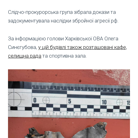
Слідчо-прокурорська група зібрала докази та
задокументувала наслідки збройної агресії рф.
За інформацією голови Харківської ОВА Олега
Синєгубова,
у цій будівлі також розташовані кафе,
селищна рада
та спортивна зала.