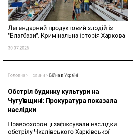
Легендарний продуктовий злодій із
"Благбази". Кримінальна історія Харкова
30.07.2026
Головна
>
Новини
>
Війна в Україні
Обстріл будинку культури на
Чугуївщині: Прокуратура показала
наслідки
Правоохоронці зафіксували наслідки
обстрілу Чкалівського Харківської