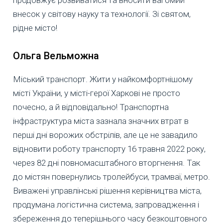
продовжує розвиватися та вносити вагомий
внесок у світову науку та технології. Зі святом,
рідне місто!
Ольга Вельможна
Міський транспорт. Жити у найкомфортнішому
місті України, у місті-герої Харкові не просто
почесно, а й відповідально! Транспортна
інфраструктура міста зазнала значних втрат в
перші дні ворожих обстрілів, але це не завадило
відновити роботу транспорту 16 травня 2022 року,
через 82 дні повномасштабного вторгнення. Так
до містян повернулись тролейбуси, трамваї, метро.
Виважені управлінські рішення керівництва міста,
продумана логістична система, запровадження і
збереження до теперішнього часу безкоштовного