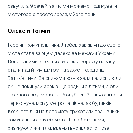
озвучила 9 речей, за які ми можемо подякувати
місту-герою просто зараз, у його день.
Олексій Топчій
Героїчні комунальники. Любов харків′ян до свого
міста стала взірцем далеко за межами України.
Вони одними з перших зустріли ворожу навалу,
стали надійним щитом на захисті кордонів
Батьківщини. За спинами воїнів залишались люди,
які не покинули Харків. Це родини з дітьми, люди
похилого віку, молодь. Розгублені й налякані вони
переховувались у метро та підвалах будинків.
Кожного дня на допомогу приходили працівники
комунальних служб міста. Під обстрілами,
ризикуючи життям, вдень і вночі, часто поза