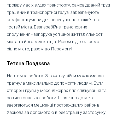
проїзду у всіх видах транспорту, самовідданий труд
працівників транспортної галузі забезпечують
комфортні умови для пересування харків’ян та
гостей міста. Безперебійне транспортне
сполучення - запорука успішної життєдіяльності
міста та його мешканців. Разом відновлюємо
рідне місто, разом до Перемоги!
Тетяна Поздєєва
Невтомна робота. З початку війни моя команда
прагнула максимально допомогти людям. Були
створені групи у месенджерах для спілкування та
роз’яснювальної роботи. Щоденно до мене
звертаються мешканці постраждалих районів
Харкова за допомогою в реєстрації у застосунку