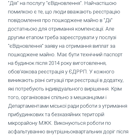
"Дія" на послугу "єВідновлення". Найчастішою
помилкою є те, що люди вважають реєстрацію
повідомлення про пошкоджене майно в "Дії"
достатньою для отримання компенсації. Але
другим етапом треба зареєструвати у послузі
"єВідновлення" заяву на отримання виплат за
пошкоджене майно. Має бути технічний паспорт
на будинок після 2014 року виготовлення,
обов’язкова реєстрація у ЄДРРП. У кожного
виникають різні ситуації при реєстрації в додатку,
які потребують індивідуального вирішення. Крім
того, організовані спільно з мешканцями і
Департаментами міської ради роботи з утримання
прибудинкових та безхазяйних територій
мікрорайону МЖК. Виконуються роботи по
асфальтуванню внутрішньоквартальних доріг після