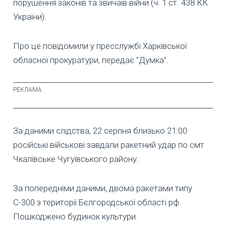
порушення законів та звичаїв війни (ч. 1 ст. 438 КК
України).
Про це повідомили у пресслужбі Харківської
обласної прокуратури, передає "Думка”.
За даними слідства, 22 серпня близько 21:00
російські військові завдали ракетний удар по смт
Чкалівське Чугуївського району.
За попередніми даними, двома ракетами типу
С-300 з території Бєлгородської області рф.
Пошкоджено будинок культури.