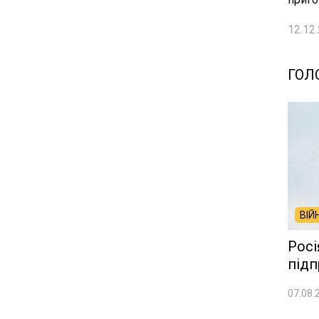
12.12.
ГОЛ
ВІЙ
Росі
підп
07.08.