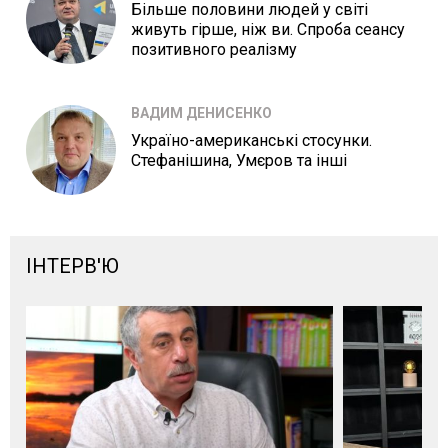
Більше половини людей у світі
живуть гірше, ніж ви. Спроба сеансу
позитивного реалізму
ВАДИМ ДЕНИСЕНКО
Україно-американські стосунки.
Стефанішина, Умєров та інші
ІНТЕРВ'Ю