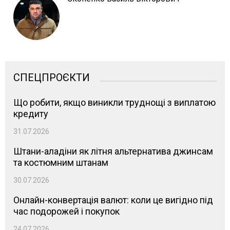
СПЕЦПРОЄКТИ
Що робити, якщо виникли труднощі з виплатою
кредиту
31.07.2026
Штани-аладіни як літня альтернатива джинсам
та костюмним штанам
30.07.2026
Онлайн-конвертація валют: коли це вигідно під
час подорожей і покупок
24.07.2026