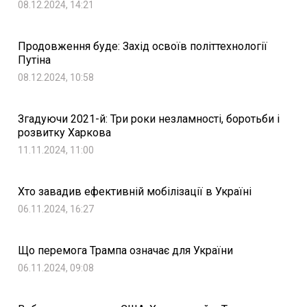
08.12.2024, 14:21
Продовження буде: Захід освоїв політтехнології
Путіна
08.12.2024, 10:58
Згадуючи 2021-й: Три роки незламності, боротьби і
розвитку Харкова
11.11.2024, 11:00
Хто завадив ефективній мобілізації в Україні
06.11.2024, 16:27
Що перемога Трампа означає для України
06.11.2024, 09:08