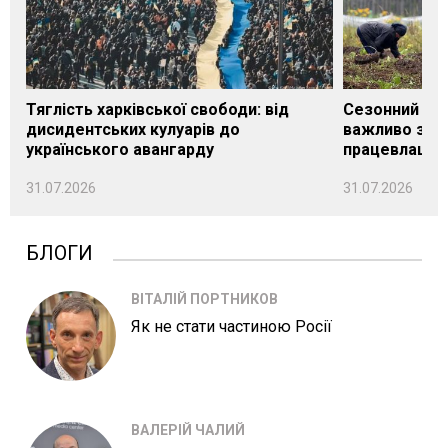
Тяглість харківської свободи: від
Сезонний під
дисидентських кулуарів до
важливо знат
українського авангарду
працевлашту
31.07.2026
31.07.2026
БЛОГИ
ВІТАЛІЙ ПОРТНИКОВ
Як не стати частиною Росії
ВАЛЕРІЙ ЧАЛИЙ