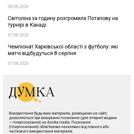
08.08.2026
Світоліна за годину розгромила Потапову на
турнірі в Канаді
07.08.2026
Чемпіонат Харківської області з футболу: які
матчі відбудуться 8 серпня
07.08.2026
Використання будь-яких матеріалів, розміщених на сайті,
дозволяється при вказуванні посилання (для інтернет-видань
— гіперпосилання) на dumka.media. Посилання
(гіперпосилання) обов’язкове незалежно від повного або
часткового використання матеріалів.