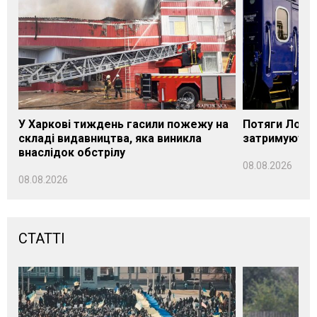
У Харкові тиждень гасили пожежу на
Потяги Лозі
складі видавництва, яка виникла
затримуються
внаслідок обстрілу
08.08.2026
08.08.2026
СТАТТІ