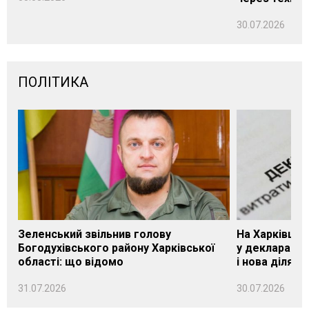
30.07.2026
ПОЛІТИКА
Зеленський звільнив голову
На Харківщин
Богодухівського району Харківської
у декларації 
області: що відомо
і нова ділянк
31.07.2026
30.07.2026