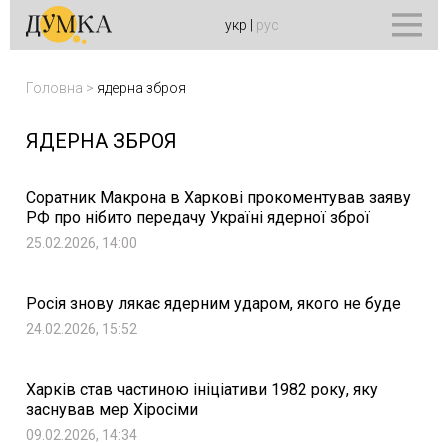
укр
|
рус
Головна
>
ядерна зброя
ЯДЕРНА ЗБРОЯ
Соратник Макрона в Харкові прокоментував заяву
РФ про нібито передачу Україні ядерної зброї
25.02.2026, 14:00
Росія знову лякає ядерним ударом, якого не буде
24.02.2026, 15:52
Харків став частиною ініціативи 1982 року, яку
заснував мер Хіросіми
09.02.2026, 14:34