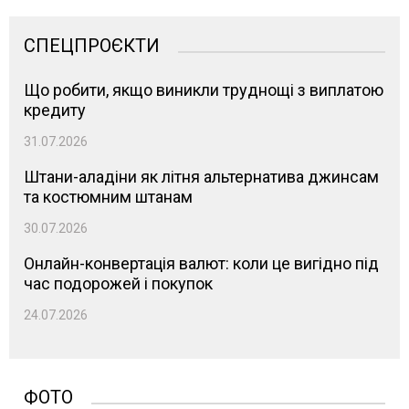
СПЕЦПРОЄКТИ
Що робити, якщо виникли труднощі з виплатою
кредиту
31.07.2026
Штани-аладіни як літня альтернатива джинсам
та костюмним штанам
30.07.2026
Онлайн-конвертація валют: коли це вигідно під
час подорожей і покупок
24.07.2026
ФОТО