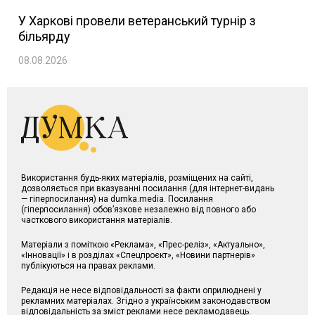
У Харкові провели ветеранський турнір з
більярду
08.08.2026
Використання будь-яких матеріалів, розміщених на сайті,
дозволяється при вказуванні посилання (для інтернет-видань
— гіперпосилання) на dumka.media. Посилання
(гіперпосилання) обов’язкове незалежно від повного або
часткового використання матеріалів.
Матеріали з поміткою «Реклама», «Прес-реліз», «Актуально»,
«Інновації» і в розділах «Спецпроєкт», «Новини партнерів»
публікуються на правах реклами.
Редакція не несе відповідальності за факти оприлюднені у
рекламних матеріалах. Згідно з українським законодавством
відповідальність за зміст реклами несе рекламодавець.