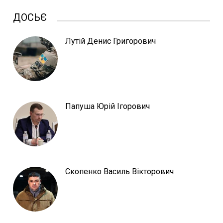
ДОСЬЄ
Лутій Денис Григорович
Папуша Юрій Ігорович
Скопенко Василь Вікторович