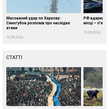
Масований удар по Харкову:
РФ вдарила п
Синєгубов розповів про наслідки
місці – п’яте
атаки
10.08.2026
10.08.2026
СТАТТІ