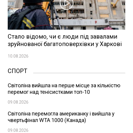
Стало відомо, чи є люди під завалами
зруйнованої багатоповерхівки у Харкові
10.08.2026
СПОРТ
Світоліна вийшла на перше місце за кількістю
перемог над тенісистками топ-10
09.08.2026
Світоліна перемогла американку і вийшла у
чвертьфінал WTA 1000 (Канада)
09.08.2026