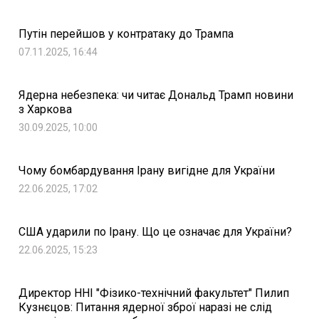
Путін перейшов у контратаку до Трампа
07.11.2025, 16:44
Ядерна небезпека: чи читає Дональд Трамп новини
з Харкова
30.09.2025, 10:00
Чому бомбардування Ірану вигідне для України
22.06.2025, 17:02
США ударили по Ірану. Що це означає для України?
22.06.2025, 15:23
Директор ННІ "Фізико-технічний факультет" Пилип
Кузнєцов: Питання ядерної зброї наразі не слід